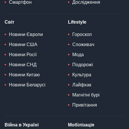
Смартфон
Дослідження
Світ
Lifestyle
Новини Європи
Гороскоп
Новини США
Споживач
Новини Росії
Мода
Новини СНД
Подорожі
Новини Китаю
Культура
Новини Беларусі
Лайфхак
Магнітні бурі
Привітання
Війна в Україні
Мобілізація