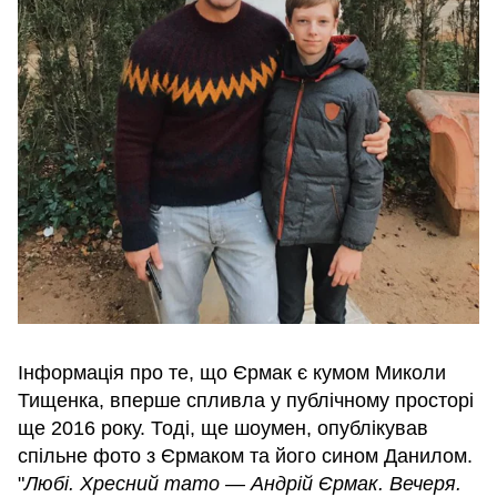
Інформація про те, що Єрмак є кумом Миколи
Тищенка, вперше спливла у публічному просторі
ще 2016 року. Тоді, ще шоумен, опублікував
спільне фото з Єрмаком та його сином Данилом.
"
Любі. Хресний тато — Андрій Єрмак. Вечеря.