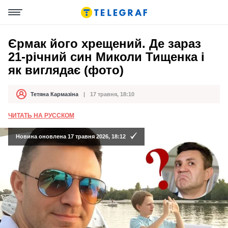
Єрмак його хрещений. Де зараз
21-річний син Миколи Тищенка і
як виглядає (фото)
Тетяна Кармазіна
17 травня, 18:10
Автор
Дата публікації
ЧИТАТЬ НА РУССКОМ
Новина оновлена 17 травня 2026, 18:12