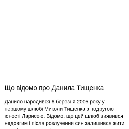
Що відомо про Данила Тищенка
Данило народився 6 березня 2005 року у
першому шлюбі Миколи Тищенка з подругою
юності Ларисою. Відомо, що цей шлюб виявився
недовгим і після розлучення син залишився жити