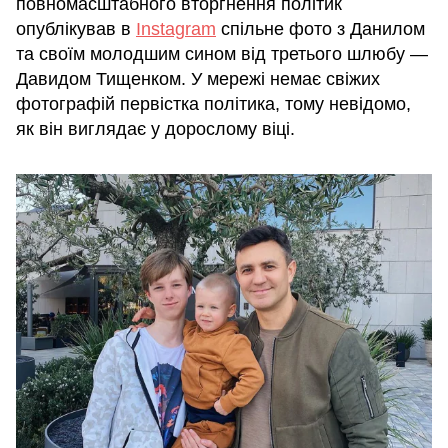
повномасштабного вторгнення політик
опублікував в
Instagram
спільне фото з Данилом
та своїм молодшим сином від третього шлюбу —
Давидом Тищенком. У мережі немає свіжих
фотографій первістка політика, тому невідомо,
як він виглядає у дорослому віці.