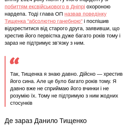
побиттям ексвійськового в Дніпрі
охороною
нардепа. Тоді глава ОП
назвав поведінку
Тищенка "абсолютно ганебною"
і поспішив
відхреститися від старого друга, заявивши, що
хрестив його первістка дуже багато років тому і
зараз не підтримує зв’язку з ним.
Так, Тищенка я знаю давно. Дійсно — хрестив
його сина. Але це було багато років тому. Я
давно вже не сприймаю його вчинки і не
розумію їх. Тому не підтримую з ним жодних
стосунків
Де зараз Данило Тищенко