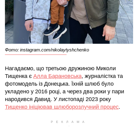
Фото: instagram.com/nikolaytyshchenko
Нагадаємо, що третьою дружиною Миколи
Тищенка є
Алла Барановська
, журналістка та
фотомодель із Донецька. Їхній шлюб було
укладено у 2016 році, а через два роки у пари
народився Давид. У листопаді 2023 року
Тищенко ініціював шлюборозлучний процес
.