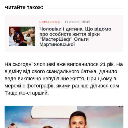
Читайте також:
Категорія
Дата публікації
11 липня, 10:45
ШОУ-БІЗНЕС
Чоловіки і дитина. Що відомо
про особисте життя зірки
"МастерШеф" Ольги
Мартиновської
На сьогодні хлопцеві вже виповнилося 21 рік. На
відміну від свого скандального батька, Данило
веде виключно непублічне життя. При цьому в
мережі є фотографії, якими раніше ділився сам
Тищенко-старший.