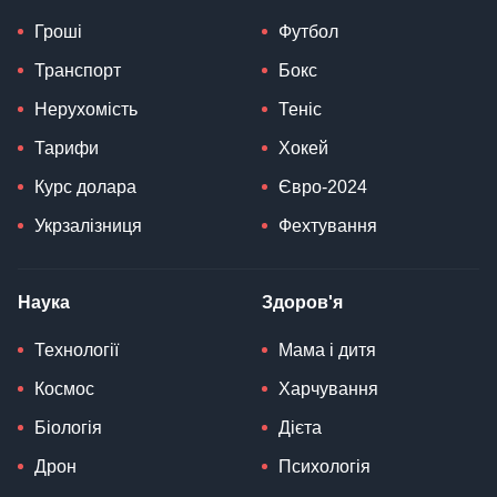
Гроші
Футбол
Транспорт
Бокс
Нерухомість
Теніс
Тарифи
Хокей
Курс долара
Євро-2024
Укрзалізниця
Фехтування
Наука
Здоров'я
Технології
Мама і дитя
Космос
Харчування
Біологія
Дієта
Дрон
Психологія