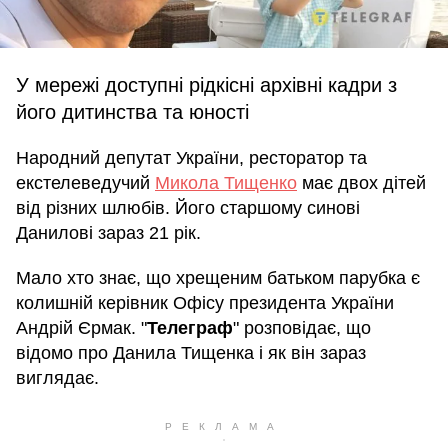
У мережі доступні рідкісні архівні кадри з
його дитинства та юності
Народний депутат України, ресторатор та
екстелеведучий
Микола Тищенко
має двох дітей
від різних шлюбів. Його старшому синові
Данилові зараз 21 рік.
Мало хто знає, що хрещеним батьком парубка є
колишній керівник Офісу президента України
Андрій Єрмак. "
Телеграф
" розповідає, що
відомо про Данила Тищенка і як він зараз
виглядає.