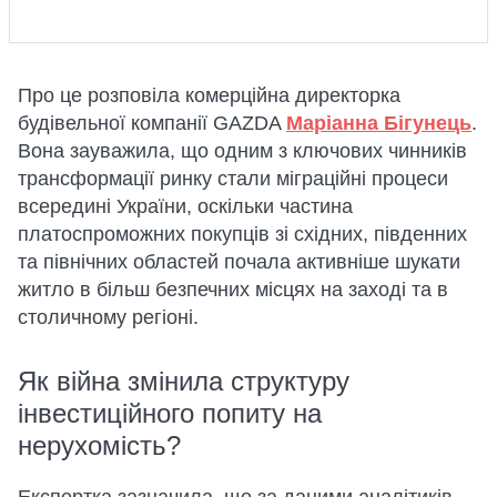
Про це розповіла комерційна директорка
будівельної компанії GAZDA
Маріанна Бігунець
.
Вона зауважила, що одним з ключових чинників
трансформації ринку стали міграційні процеси
всередині України, оскільки частина
платоспроможних покупців зі східних, південних
та північних областей почала активніше шукати
житло в більш безпечних місцях на заході та в
столичному регіоні.
Як війна змінила структуру
інвестиційного попиту на
нерухомість?