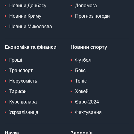
Новини Донбасу
Допомога
Новини Криму
Прогноз погоди
Новини Миколаєва
Економіка та фінанси
Новини спорту
Гроші
Футбол
Транспорт
Бокс
Нерухомість
Теніс
Тарифи
Хокей
Курс долара
Євро-2024
Укрзалізниця
Фехтування
Наука
Здоров'я