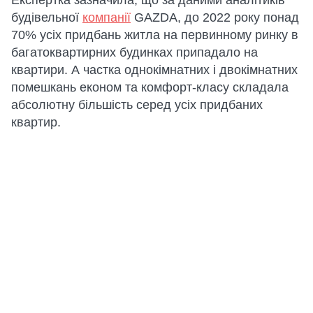
Експертка зазначила, що за даними аналітиків
будівельної
компанії
GAZDA, до 2022 року понад
70% усіх придбань житла на первинному ринку в
багатоквартирних будинках припадало на
квартири. А частка однокімнатних і двокімнатних
помешкань економ та комфорт-класу складала
абсолютну більшість серед усіх придбаних
квартир.