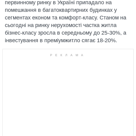
первинному ринку в Україні припадало на
помешкання в багатоквартирних будинках у
сегментах економ та комфорт-класу. Станом на
сьогодні на ринку нерухомості частка житла
бізнес-класу зросла в середньому до 25-30%, а
інвестування в преміумжитло сягає 18-20%.