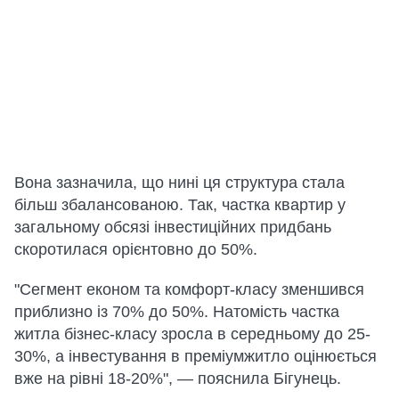
Вона зазначила, що нині ця структура стала
більш збалансованою. Так, частка квартир у
загальному обсязі інвестиційних придбань
скоротилася орієнтовно до 50%.
"Сегмент економ та комфорт-класу зменшився
приблизно із 70% до 50%. Натомість частка
житла бізнес-класу зросла в середньому до 25-
30%, а інвестування в преміумжитло оцінюється
вже на рівні 18-20%", — пояснила Бігунець.