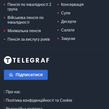
Пенсія по інвалідності 2
Консервація
група
Супи
Військова пенсія по
Десерти
інвалідності
Салати
Мінімальна пенсія
Закуски
Пенсія за вислугу років
Підписатися
Про нас
Політика конфіденційності та Cookie
Редакційна політика