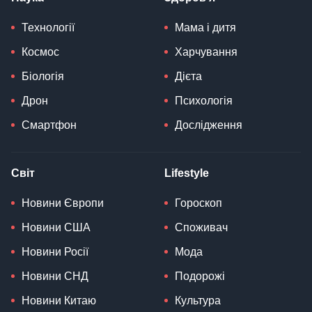
Технології
Мама і дитя
Космос
Харчування
Біологія
Дієта
Дрон
Психологія
Смартфон
Дослідження
Світ
Lifestyle
Новини Європи
Гороскоп
Новини США
Споживач
Новини Росії
Мода
Новини СНД
Подорожі
Новини Китаю
Культура