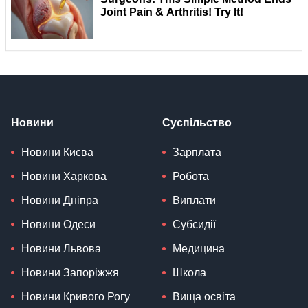
Новини
Суспільство
Новини Києва
Зарплата
Новини Харкова
Робота
Новини Дніпра
Виплати
Новини Одеси
Субсидії
Новини Львова
Медицина
Новини Запоріжжя
Школа
Новини Кривого Рогу
Вища освіта