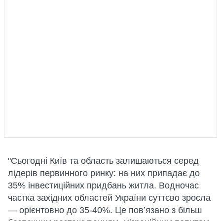
"Сьогодні Київ та область залишаються серед
лідерів первинного ринку: на них припадає до
35% інвестиційних придбань житла. Водночас
частка західних областей України суттєво зросла
— орієнтовно до 35-40%. Це пов’язано з більш