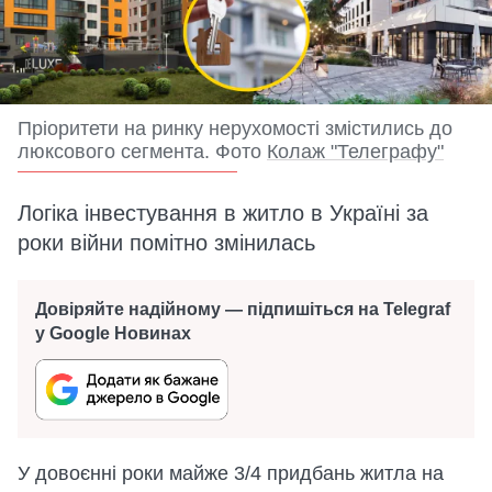
Пріоритети на ринку нерухомості змістились до
люксового сегмента. Фото
Колаж "Телеграфу"
Логіка інвестування в житло в Україні за
роки війни помітно змінилась
Довіряйте надійному — підпишіться на Telegraf
у Google Новинах
У довоєнні роки майже 3/4 придбань житла на