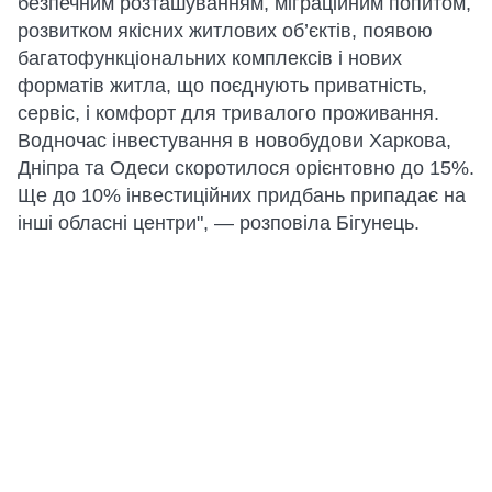
безпечним розташуванням, міграційним попитом,
розвитком якісних житлових об’єктів, появою
багатофункціональних комплексів і нових
форматів житла, що поєднують приватність,
сервіс, і комфорт для тривалого проживання.
Водночас інвестування в новобудови Харкова,
Дніпра та Одеси скоротилося орієнтовно до 15%.
Ще до 10% інвестиційних придбань припадає на
інші обласні центри", — розповіла Бігунець.