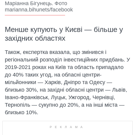
Маріанна Бігунець. Фото
marianna.bihunets/facebook
Менше купують у Києві — більше у
західних областях
Також, експертка вказала, що змінився і
регіональний розподіл інвестиційних придбань. У
2019-2021 роках на Київ та область припадало
до 40% таких угод, на обласні центри-
мільйонники — Харків, Дніпро та Одесу —
близько 30%, на західні обласні центри — Львів,
Івано-Франківськ, Луцьк, Ужгород, Чернівці,
Тернопіль — сукупно до 20%, а на інші міста —
близько 10%.