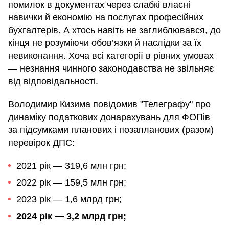
помилок в документах через слабкі власні
навички й економію на послугах професійних
бухгалтерів. А хтось навіть не заглиблювався, до
кінця не розуміючи обов’язки й наслідки за їх
невиконання. Хоча всі категорії в рівних умовах
— незнання чинного законодавства не звільняє
від відповідальності.
Володимир Кизима повідомив "Телеграфу" про
динаміку податкових донарахувань для ФОПів
за підсумками планових і позапланових (разом)
перевірок ДПС:
2021 рік — 319,6 млн грн;
2022 рік — 159,5 млн грн;
2023 рік — 1,6 млрд грн;
2024 рік — 3,2 млрд грн;