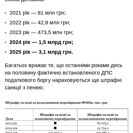
2021 рік — 81 млн грн;
2022 рік — 42,8 млн грн;
2023 рік — 473,5 млн грн;
2024 рік — 1,5 млрд грн;
2025 рік — 3,1 млрд грн.
Багатьох вражає те, що останніми роками десь
на половину фактично встановленого ДПС
податкового боргу нараховуються ще штрафні
санкції з пенею.