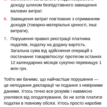
доходу шляхом безпідставного завищення
валових витрат.
Завищення витрат пов’язаних з отриманням
доходів (товарно-матеріальні цінності, інші
витрати).
Порушення правил реєстрації платника
податків, податку на додану вартість.
Загальна сума від здійснення операцій з
постачання товарів/послуг протягом останніх
12 календарних місяців сукупно перевищує 1
млн грн.
Тобто ми бачимо, що найчастіше порушення —
це неподання декларації чи подання з невірними
даними. Хтось точно все розумів і навмисно
ухилявся від оподаткування, бо не хотів платити
податки в повному обсязі. Хтось просто наробив