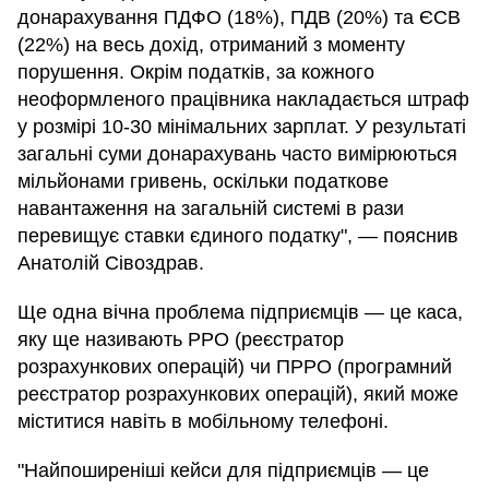
донарахування ПДФО (18%), ПДВ (20%) та ЄСВ
(22%) на весь дохід, отриманий з моменту
порушення. Окрім податків, за кожного
неоформленого працівника накладається штраф
у розмірі 10-30 мінімальних зарплат. У результаті
загальні суми донарахувань часто вимірюються
мільйонами гривень, оскільки податкове
навантаження на загальній системі в рази
перевищує ставки єдиного податку", — пояснив
Анатолій Сівоздрав.
Ще одна вічна проблема підприємців — це каса,
яку ще називають РРО (реєстратор
розрахункових операцій) чи ПРРО (програмний
реєстратор розрахункових операцій), який може
міститися навіть в мобільному телефоні.
"Найпоширеніші кейси для підприємців — це