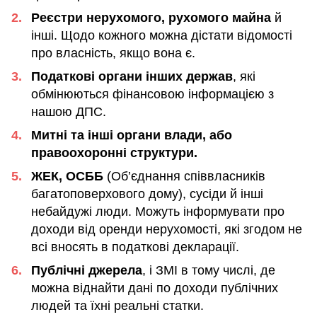
Реєстри нерухомого, рухомого майна
й
інші. Щодо кожного можна дістати відомості
про власність, якщо вона є.
Податкові органи інших держав
, які
обмінюються фінансовою інформацією з
нашою ДПС.
Митні та інші органи влади, або
правоохоронні структури.
ЖЕК, ОСББ
(Об’єднання співвласників
багатоповерхового дому), сусіди й інші
небайдужі люди. Можуть інформувати про
доходи від оренди нерухомості, які згодом не
всі вносять в податкові декларації.
Публічні джерела
, і ЗМІ в тому числі, де
можна віднайти дані по доходи публічних
людей та їхні реальні статки.