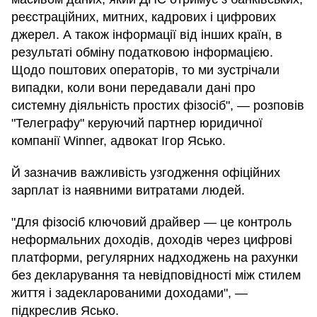
реєстраційних, митних, кадрових і цифрових
джерел. А також інформації від інших країн, в
результаті обміну податковою інформацією.
Щодо поштових операторів, то ми зустрічали
випадки, коли вони передавали дані про
системну діяльність простих фізосіб", — розповів
"Телеграфу" керуючий партнер юридичної
компанії Winner, адвокат Ігор Ясько.
Й зазначив важливість узгодження офіційних
зарплат із наявними витратами людей.
"Для фізосіб ключовий драйвер — це контроль
неформальних доходів, доходів через цифрові
платформи, регулярних надходжень на рахунки
без декларування та невідповідності між стилем
життя і задекларованими доходами", —
підкреслив Ясько.