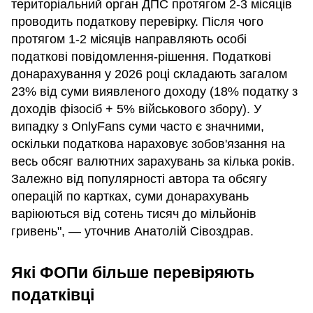
територіальний орган ДПС протягом 2-3 місяців
проводить податкову перевірку. Після чого
протягом 1-2 місяців направляють особі
податкові повідомлення-рішення. Податкові
донарахування у 2026 році складають загалом
23% від суми виявленого доходу (18% податку з
доходів фізосіб + 5% військового збору). У
випадку з OnlyFans суми часто є значними,
оскільки податкова нараховує зобов'язання на
весь обсяг валютних зарахувань за кілька років.
Залежно від популярності автора та обсягу
операцій по картках, суми донарахувань
варіюються від сотень тисяч до мільйонів
гривень", — уточнив Анатолій Сівоздрав.
Які ФОПи більше перевіряють
податківці