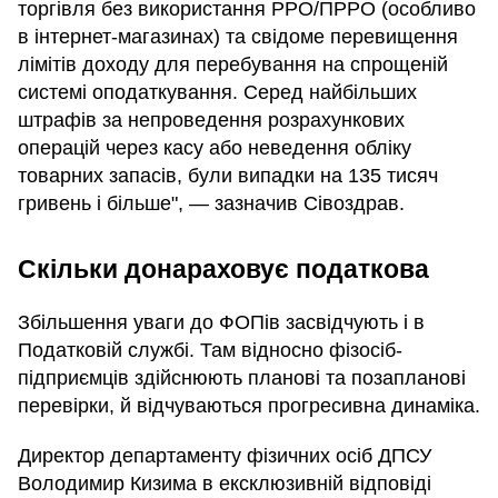
торгівля без використання РРО/ПРРО (особливо
в інтернет-магазинах) та свідоме перевищення
лімітів доходу для перебування на спрощеній
системі оподаткування. Серед найбільших
штрафів за непроведення розрахункових
операцій через касу або неведення обліку
товарних запасів, були випадки на 135 тисяч
гривень і більше", — зазначив Сівоздрав.
Скільки донараховує податкова
Збільшення уваги до ФОПів засвідчують і в
Податковій службі. Там відносно фізосіб-
підприємців здійснюють планові та позапланові
перевірки, й відчуваються прогресивна динаміка.
Директор департаменту фізичних осіб ДПСУ
Володимир Кизима в ексклюзивній відповіді