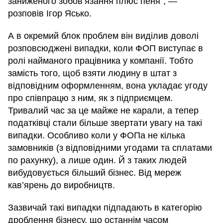
заниженого зобов’язання плюс пеня", —
розповів Ігор Ясько.
А в окремий блок проблем він виділив доволі
розповсюджені випадки, коли ФОП виступає в
ролі найманого працівника у компанії. Тобто
замість того, щоб взяти людину в штат з
відповідним оформленням, вона укладає угоду
про співпрацю з ним, як з підприємцем.
Тривалий час за це майже не карали, а тепер
податківці стали більше звертати увагу на такі
випадки. Особливо коли у ФОПа не кілька
замовників (з відповідними угодами та сплатами
по рахунку), а лише один. Й з таких людей
вибудовується більший бізнес. Від мереж
кав’ярень до виробництв.
Зазвичай такі випадки підпадають в категорію
дроблення бізнесу, що останнім часом