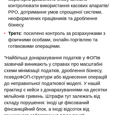
контролювати використання касових апаратів/
РРО, дотримання умов спрощеної системи,
неоформлених працівників та дроблення
бізнесу.
Третє
: посилено контроль за розрахунками з
фізичними особами, онлайн-торгівлею та
готівковими операціями.
"Найбільші донарахування податків у ФОПів
зазвичай виникають у справах про масштабні
схеми мінімізації податків, дроблення бізнесу,
псевдоФОП-структури або віднесення операцій
до неправильної податкової моделі. У нашій
практиці є кейси з донарахуваннями на десятки
мільйонів гривень. Штрафи тут залежать від
складу порушення: іноді це фіксований
фінсанкційний блок, а іноді відсоток від