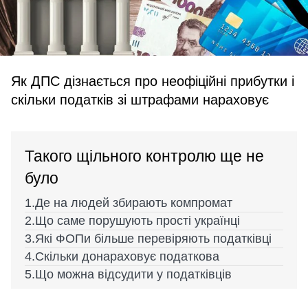
Як ДПС дізнається про неофіційні прибутки і
скільки податків зі штрафами нараховує
Такого щільного контролю ще не
було
Де на людей збирають компромат
Що саме порушують прості українці
Які ФОПи більше перевіряють податківці
Скільки донараховує податкова
Що можна відсудити у податківців