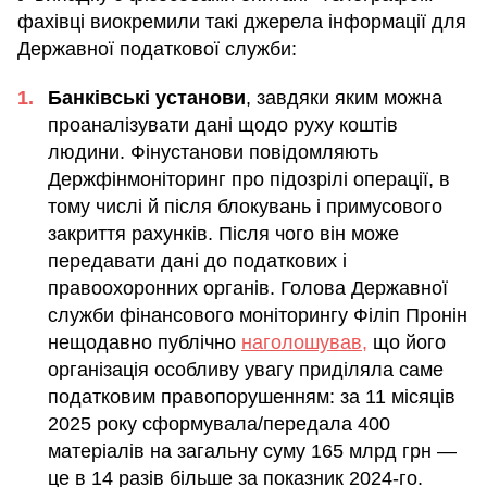
фахівці виокремили такі джерела інформації для
Державної податкової служби:
Банківські установи
, завдяки яким можна
проаналізувати дані щодо руху коштів
людини. Фінустанови повідомляють
Держфінмоніторинг про підозрілі операції, в
тому числі й після блокувань і примусового
закриття рахунків. Після чого він може
передавати дані до податкових і
правоохоронних органів. Голова Державної
служби фінансового моніторингу Філіп Пронін
нещодавно публічно
наголошував,
що його
організація особливу увагу приділяла саме
податковим правопорушенням: за 11 місяців
2025 року сформувала/передала 400
матеріалів на загальну суму 165 млрд грн —
це в 14 разів більше за показник 2024-го.