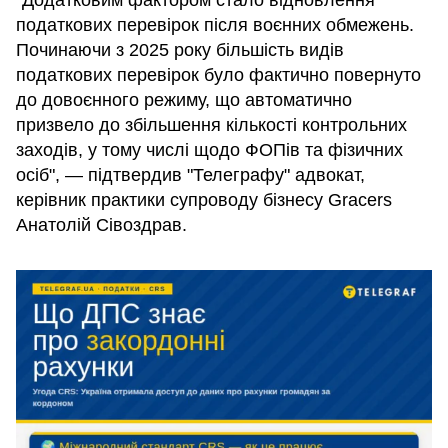
"Додатковим фактором стало відновлення
податкових перевірок після воєнних обмежень.
Починаючи з 2025 року більшість видів
податкових перевірок було фактично повернуто
до довоєнного режиму, що автоматично
призвело до збільшення кількості контрольних
заходів, у тому числі щодо ФОПів та фізичних
осіб", — підтвердив "Телеграфу" адвокат,
керівник практики супроводу бізнесу Gracers
Анатолій Сівоздрав.