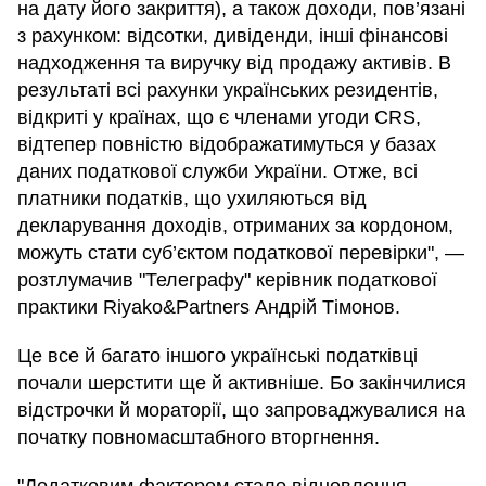
на дату його закриття), а також доходи, пов’язані
з рахунком: відсотки, дивіденди, інші фінансові
надходження та виручку від продажу активів. В
результаті всі рахунки українських резидентів,
відкриті у країнах, що є членами угоди CRS,
відтепер повністю відображатимуться у базах
даних податкової служби України. Отже, всі
платники податків, що ухиляються від
декларування доходів, отриманих за кордоном,
можуть стати суб’єктом податкової перевірки", —
розтлумачив "Телеграфу" керівник податкової
практики Riyako&Partners Андрій Тімонов.
Це все й багато іншого українські податківці
почали шерстити ще й активніше. Бо закінчилися
відстрочки й мораторії, що запроваджувалися на
початку повномасштабного вторгнення.