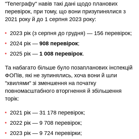
"Телеграфу" навів такі дані щодо планових
перевірок, при тому, що вони призупинялися з
2021 року й до 1 серпня 2023 року:
2023 рік (з серпня до грудня) — 156 перевірок;
2024 рік —
908 перевірок
;
2025 рік —
1 008 перевірок
.
Та набагато більше було позапланових інспекцій
ФОПів, які не зупинялись, хоча вони й шли
"хвилями" зі зменшення на початку
повномасштабного вторгнення й збільшення
торік:
2021 рік — 31 178 перевірок;
2022 рік — 9 708 перевірок;
2023 рік — 9 724 перевірки;