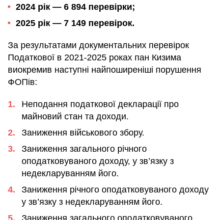
2024 рік — 6 894 перевірки;
2025 рік — 7 149 перевірок.
За результатами документальних перевірок
Податкової в 2021-2025 роках пан Кизима
виокремив наступні найпоширеніші порушення
ФОПів:
Неподання податкової декларації про
майновий стан та доходи.
Заниження військового збору.
Заниження загального річного
оподатковуваного доходу, у зв’язку з
недекларуванням його.
Заниження річного оподатковуваного доходу
у зв’язку з недекларуванням його.
Заниження загального оподатковуваного