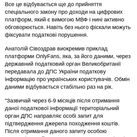
Все це відбувається ще до прийняття
спеціального закону про доходи на цифрових
платформ, який є вимогою МВФ і нині активно
обговорюється. Навіть без нього фіскали можуть
фіксувати податкові порушення.
Анатолій Сівоздрав виокремив приклад
платформи OnlyFans, яка, за його даними, через
державний податковий орган Великобританії
передавала до ДПС України податкову
інформацію про українських користувачів. Обмін
даними відбувається стабільно раз на рік.
"Зазвичай через 6-9 місяців після отримання
даної податкової інформації територіальний
орган ДПС направляє особі запит для
підтвердження джерела походження коштів.
Після отримання даного запиту особою