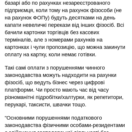
базарі або по рахунках незареєстрованого
підприємця, коли тому на рахунок фізособи (не
на рахунок ФОПу) будуть десятками на день
капати невеличкі перекази від інших фізосіб. Всі
бачили картонки торгівців без касових
терміналів, але з номерами рахунків на
картонках і чули пропозицію, що можна закинути
оплату на картку, коли немає готівки.
Такі самі оплати з порушеннями чинного
законодавства можуть надходити на рахунки
фізосіб, що ведуть бізнес через цифрові
платформи. Чи просто мають час від часу
різноманітні підробітки/халтурки, як репетитори,
перукарі, таксисти, швачки тощо.
"Основними порушеннями податкового
законодавства фізичними особами-резидентами