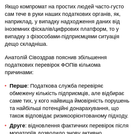
Якщо компромат на простих людей часто-густо
сам тече в руки наших податкових органів, як,
наприклад, у випадку надходження даних від
іноземних фіскалів/цифрових платформ, то у
випадку з фізособами-підприємцями ситуація
дещо складніша.
Анатолій Сівоздрав пояснив збільшення
податкових перевірок ФОПів кількома
причинами:
Перше
: Податкова служба перевіряє
обмежену кількість підприємців, але відбирає
саме тих, у кого найвища ймовірність порушень
та найбільші потенційні донарахування, що
також відповідає ризикоорієнтованому підходу.
Друге
: відновлення фактичних перевірок після
мораторіїв дозволило знову активно