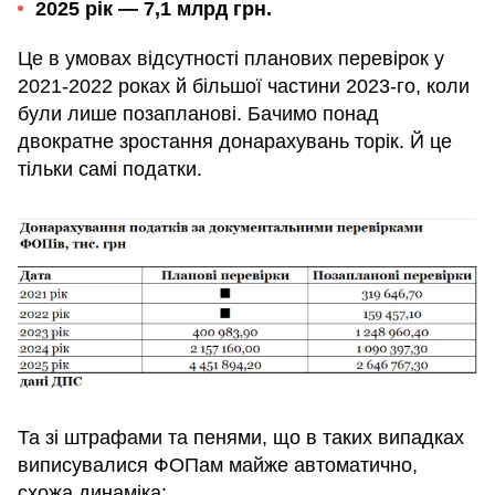
2025 рік — 7,1 млрд грн.
Це в умовах відсутності планових перевірок у
2021-2022 роках й більшої частини 2023-го, коли
були лише позапланові. Бачимо понад
двократне зростання донарахувань торік. Й це
тільки самі податки.
Та зі штрафами та пенями, що в таких випадках
виписувалися ФОПам майже автоматично,
схожа динаміка: