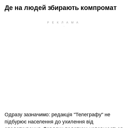
Де на людей збирають компромат
Одразу зазначимо: редакція "Телеграфу" не
підбурює населення до ухилення від