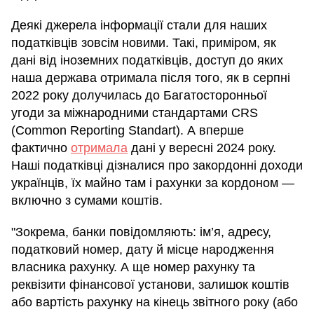
Деякі джерела інформації стали для наших
податківців зовсім новими. Такі, приміром, як
дані від іноземних податківців, доступ до яких
наша держава отримала після того, як в серпні
2022 року долучилась до Багатосторонньої
угоди за міжнародними стандартами CRS
(Common Reporting Standart). А вперше
фактично
отримала
дані у вересні 2024 року.
Наші податківці дізналися про закордонні доходи
українців, їх майно там і рахунки за кордоном —
включно з сумами коштів.
"Зокрема, банки повідомляють: ім’я, адресу,
податковий номер, дату й місце народження
власника рахунку. А ще номер рахунку та
реквізити фінансової установи, залишок коштів
або вартість рахунку на кінець звітного року (або