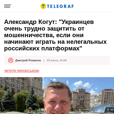
Александр Когут: "Украинцев
очень трудно защитить от
мошенничества, если они
начинают играть на нелегальных
российских платформах"
Дмитрий Романов
03 июля, 16:00
Автор
Дата публикации
ЧИТАТИ УКРАЇНСЬКОЮ