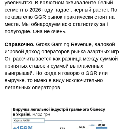
увеличится. В валютном эквиваленте белый
сегмент в 2026 году падает, черный растет. По
показателю GGR рынок практически стоит на
месте. Мы обнародуем всю статистику за І
полугодие. Она не очень.
Справочно.
Gross Gaming Revenue, валовой
игровой доход операторов рынка азартных игр.
Он рассчитывается как разница между суммой
принятых ставок и суммой выплаченных
выигрышей. Но когда я говорю о GGR или
выручке, то имею в виду исключительно
легальных операторов.