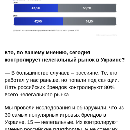
Кто, по вашему мнению, сегодня
контролирует нелегальный рынок в Украине?
— В большинстве случаев – россияне. Те, кто
работал у нас раньше, но попали под санкции.
Пять российских брендов контролируют 80%
всего нелегального рынка.
Мы провели исследования и обнаружили, что из
30 самых популярных игровых брендов в
Украине, 15 — нелегальные. Их контролируют
именно российские платформы. Я не стану их