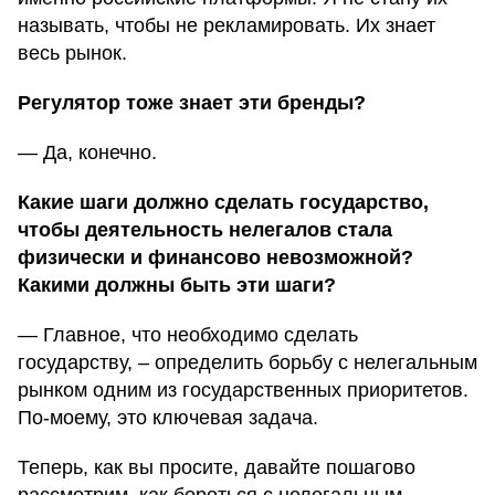
называть, чтобы не рекламировать. Их знает
весь рынок.
Регулятор тоже знает эти бренды?
— Да, конечно.
Какие шаги должно сделать государство,
чтобы деятельность нелегалов стала
физически и финансово невозможной?
Какими должны быть эти шаги?
— Главное, что необходимо сделать
государству, – определить борьбу с нелегальным
рынком одним из государственных приоритетов.
По-моему, это ключевая задача.
Теперь, как вы просите, давайте пошагово
рассмотрим, как бороться с нелегальным