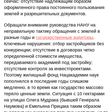
сейчас: отсутствие надлежащим образом
оформленного права постоянного пользования
землей и разрешительных документов.
Обращали внимание руководства НАНУ на
неправильную тактику обращения с землей в
разные годы и
государственные аудиторы
.
Ключевые нарушения: отбор застройщиков без
конкуренции; отсутствие в договорах четко
определенной стоимости имущества,
передаваемого академией под застройку;
отсутствие контроля за инвестпроектами.
Поэтому жилищный фонд Нацакадемии наук
пополнялся в последние годы слишком
медленно, в то время как государство массово
теряло ценные земли. Ситуация с 10 гектарами
на улицах Олега Мудрака (бывшей Генерала
Наумова) и Емельяна Прицака таким образом