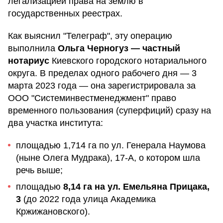
легализацией права на землю в
государственных реестрах.
Как выяснил "Телеграф", эту операцию
выполнила
Ольга Черногуз — частный
нотариус
Киевского городского нотариального
округа. В пределах одного рабочего дня — 3
марта 2023 года — она зарегистрировала за
ООО "Системинвестменеджмент" право
временного пользования (суперфиций) сразу на
два участка института:
площадью 1,714 га по ул. Генерала Наумова
(ныне Олега Мудрака), 17-А, о котором шла
речь выше;
площадью
8,14 га на ул. Емельяна Прицака,
3
(до 2022 года улица Академика
Кржижановского).