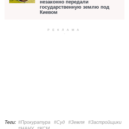
незаконно передали
государственную землю под
Киевом
Теги:
#Прокуратура
#Суд
#Земля
#Застройщики
#НАНУ
#КСМ