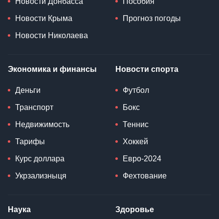
Новости Донбасса
Пособия
Новости Крыма
Прогноз погоды
Новости Николаева
Экономика и финансы
Новости спорта
Деньги
Футбол
Транспорт
Бокс
Недвижимость
Теннис
Тарифы
Хоккей
Курс доллара
Евро-2024
Укрзализныця
Фехтование
Наука
Здоровье