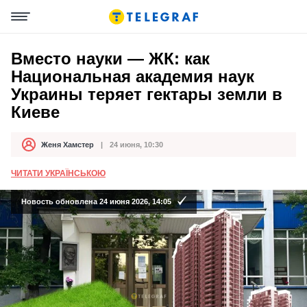
Вместо науки — ЖК: как
Национальная академия наук
Украины теряет гектары земли в
Киеве
Женя Хамстер
24 июня, 10:30
Автор
Дата публикации
ЧИТАТИ УКРАЇНСЬКОЮ
Новость обновлена 24 июня 2026, 14:05