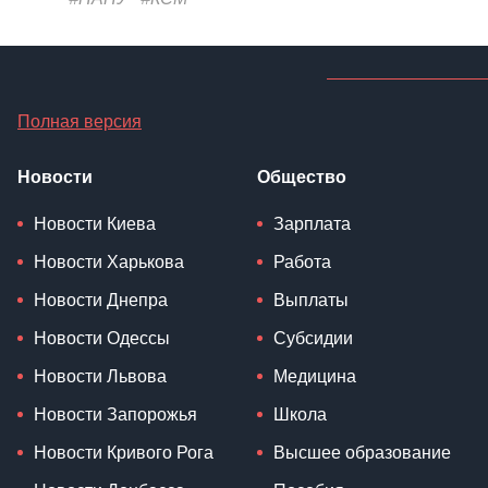
Полная версия
Новости
Общество
Новости Киева
Зарплата
Новости Харькова
Работа
Новости Днепра
Выплаты
Новости Одессы
Субсидии
Новости Львова
Медицина
Новости Запорожья
Школа
Новости Кривого Рога
Высшее образование