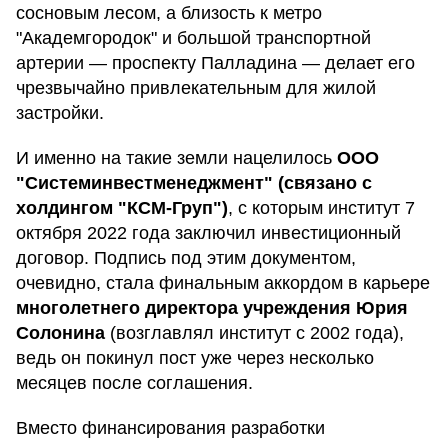
сосновым лесом, а близость к метро
"Академгородок" и большой транспортной
артерии — проспекту Палладина — делает его
чрезвычайно привлекательным для жилой
застройки.
И именно на такие земли нацелилось
ООО
"Системинвестменеджмент" (связано с
холдингом "КСМ-Груп")
, с которым институт 7
октября 2022 года заключил инвестиционный
договор. Подпись под этим документом,
очевидно, стала финальным аккордом в карьере
многолетнего директора учреждения
Юрия
Солонина
(возглавлял институт с 2002 года),
ведь он покинул пост уже через несколько
месяцев после соглашения.
Вместо финансирования разработки