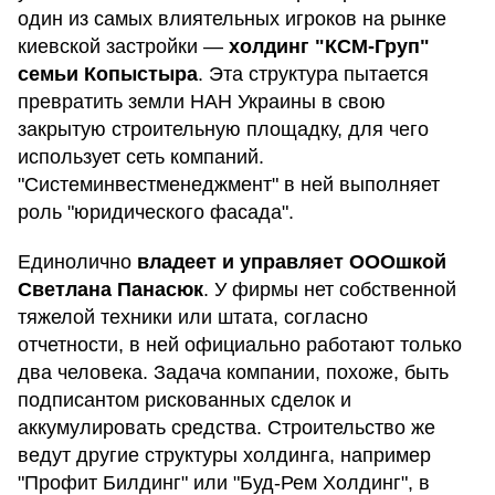
один из самых влиятельных игроков на рынке
киевской застройки —
холдинг "КСМ-Груп"
семьи Копыстыра
. Эта структура пытается
превратить земли НАН Украины в свою
закрытую строительную площадку, для чего
использует сеть компаний.
"Системинвестменеджмент" в ней выполняет
роль "юридического фасада".
Единолично
владеет и управляет ОООшкой
Светлана Панасюк
. У фирмы нет собственной
тяжелой техники или штата, согласно
отчетности, в ней официально работают только
два человека. Задача компании, похоже, быть
подписантом рискованных сделок и
аккумулировать средства. Строительство же
ведут другие структуры холдинга, например
"Профит Билдинг" или "Буд-Рем Холдинг", в