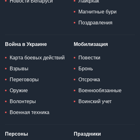
Новости Беларуси
Лайфхак
Магнитные бури
Поздравления
Война в Украине
Мобилизация
Карта боевых действий
Повестки
Взрывы
Бронь
Переговоры
Отсрочка
Оружие
Военнообязанные
Волонтеры
Воинский учет
Военная техника
Персоны
Праздники