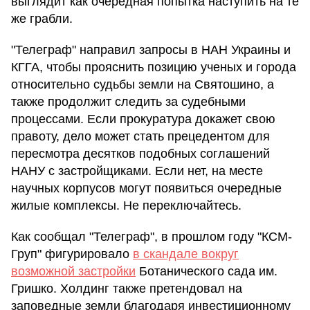
выглядит как очередная попытка наступить на те
же грабли.
"Телеграф" направил запросы в НАН Украины и
КГГА, чтобы прояснить позицию ученых и города
относительно судьбы земли на Святошино, а
также продолжит следить за судебными
процессами. Если прокуратура докажет свою
правоту, дело может стать прецедентом для
пересмотра десятков подобных соглашений
НАНУ с застройщиками. Если нет, на месте
научных корпусов могут появиться очередные
жилые комплексы. Не переключайтесь.
Как сообщал "Телеграф", в прошлом году "КСМ-
Груп" фигурировало
в скандале вокруг
возможной застройки
Ботанического сада им.
Гришко. Холдинг также претендовал на
заповедные земли благодаря инвестиционному