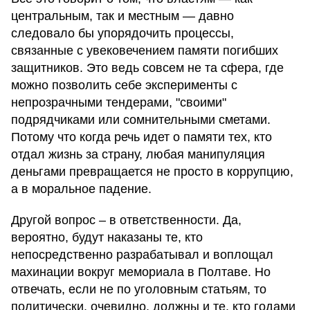
центральным, так и местным — давно
следовало бы упорядочить процессы,
связанные с увековечением памяти погибших
защитников. Это ведь совсем не та сфера, где
можно позволить себе эксперименты с
непрозрачными тендерами, "своими"
подрядчиками или сомнительными сметами.
Потому что когда речь идет о памяти тех, кто
отдал жизнь за страну, любая манипуляция
деньгами превращается не просто в коррупцию,
а в моральное падение.
Другой вопрос – в ответственности. Да,
вероятно, будут наказаны те, кто
непосредственно разрабатывал и воплощал
махинации вокруг мемориала в Полтаве. Но
отвечать, если не по уголовным статьям, то
политически, очевидно, должны и те, кто годами