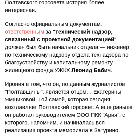
Полтавского горсовета история более
интересная.
Согласно официальным документам,
ответственным
за
"технический надзор,
связанный с проектной документацией
"
должен был быть начальник отдела — инженер
по техническому надзору отдела технадзора по
благоустройству и капитальному ремонту
жилищного фонда УЖКХ
Леонид Бабич
.
Ирония в том, что он, по данным журналистов
"Полтавщины", является отцом… Екатерины
Ямщиковой. Той самой, которая сегодня
возглавляет Полтавский горсовет. А еще раньше
он работал руководителем ООО ПКК "Ария", с
которого, напомним, и начиналась вся
реализация проекта мемориала в Затурино.