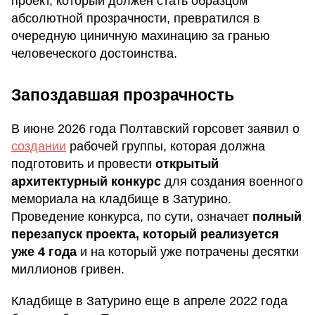
проект, который должен стать образцом
абсолютной прозрачности, превратился в
очередную циничную махинацию за гранью
человеческого достоинства.
Запоздавшая прозрачность
В июне 2026 года Полтавский горсовет заявил о
создании
рабочей группы, которая должна
подготовить и провести
открытый
архитектурный конкурс
для создания военного
мемориала на кладбище в Затурино.
Проведение конкурса, по сути, означает
полный
перезапуск проекта, который реализуется
уже 4 года
и на который уже потрачены десятки
миллионов гривен.
Кладбище в Затурино еще в апреле 2022 года