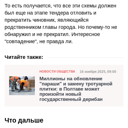
То есть получается, что все эти схемы должен
был еще на этапе тендера отловить и
прекратить чиновник, являющийся
родственником главы города. Но почему-то не
обнаружил и не прекратил. Интересное
"совпадение", не правда ли.
Читайте также:
Категория
Дата публикации
16 ноября 2025, 09:00
НОВОСТИ ОБЩЕСТВА
Миллионы на обновление
"параши" и замену тротуарной
плитки: в Полтаве может
произойти новый
государственный дерибан
Что дальше