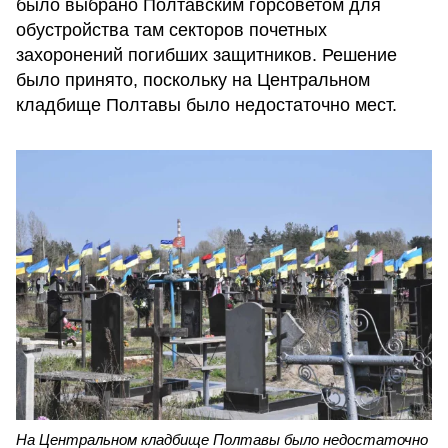
было выбрано Полтавским горсоветом для
обустройства там секторов почетных
захоронений погибших защитников. Решение
было принято, поскольку на Центральном
кладбище Полтавы было недостаточно мест.
На Центральном кладбище Полтавы было недостаточно