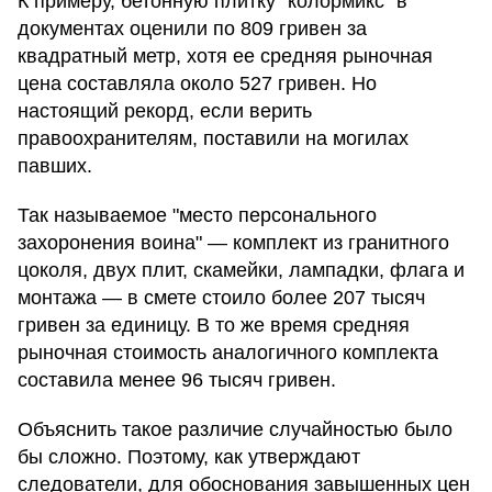
К примеру, бетонную плитку "колормикс" в
документах оценили по 809 гривен за
квадратный метр, хотя ее средняя рыночная
цена составляла около 527 гривен. Но
настоящий рекорд, если верить
правоохранителям, поставили на могилах
павших.
Так называемое "место персонального
захоронения воина" — комплект из гранитного
цоколя, двух плит, скамейки, лампадки, флага и
монтажа — в смете стоило более 207 тысяч
гривен за единицу. В то же время средняя
рыночная стоимость аналогичного комплекта
составила менее 96 тысяч гривен.
Объяснить такое различие случайностью было
бы сложно. Поэтому, как утверждают
следователи, для обоснования завышенных цен