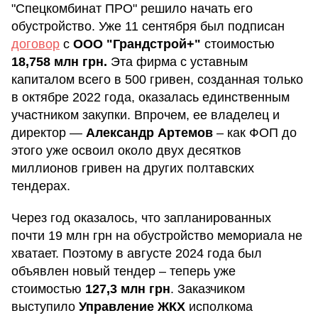
"Спецкомбинат ПРО" решило начать его
обустройство. Уже 11 сентября был подписан
договор
с
ООО "Грандстрой+"
стоимостью
18,758 млн грн.
Эта фирма с уставным
капиталом всего в 500 гривен, созданная только
в октябре 2022 года, оказалась единственным
участником закупки. Впрочем, ее владелец и
директор —
Александр Артемов
– как ФОП до
этого уже освоил около двух десятков
миллионов гривен на других полтавских
тендерах.
Через год оказалось, что запланированных
почти 19 млн грн на обустройство мемориала не
хватает. Поэтому в августе 2024 года был
объявлен новый тендер – теперь уже
стоимостью
127,3 млн грн
. Заказчиком
выступило
Управление ЖКХ
исполкома