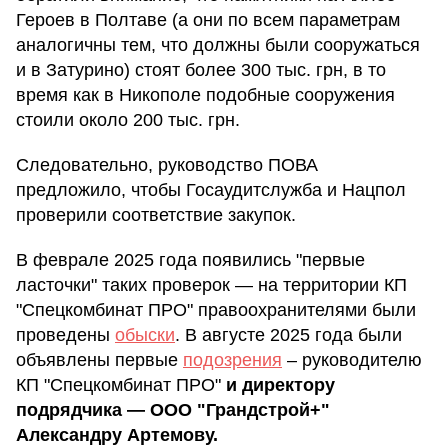
Героев в Полтаве (а они по всем параметрам
аналогичны тем, что должны были сооружаться
и в Затурино) стоят более 300 тыс. грн, в то
время как в Никополе подобные сооружения
стоили около 200 тыс. грн.
Следовательно, руководство ПОВА
предложило, чтобы Госаудитслужба и Нацпол
проверили соответствие закупок.
В феврале 2025 года появились "первые
ласточки" таких проверок — на территории КП
"Спецкомбинат ПРО" правоохранителями были
проведены
обыски
. В августе 2025 года были
объявлены первые
подозрения
– руководителю
КП "Спецкомбинат ПРО"
и директору
подрядчика — ООО "Грандстрой+"
Александру Артемову.