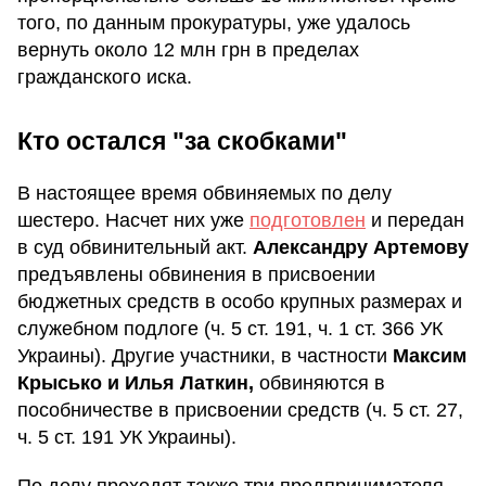
того, по данным прокуратуры, уже удалось
вернуть около 12 млн грн в пределах
гражданского иска.
Кто остался "за скобками"
В настоящее время обвиняемых по делу
шестеро. Насчет них уже
подготовлен
и передан
в суд обвинительный акт.
Александру Артемову
предъявлены обвинения в присвоении
бюджетных средств в особо крупных размерах и
служебном подлоге (ч. 5 ст. 191, ч. 1 ст. 366 УК
Украины). Другие участники, в частности
Максим
Крысько и Илья Латкин,
обвиняются в
пособничестве в присвоении средств (ч. 5 ст. 27,
ч. 5 ст. 191 УК Украины).
По делу проходят также три предпринимателя —