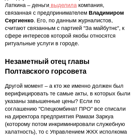
Латкина – деньги
выделила
компания,
связанная с предпринимателем
Владимиром
Сергиенко
. Его, по данным журналистов,
считают связанным с партией "За майбутнє", к
сфере интересов которой якобы относятся
ритуальные услуги в городе.
Незаметный отец главы
Полтавского горсовета
Другой момент – а кто же именно должен был
верифицировать те самые акты, в которых были
указаны завышенные цены? Если по
соглашению "Спецкомбинат ПРО" все списали
на директора предприятия Рамази Заркуа
(которому потом инкриминировали служебную
халатность), то с Управлением ЖКХ исполкома