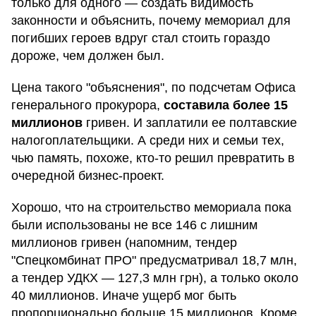
только для одного — создать видимость
законности и объяснить, почему мемориал для
погибших героев вдруг стал стоить гораздо
дороже, чем должен был.
Цена такого "объяснения", по подсчетам Офиса
генерального прокурора,
составила более 15
миллионов
гривен. И заплатили ее полтавские
налогоплательщики. А среди них и семьи тех,
чью память, похоже, кто-то решил превратить в
очередной бизнес-проект.
Хорошо, что на строительство мемориала пока
были использованы не все 146 с лишним
миллионов гривен (напомним, тендер
"Спецкомбинат ПРО" предусматривал 18,7 млн,
а тендер УДКХ — 127,3 млн грн), а только около
40 миллионов. Иначе ущерб мог быть
пропорционально больше 15 миллионов. Кроме