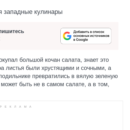
я западные кулинары
пишитесь
х
окупал большой кочан салата, знает это
ра листья были хрустящими и сочными, а
олодильнике превратились в вялую зеленую
может быть не в самом салате, а в том,