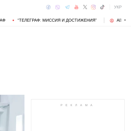
УКР
РАФ
“ТЕЛЕГРАФ: МИССИЯ И ДОСТИЖЕНИЯ”
АВТОР
АВТОР