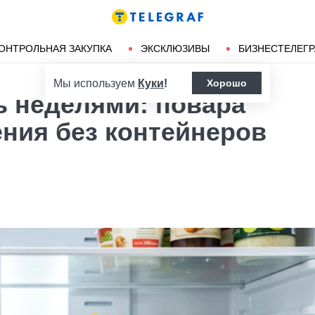
Ленд-лиз
Херсон
ОНТРОЛЬНАЯ ЗАКУПКА
ЭКСКЛЮЗИВЫ
БИЗНЕСТЕЛЕГ
Мы используем
Куки
!
Хорошо
ь неделями: повара
ения без контейнеров