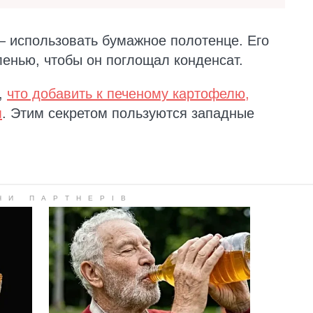
 использовать бумажное полотенце. Его
ленью, чтобы он поглощал конденсат.
,
что добавить к печеному картофелю,
м
. Этим секретом пользуются западные