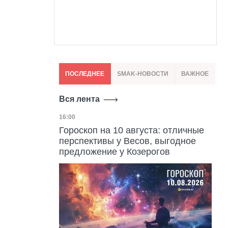
ПОСЛЕДНЕЕ
SMAK-НОВОСТИ
ВАЖНОЕ
Вся лента
Дата публикации
16:00
Гороскоп на 10 августа: отличные
перспективы у Весов, выгодное
предложение у Козерогов