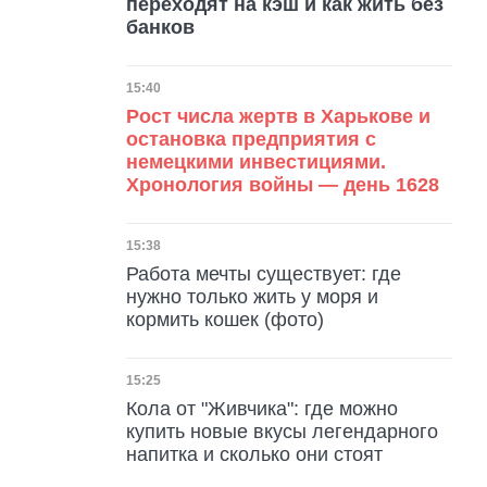
переходят на кэш и как жить без
банков
Дата публикации
15:40
Рост числа жертв в Харькове и
остановка предприятия с
немецкими инвестициями.
Хронология войны — день 1628
Дата публикации
15:38
Работа мечты существует: где
нужно только жить у моря и
кормить кошек (фото)
Дата публикации
15:25
Кола от "Живчика": где можно
купить новые вкусы легендарного
напитка и сколько они стоят