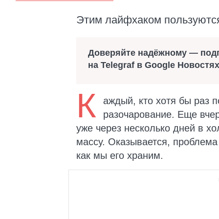
Этим лайфхаком пользуютс
Доверяйте надёжному — под
на Telegraf в Google Новостя
К
аждый, кто хотя бы раз п
разочарование. Еще вче
уже через несколько дней в х
массу. Оказывается, проблема 
как мы его храним.