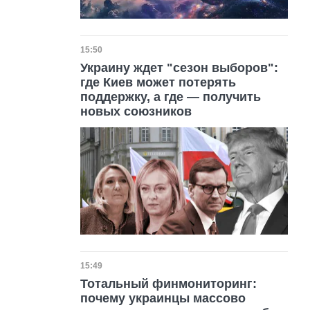
Дата публикации
15:50
Украину ждет "сезон выборов":
где Киев может потерять
поддержку, а где — получить
новых союзников
Дата публикации
15:49
Тотальный финмониторинг:
почему украинцы массово