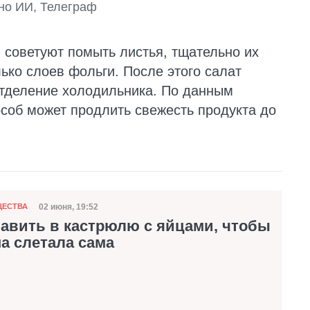
ано ИИ, Телеграф
советуют помыть листья, тщательно их
ько слоев фольги. После этого салат
отделение холодильника. По данным
особ может продлить свежесть продукта до
02 июня, 19:52
ЩЕСТВА
Дата публикации
бавить в кастрюлю с яйцами, чтобы
а слетала сама