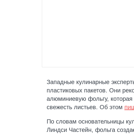
Западные кулинарные эксперты
пластиковых пакетов. Они ре
алюминиевую фольгу, которая 
свежесть листьев. Об этом
пи
По словам основательницы кул
Линдси Частейн, фольга созда