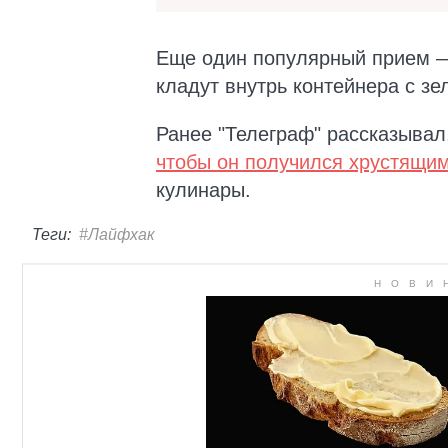
Еще один популярный прием —
кладут внутрь контейнера с зе
Ранее "Телеграф" рассказывал
чтобы он получился хрустящи
кулинары.
Теги:
#Лайфхак