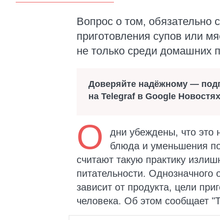
Вопрос о том, обязательно 
приготовления супов или мя
не только среди домашних п
Доверяйте надёжному — под
на Telegraf в Google Новостя
О
дни убеждены, что это
блюда и уменьшения по
считают такую практику излишн
питательности. Однозначного 
зависит от продукта, цели при
человека. Об этом сообщает "