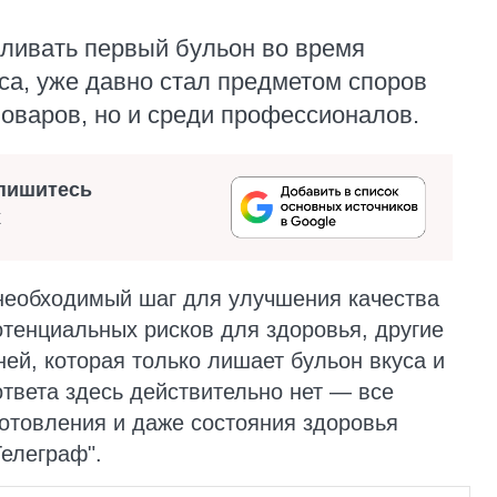
сливать первый бульон во время
са, уже давно стал предметом споров
оваров, но и среди профессионалов.
пишитесь
х
 необходимый шаг для улучшения качества
тенциальных рисков для здоровья, другие
ей, которая только лишает бульон вкуса и
ответа здесь действительно нет — все
готовления и даже состояния здоровья
Телеграф".