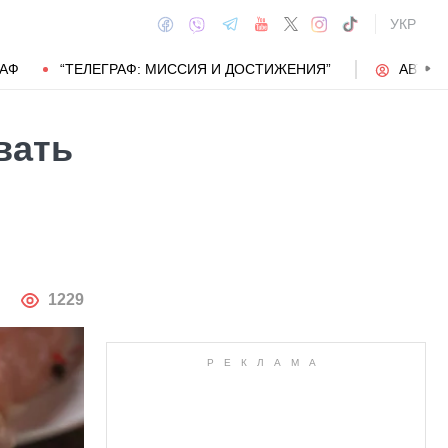
УКР
РАФ
“ТЕЛЕГРАФ: МИССИЯ И ДОСТИЖЕНИЯ”
АВТОР
вать
АВТОР
1229