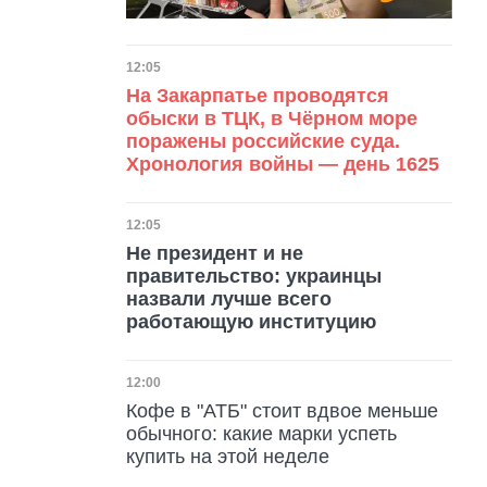
Дата публикации
12:05
На Закарпатье проводятся
обыски в ТЦК, в Чёрном море
поражены российские суда.
Хронология войны — день 1625
Дата публикации
12:05
Не президент и не
правительство: украинцы
назвали лучше всего
работающую институцию
Дата публикации
12:00
Кофе в "АТБ" стоит вдвое меньше
обычного: какие марки успеть
купить на этой неделе