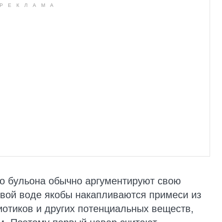
о бульона обычно аргументируют свою
рвой воде якобы накапливаются примеси из
иотиков и других потенциальных веществ,