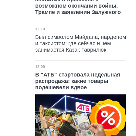
возможном окончании войны,
Трампе и заявлении Залужного
Дата публикации
12:10
Был символом Майдана, нардепом
и таксистом: где сейчас и чем
занимается Казак Гаврилюк
Дата публикации
12:09
В "АТБ" стартовала недельная
распродажа: какие товары
подешевели вдвое