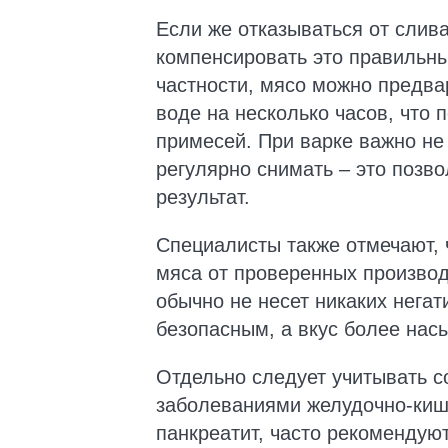
Если же отказываться от слив
компенсировать это правильны
частности, мясо можно предва
воде на несколько часов, что
примесей. При варке важно не 
регулярно снимать – это позв
результат.
Специалисты также отмечают, 
мяса от проверенных производ
обычно не несет никаких нега
безопасным, а вкус более на
Отдельно следует учитывать с
заболеваниями желудочно-кише
панкреатит, часто рекомендую