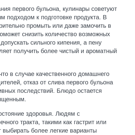
ания первого бульона, кулинары советуют
м подходом к подготовке продукта. В
рительно промыть или даже замочить в
 поможет снизить количество возможных
допускать сильного кипения, а пену
оляет получить более чистый и ароматный
что в случае качественного домашнего
ителей, отказ от слива первого бульона
тивных последствий. Блюдо остается
сыщенным.
остояние здоровья. Людям с
чного тракта, такими как гастрит или
т выбирать более легкие варианты