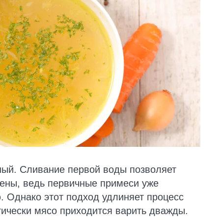
ный. Сливание первой воды позволяет
пены, ведь первичные примеси уже
. Однако этот подход удлиняет процесс
тически мясо приходится варить дважды.