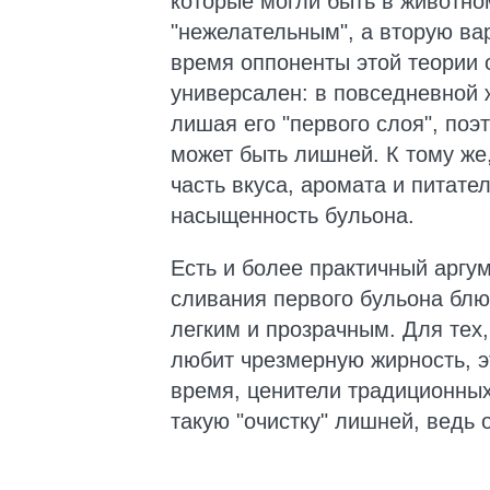
которые могли быть в животно
"нежелательным", а вторую вар
время оппоненты этой теории 
универсален: в повседневной 
лишая его "первого слоя", поэ
может быть лишней. К тому же
часть вкуса, аромата и питат
насыщенность бульона.
Есть и более практичный аргум
сливания первого бульона блю
легким и прозрачным. Для тех,
любит чрезмерную жирность, э
время, ценители традиционных
такую "очистку" лишней, ведь 