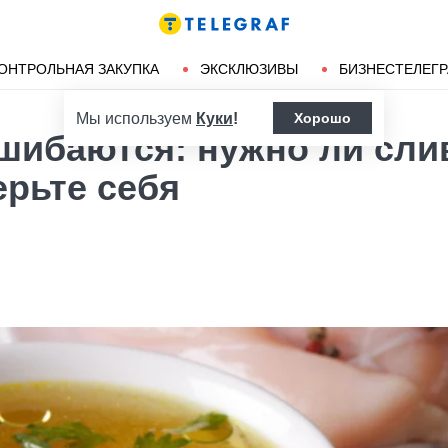
Ленд-лиз
Херсон
ОНТРОЛЬНАЯ ЗАКУПКА
ЭКСКЛЮЗИВЫ
БИЗНЕСТЕЛЕГ
Мы используем
Куки
!
Хорошо
шибаются: нужно ли сли
рьте себя