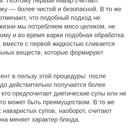
м. Поэтому первый навар считают
ку — более чистой и безопасной. В то же
отмечают, что подобный подход не
жизни мы потребляем мясо целиком, не
тому и во время варки подобная обработка
, вместе с первой жидкостью сливается
ельных веществ, которые формируют
ент в пользу этой процедуры: после
до действительно получается более
 кто предпочитает диетические супы или не
то может быть преимуществом. В то же
 наваристых супов, наоборот, считают
она меняет характер блюда.