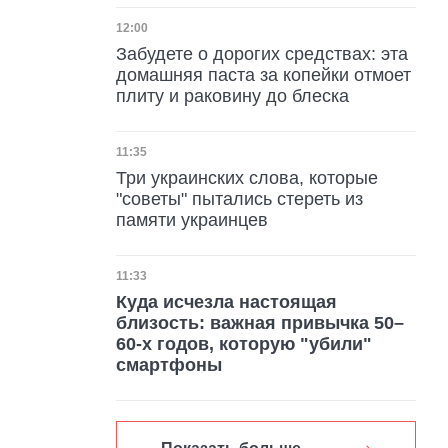
Дата публикации
12:00
Забудете о дорогих средствах: эта
домашняя паста за копейки отмоет
плиту и раковину до блеска
Дата публикации
11:35
Три украинских слова, которые
"советы" пытались стереть из
памяти украинцев
Дата публикации
11:33
Куда исчезла настоящая
близость: важная привычка 50–
60-х годов, которую "убили"
смартфоны