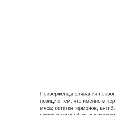
Приверженцы сливания первог
позицию тем, что именно в пе
мяса: остатки гормонов, антиб