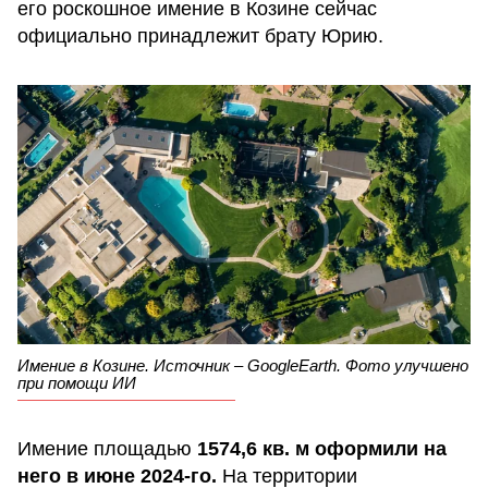
его роскошное имение в Козине сейчас
официально принадлежит брату Юрию.
Имение в Козине. Источник – GoogleEarth. Фото улучшено
при помощи ИИ
Имение площадью
1574,6 кв. м оформили на
него в июне 2024-го.
На территории