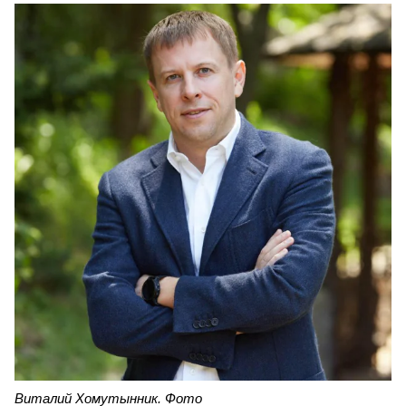
Виталий Хомутынник. Фото