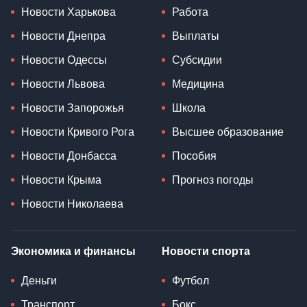
Новости Харькова
Работа
Новости Днепра
Выплаты
Новости Одессы
Субсидии
Новости Львова
Медицина
Новости Запорожья
Школа
Новости Кривого Рога
Высшее образование
Новости Донбасса
Пособия
Новости Крыма
Прогноз погоды
Новости Николаева
Экономика и финансы
Новости спорта
Деньги
Футбол
Транспорт
Бокс