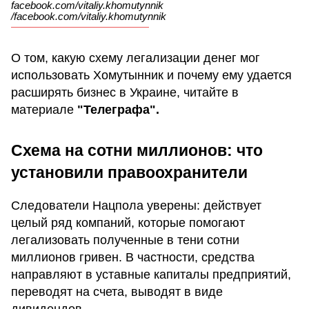
facebook.com/vitaliy.khomutynnik
/facebook.com/vitaliy.khomutynnik
О том, какую схему легализации денег мог
использовать Хомутынник и почему ему удается
расширять бизнес в Украине, читайте в
материале
"Телеграфа".
Схема на сотни миллионов: что
установили правоохранители
Следователи Нацпола уверены: действует
целый ряд компаний, которые помогают
легализовать полученные в тени сотни
миллионов гривен. В частности, средства
направляют в уставные капиталы предприятий,
переводят на счета, выводят в виде
дивидендов.