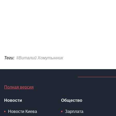
Теги:
#Виталий Хомутынник
Полная версия
Новости
Общество
Новости Киева
Зарплата