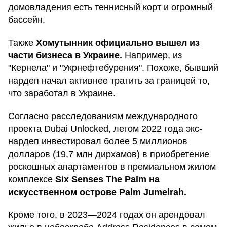
домовладения есть теннисный корт и огромный
бассейн.
Также
Хомутынник официально вышел из
части бизнеса в Украине.
Например, из
"Кернела" и "Укрнефтебурения". Похоже, бывший
нардеп начал активнее тратить за границей то,
что заработал в Украине.
Согласно расследованиям международного
проекта Dubai Unlocked, летом 2022 года экс-
нардеп инвестировал более 5 миллионов
долларов (19,7 млн дирхамов) в приобретение
роскошных апартаментов в премиальном жилом
комплексе
Six Senses The Palm на
искусственном острове Palm Jumeirah.
Кроме того, в 2023—2024 годах он арендовал