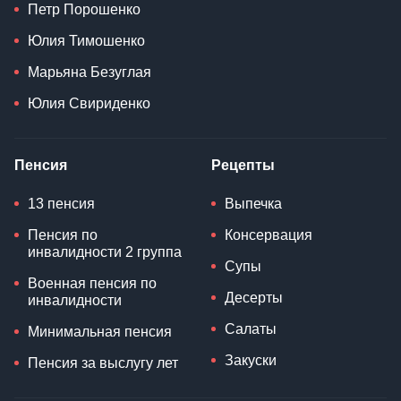
Петр Порошенко
Юлия Тимошенко
Марьяна Безуглая
Юлия Свириденко
Пенсия
Рецепты
13 пенсия
Выпечка
Пенсия по
Консервация
инвалидности 2 группа
Супы
Военная пенсия по
Десерты
инвалидности
Салаты
Минимальная пенсия
Закуски
Пенсия за выслугу лет