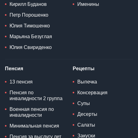
Кирилл Буданов
Именины
Петр Порошенко
Юлия Тимошенко
Марьяна Безуглая
Юлия Свириденко
Пенсия
Рецепты
13 пенсия
Выпечка
Пенсия по
Консервация
инвалидности 2 группа
Супы
Военная пенсия по
Десерты
инвалидности
Салаты
Минимальная пенсия
Закуски
Пенсия за выслугу лет