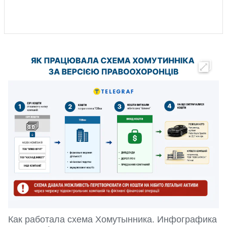
Как работала схема Хомутынника. Инфографика