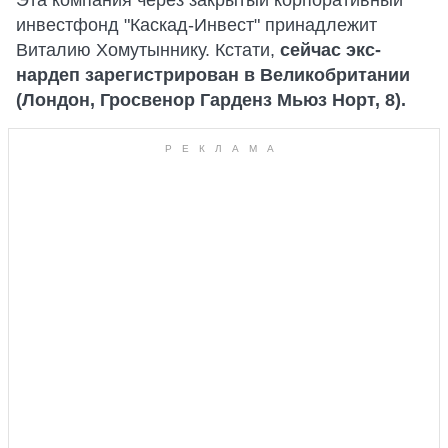
инвестфонд "Каскад-Инвест" принадлежит
Виталию Хомутыннику. Кстати,
сейчас экс-
нардеп зарегистрирован в Великобритании
(Лондон, Гросвенор Гарденз Мьюз Норт, 8).