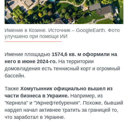
Имение в Козине. Источник – GoogleEarth. Фото
улучшено при помощи ИИ
Имение площадью
1574,6 кв. м оформили на
него в июне 2024-го.
На территории
домовладения есть теннисный корт и огромный
бассейн.
Также
Хомутынник официально вышел из
части бизнеса в Украине.
Например, из
"Кернела" и "Укрнефтебурения". Похоже, бывший
нардеп начал активнее тратить за границей то,
что заработал в Украине.