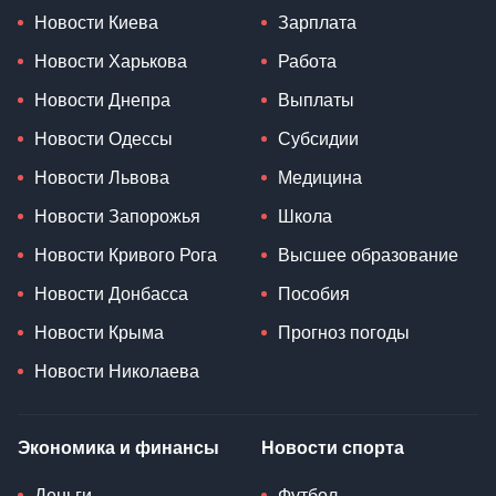
Новости Киева
Зарплата
Новости Харькова
Работа
Новости Днепра
Выплаты
Новости Одессы
Субсидии
Новости Львова
Медицина
Новости Запорожья
Школа
Новости Кривого Рога
Высшее образование
Новости Донбасса
Пособия
Новости Крыма
Прогноз погоды
Новости Николаева
Экономика и финансы
Новости спорта
Деньги
Футбол