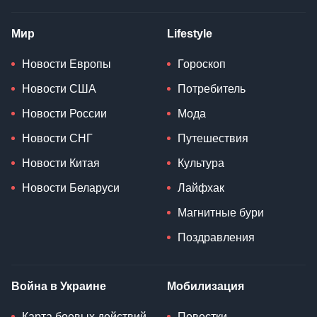
Мир
Lifestyle
Новости Европы
Гороскоп
Новости США
Потребитель
Новости России
Мода
Новости СНГ
Путешествия
Новости Китая
Культура
Новости Беларуси
Лайфхак
Магнитные бури
Поздравления
Война в Украине
Мобилизация
Карта боевых действий
Повестки