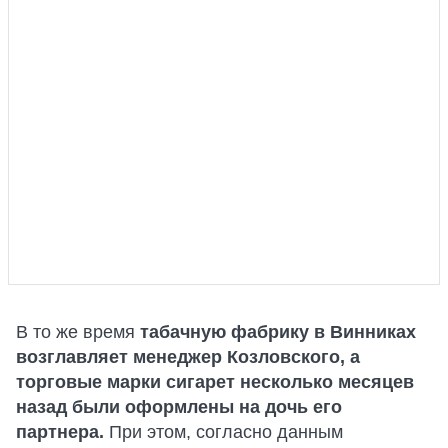
В то же время
табачную фабрику в Винниках
возглавляет менеджер Козловского, а
торговые марки сигарет несколько месяцев
назад были оформлены на дочь его
партнера.
При этом, согласно данным