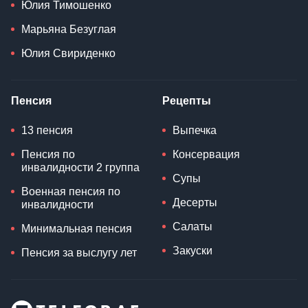
Юлия Тимошенко
Марьяна Безуглая
Юлия Свириденко
Пенсия
Рецепты
13 пенсия
Выпечка
Пенсия по
Консервация
инвалидности 2 группа
Супы
Военная пенсия по
Десерты
инвалидности
Салаты
Минимальная пенсия
Закуски
Пенсия за выслугу лет