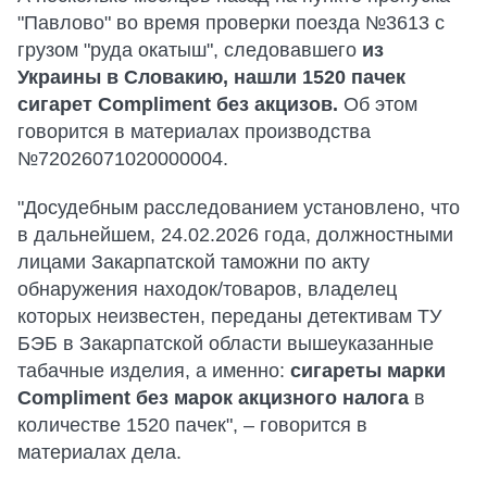
"Павлово" во время проверки поезда №3613 с
грузом "руда окатыш", следовавшего
из
Украины в Словакию, нашли 1520 пачек
сигарет Compliment без акцизов.
Об этом
говорится в материалах производства
№72026071020000004.
"Досудебным расследованием установлено, что
в дальнейшем, 24.02.2026 года, должностными
лицами Закарпатской таможни по акту
обнаружения находок/товаров, владелец
которых неизвестен, переданы детективам ТУ
БЭБ в Закарпатской области вышеуказанные
табачные изделия, а именно:
сигареты марки
Compliment без марок акцизного налога
в
количестве 1520 пачек", – говорится в
материалах дела.