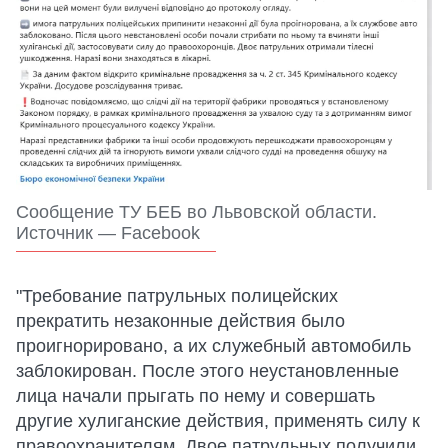
Сообщение ТУ БЕБ во Львовской области.
Источник — Facebook
"Требование патрульных полицейских
прекратить незаконные действия было
проигнорировано, а их служебный автомобиль
заблокирован. После этого неустановленные
лица начали прыгать по нему и совершать
другие хулиганские действия, применять силу к
правоохранителям. Двое патрульных получили