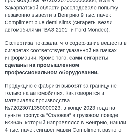
производства №72022070000000004, БЭБ в
Закарпатской области расследовало попытку
незаконно вывезти в Венгрию 9 тыс. пачек
Compliment blue demi slims (сигареты везли
автомобилями "ВАЗ 2101" и Ford Mondeo).
Экспертиза показала, что содержание веществ в
сигаретах соответствует указанной на пачках
информации. Кроме того,
сами сигареты
сделаны на промышленном
профессиональном оборудовании.
Продукцию с фабрики вывозят за границу не
только на автомобилях. Как говорится в
материалах производства
№72023071350000023, в конце 2023 года на
пункте пропуска "Соловка" в грузовом поезде
№3645, который направлялся в Венгрию, нашли
4 тыс. пачек сигарет марки Compliment разного