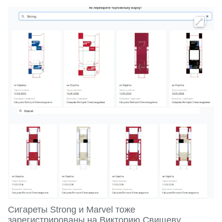
Сигареты Strong и Marvel тоже
зарегистрированы на Викторию Свищеву.