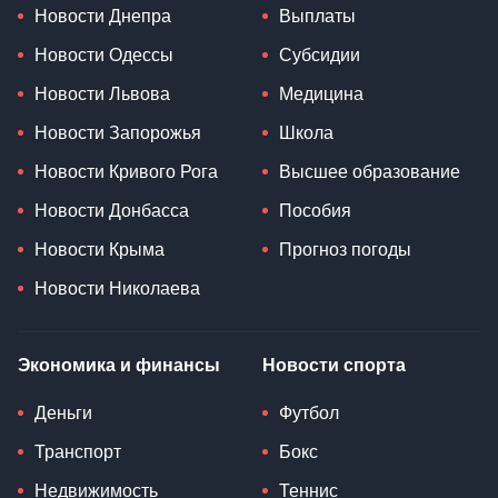
Новости Днепра
Выплаты
Новости Одессы
Субсидии
Новости Львова
Медицина
Новости Запорожья
Школа
Новости Кривого Рога
Высшее образование
Новости Донбасса
Пособия
Новости Крыма
Прогноз погоды
Новости Николаева
Экономика и финансы
Новости спорта
Деньги
Футбол
Транспорт
Бокс
Недвижимость
Теннис