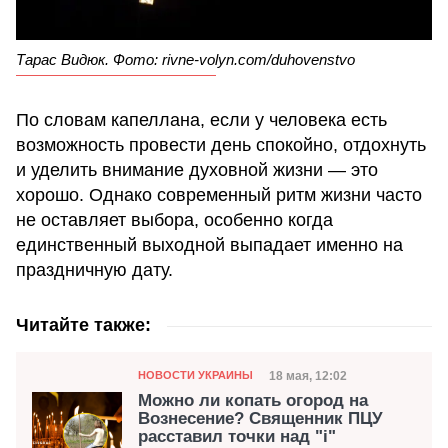
Тарас Видюк. Фото: rivne-volyn.com/duhovenstvo
По словам капеллана, если у человека есть
возможность провести день спокойно, отдохнуть
и уделить внимание духовной жизни — это
хорошо. Однако современный ритм жизни часто
не оставляет выбора, особенно когда
единственный выходной выпадает именно на
праздничную дату.
Читайте также:
Категория
Дата публикации
18 мая, 12:02
НОВОСТИ УКРАИНЫ
Можно ли копать огород на
Вознесение? Священник ПЦУ
расставил точки над "i"