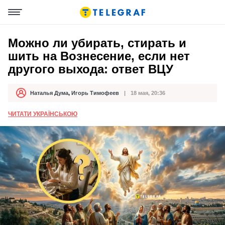
Можно ли убирать, стирать и
шить на Вознесение, если нет
другого выхода: ответ ВЦУ
Наталья Дума
,
Игорь Тимофеев
18 мая, 20:36
Автор
Дата публикации
ЧИТАТИ УКРАЇНСЬКОЮ