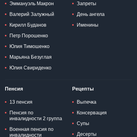
Эммануэль Макрон
Запреты
Валерий Залужный
День ангела
Кирилл Буданов
Именины
Петр Порошенко
Юлия Тимошенко
Марьяна Безуглая
Юлия Свириденко
Пенсия
Рецепты
13 пенсия
Выпечка
Пенсия по
Консервация
инвалидности 2 группа
Супы
Военная пенсия по
Десерты
инвалидности