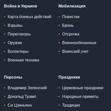
Война в Украине
Мобилизация
Карта боевых действий
Повестки
Взрывы
Бронь
Переговоры
Отсрочка
Оружие
Военнообязанные
Волонтеры
Воинский учет
Военная техника
Персоны
Праздники
Владимир Зеленский
Церковные праздники
Дональд Трамп
Народные приметы
Си Цзиньпин
Традиции