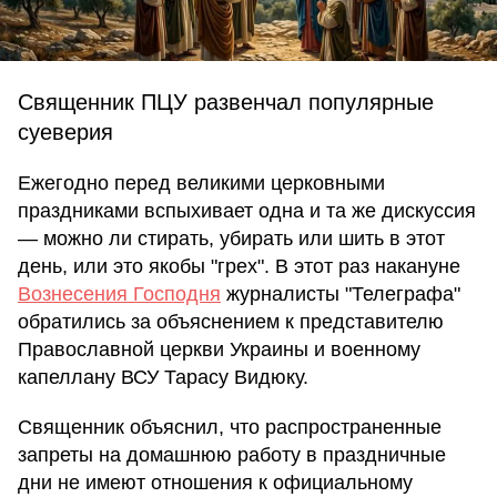
Священник ПЦУ развенчал популярные
суеверия
Ежегодно перед великими церковными
праздниками вспыхивает одна и та же дискуссия
— можно ли стирать, убирать или шить в этот
день, или это якобы "грех". В этот раз накануне
Вознесения Господня
журналисты "Телеграфа"
обратились за объяснением к представителю
Православной церкви Украины и военному
капеллану ВСУ Тарасу Видюку.
Священник объяснил, что распространенные
запреты на домашнюю работу в праздничные
дни не имеют отношения к официальному