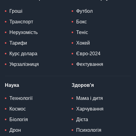
Гроші
Футбол
Транспорт
Бокс
Нерухомість
Теніс
Тарифи
Хокей
Курс долара
Євро-2024
Укрзалізниця
Фехтування
Наука
Здоров'я
Технології
Мама і дитя
Космос
Харчування
Біологія
Дієта
Дрон
Психологія