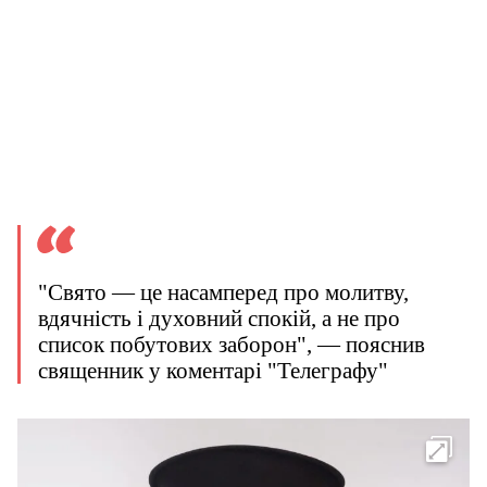
"Свято — це насамперед про молитву,
вдячність і духовний спокій, а не про
список побутових заборон", — пояснив
священник у коментарі "Телеграфу"