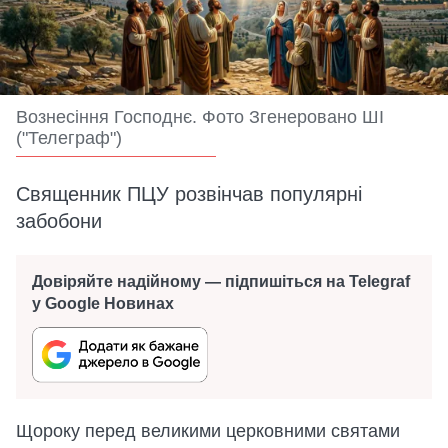
Вознесіння Господнє. Фото Згенеровано ШІ
("Телеграф")
Священник ПЦУ розвінчав популярні
забобони
Довіряйте надійному — підпишіться на Telegraf
у Google Новинах
Щороку перед великими церковними святами