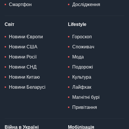
Смартфон
Дослідження
Світ
Lifestyle
Новини Європи
Гороскоп
Новини США
Споживач
Новини Росії
Мода
Новини СНД
Подорожі
Новини Китаю
Культура
Новини Беларусі
Лайфхак
Магнітні бурі
Привітання
Війна в Україні
Мобілізація