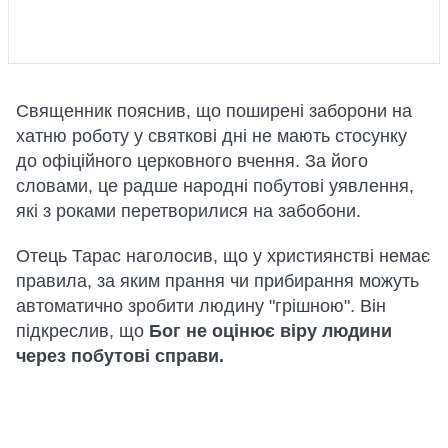
Священник пояснив, що поширені заборони на
хатню роботу у святкові дні не мають стосунку
до офіційного церковного вчення. За його
словами, це радше народні побутові уявлення,
які з роками перетворилися на забобони.
Отець Тарас наголосив, що у християнстві немає
правила, за яким прання чи прибирання можуть
автоматично зробити людину "грішною". Він
підкреслив, що
Бог не оцінює віру людини
через побутові справи.