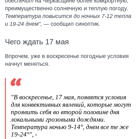
обеспечит
на Черкасщине более комфортную,
преимущественно солнечную и теплую погоду
.
Температура повысится до ночных 7-12 тепла
и 19-24 днем"
, — сообщил синоптик.
Чего ждать 17 мая
Впрочем, уже в воскресенье погодные условия
начнут меняться.
"В воскресенье, 17 мая, появятся условия
для конвективных явлений, которые могут
проявить себя во второй половине дня
локальными грозовыми дождями.
Температура ночью 9-14°, днем все те же
19-24°"
, -