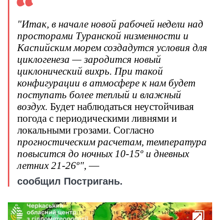
"Итак, в начале новой рабочей недели над
просторами Туранской низменности и
Каспийским морем создадутся условия для
циклогенеза — зародится новый
циклонический вихрь. При такой
конфигурации в атмосфере к нам будет
поступать более теплый и влажный
воздух.
Будет наблюдаться неустойчивая
погода с периодическими ливнями и
локальными грозами. Согласно
прогностическим расчетам, температура
повысится до ночных 10-15º и дневных
летних 21-26º"
, —
сообщил Постригань.