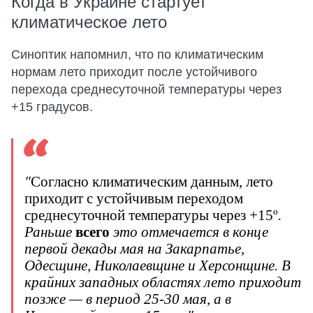
Когда в Украине стартует
климатическое лето
Синоптик напомнил, что по климатическим
нормам лето приходит после устойчивого
перехода среднесуточной температуры через
+15 градусов.
"
Согласно климатическим данным, лето
приходит с устойчивым переходом
среднесуточной температуры через +15º
.
Раньше
всего
это отмечается в конце
первой декады мая на Закарпатье,
Одесщине, Николаевщине и Херсонщине. В
крайних западных областях лето приходит
позже — в период 25-30 мая, а в