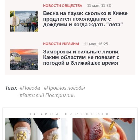
Категория
Дата публикации
11 мая, 11:33
НОВОСТИ ОБЩЕСТВА
Весна на паузе: сколько в Киеве
продлится похолодание с
дождями и когда ждать "лета"
Категория
Дата публикации
11 мая, 16:25
НОВОСТИ УКРАИНЫ
Заморозки и сильные ливни.
Каким областям не повезет с
погодой в ближайшее время
Теги:
#Погода
#Прогноз погоды
#Виталий Постригань