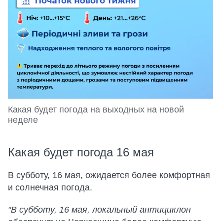
Какая будет погода на выходных на новой
неделе
Какая будет погода 16 мая
В субботу, 16 мая, ожидается более комфортная
и солнечная погода.
"В субботу, 16 мая, локальный антициклон