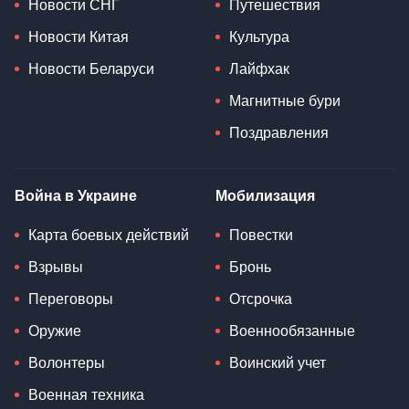
Новости СНГ
Путешествия
Новости Китая
Культура
Новости Беларуси
Лайфхак
Магнитные бури
Поздравления
Война в Украине
Мобилизация
Карта боевых действий
Повестки
Взрывы
Бронь
Переговоры
Отсрочка
Оружие
Военнообязанные
Волонтеры
Воинский учет
Военная техника