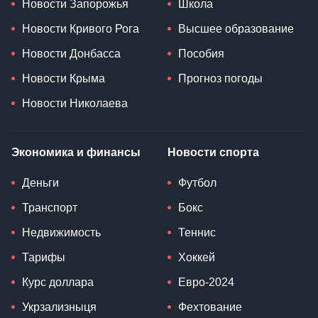
Новости Запорожья
Школа
Новости Кривого Рога
Высшее образование
Новости Донбасса
Пособия
Новости Крыма
Прогноз погоды
Новости Николаева
Экономика и финансы
Новости спорта
Деньги
Футбол
Транспорт
Бокс
Недвижимость
Теннис
Тарифы
Хоккей
Курс доллара
Евро-2024
Укрзализныця
Фехтование