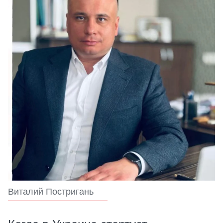
Виталий Постригань