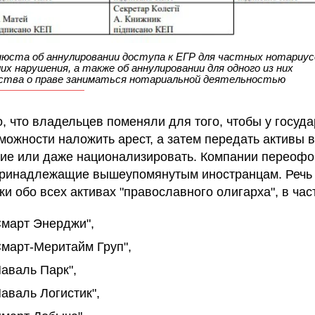
юста об аннулировании доступа к ЕГР для частных нотариус
х нарушения, а также об аннулировании для одного из них
ства о праве заниматься нотариальной деятельностью
, что владельцев поменяли для того, чтобы у госуда
можности наложить арест, а затем передать активы в
ие или даже национализировать. Компании переоф
принадлежащие вышеупомянутым иностранцам. Речь
ки обо всех активах "православного олигарха", в час
март Энерджи",
март-Меритайм Груп",
аваль Парк",
аваль Логистик",