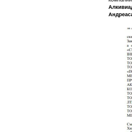
Алкивиа
Андреас