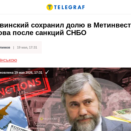
овинский сохранил долю в Метинвест
ова после санкций СНБО
Климов
19 мая, 17:31
кации
АЇНСЬКОЮ
овлена 19 мая 2026, 17:31