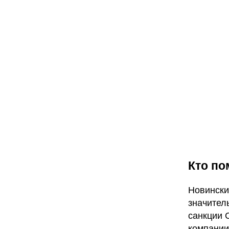
Кто по
Новински
значител
санкции 
компании