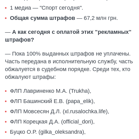
1 медиа — "Спорт сегодня".
Общая сумма штрафов
— 67,2 млн грн.
—
А как сегодня с оплатой этих "рекламных"
штрафов?
— Пока 100% выданных штрафов не уплачены.
Часть передана в исполнительную службу, часть
обжалуется в судебном порядке. Среди тех, кто
обжалуют штрафы:
ФЛП Лавриненко М.А. (Trukha),
ФЛП Башинский Е.В. (papa_elik),
ФЛП Мовсесян Д.Л. (xl.rusalochka.life),
ФЛП Корецкая Д.А. (official_dori),
Буцко О.Р. (gilka_oleksandra),