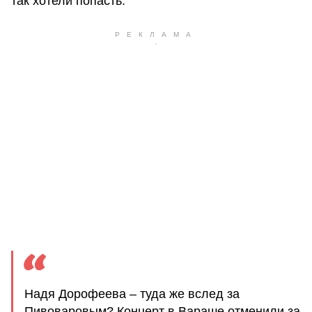
так хотели попасть.
Надя Дорофеева – туда же вслед за
Пивоваровым? Концерт в Вараше отменили за