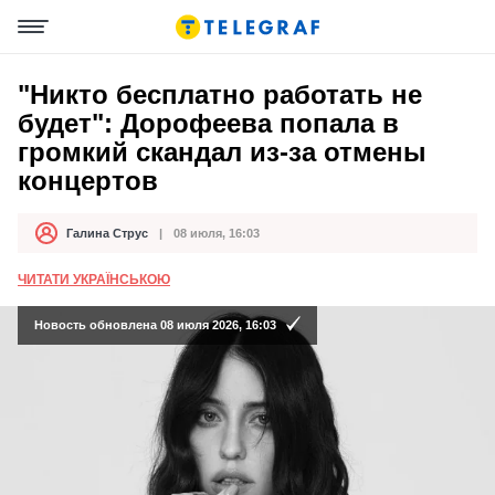
"Никто бесплатно работать не
будет": Дорофеева попала в
громкий скандал из-за отмены
концертов
Галина Струс
08 июля, 16:03
Автор
Дата публикации
ЧИТАТИ УКРАЇНСЬКОЮ
Новость обновлена 08 июля 2026, 16:03