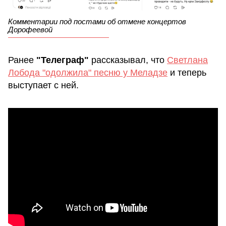
Комментарии под постами об отмене концертов
Дорофеевой
Ранее
"Телеграф"
рассказывал, что
Светлана
Лобода "одолжила" песню у Меладзе
и теперь
выступает с ней.