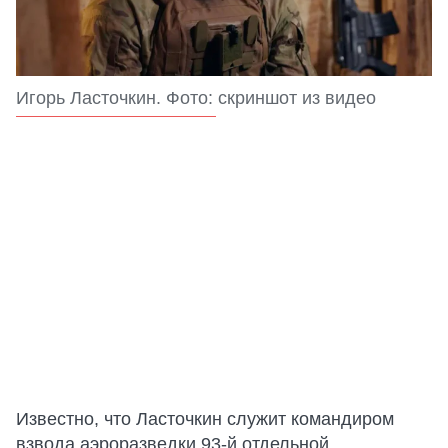
Игорь Ласточкин. Фото: скриншот из видео
Известно, что Ласточкин служит командиром
взвода аэроразведки 93-й отдельной