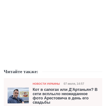
Читайте также:
Категория
Дата публикации
07 июля, 14:57
НОВОСТИ УКРАИНЫ
Кот в сапогах или Д'Артаньян? В
сети всплыло неожиданное
фото Арестовича в день его
свадьбы