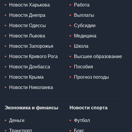
Новости Харькова
Работа
Новости Днепра
Выплаты
Новости Одессы
Субсидии
Новости Львова
Медицина
Новости Запорожья
Школа
Новости Кривого Рога
Высшее образование
Новости Донбасса
Пособия
Новости Крыма
Прогноз погоды
Новости Николаева
Экономика и финансы
Новости спорта
Деньги
Футбол
Транспорт
Бокс