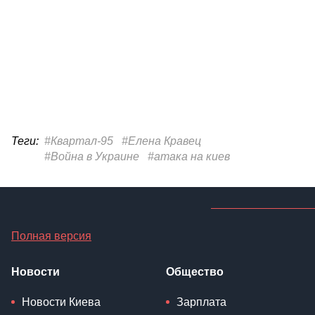
Теги:
#Квартал-95
#Елена Кравец
#Война в Украине
#атака на киев
Полная версия
Новости
Общество
Новости Киева
Зарплата