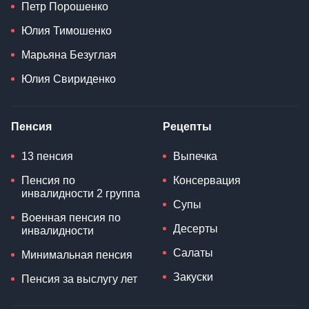
Петр Порошенко
Юлия Тимошенко
Марьяна Безуглая
Юлия Свириденко
Пенсия
Рецепты
13 пенсия
Выпечка
Пенсия по
Консервация
инвалидности 2 группа
Супы
Военная пенсия по
Десерты
инвалидности
Салаты
Минимальная пенсия
Закуски
Пенсия за выслугу лет