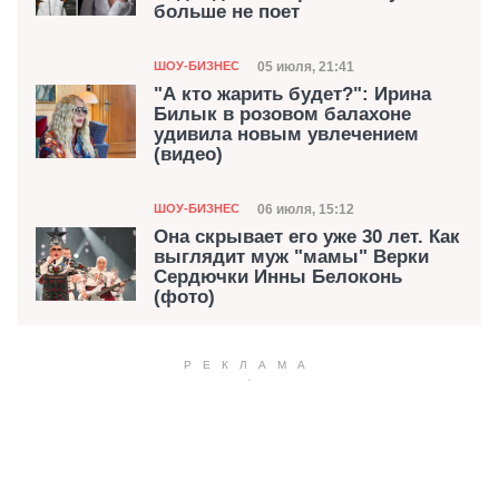
больше не поет
Категория
Дата публикации
05 июля, 21:41
ШОУ-БИЗНЕС
"А кто жарить будет?": Ирина
Билык в розовом балахоне
удивила новым увлечением
(видео)
Категория
Дата публикации
06 июля, 15:12
ШОУ-БИЗНЕС
Она скрывает его уже 30 лет. Как
выглядит муж "мамы" Верки
Сердючки Инны Белоконь
(фото)