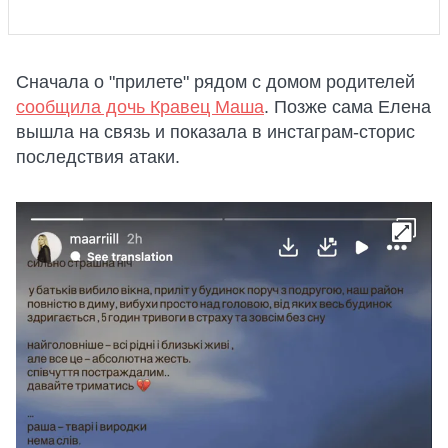
Сначала о "прилете" рядом с домом родителей
сообщила дочь Кравец Маша
. Позже сама Елена
вышла на связь и показала в инстаграм-сторис
последствия атаки.