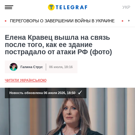
УКР
ПЕРЕГОВОРЫ О ЗАВЕРШЕНИИ ВОЙНЫ В УКРАИНЕ
КОН
Елена Кравец вышла на связь
после того, как ее здание
пострадало от атаки РФ (фото)
Галина Струс
06 июля, 18:16
Автор
Дата публикации
ЧИТАТИ УКРАЇНСЬКОЮ
А
Новость обновлена 06 июля 2026, 18:50