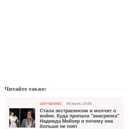
Читайте также:
Категория
Дата публикации
06 июля, 14:08
ШОУ-БИЗНЕС
Стала экстрасенсом и молчит о
войне. Куда пропала "виагрянка"
Надежда Мейхер и почему она
больше не поет