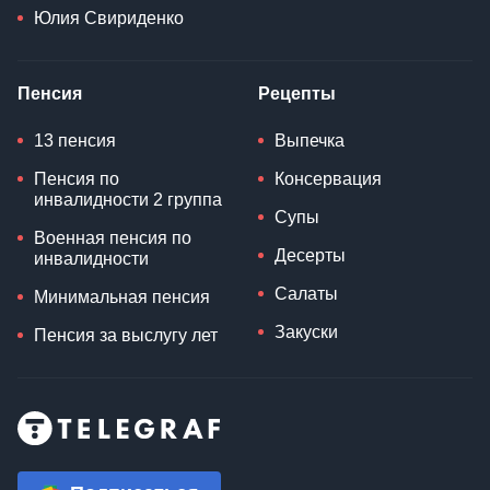
Юлия Свириденко
Пенсия
Рецепты
13 пенсия
Выпечка
Пенсия по
Консервация
инвалидности 2 группа
Супы
Военная пенсия по
Десерты
инвалидности
Салаты
Минимальная пенсия
Закуски
Пенсия за выслугу лет