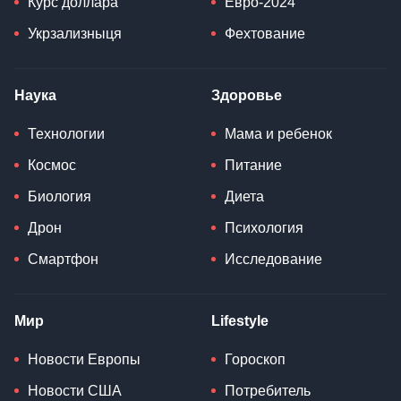
Курс доллара
Евро-2024
Укрзализныця
Фехтование
Наука
Здоровье
Технологии
Мама и ребенок
Космос
Питание
Биология
Диета
Дрон
Психология
Смартфон
Исследование
Мир
Lifestyle
Новости Европы
Гороскоп
Новости США
Потребитель