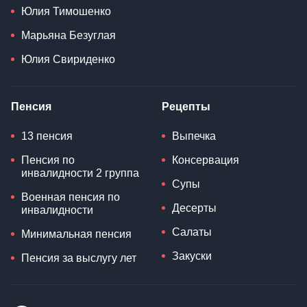
Юлия Тимошенко
Марьяна Безуглая
Юлия Свириденко
Пенсия
Рецепты
13 пенсия
Выпечка
Пенсия по
Консервация
инвалидности 2 группа
Супы
Военная пенсия по
Десерты
инвалидности
Салаты
Минимальная пенсия
Закуски
Пенсия за выслугу лет