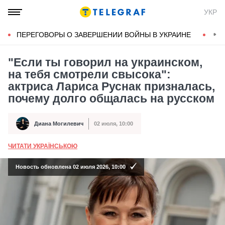
УКР
ПЕРЕГОВОРЫ О ЗАВЕРШЕНИИ ВОЙНЫ В УКРАИНЕ
КОН
"Если ты говорил на украинском,
на тебя смотрели свысока":
актриса Лариса Руснак призналась,
почему долго общалась на русском
Диана Могилевич
02 июля, 10:00
Автор
Дата публикации
ЧИТАТИ УКРАЇНСЬКОЮ
А
Новость обновлена 02 июля 2026, 10:00