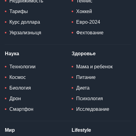
Недвижимость
Теннис
Тарифы
Хоккей
Курс доллара
Евро-2024
Укрзализныця
Фехтование
Наука
Здоровье
Технологии
Мама и ребенок
Космос
Питание
Биология
Диета
Дрон
Психология
Смартфон
Исследование
Мир
Lifestyle