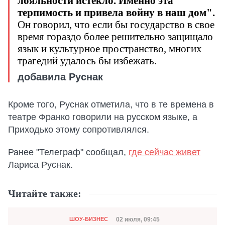
лояльности истекло. Именно эта
терпимость и привела войну в наш дом".
Он говорил, что если бы государство в свое
время гораздо более решительно защищало
язык и культурное пространство, многих
трагедий удалось бы избежать.
добавила Руснак
Кроме того, Руснак отметила, что в те времена в
театре Франко говорили на русском языке, а
Приходько этому сопротивлялся.
Ранее "Телеграф" сообщал,
где сейчас живет
Лариса Руснак.
Читайте также:
Категория
Дата публикации
02 июля, 09:45
ШОУ-БИЗНЕС