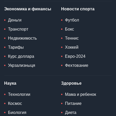
Экономика и финансы
Новости спорта
Деньги
Футбол
Транспорт
Бокс
Недвижимость
Теннис
Тарифы
Хоккей
Курс доллара
Евро-2024
Укрзализныця
Фехтование
Наука
Здоровье
Технологии
Мама и ребенок
Космос
Питание
Биология
Диета