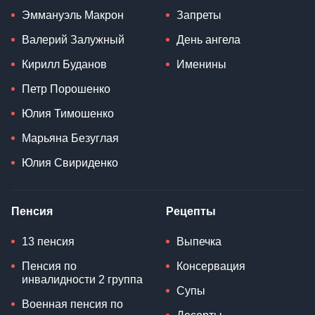
Эммануэль Макрон
Запреты
Валерий Залужный
День ангела
Кирилл Буданов
Именины
Петр Порошенко
Юлия Тимошенко
Марьяна Безуглая
Юлия Свириденко
Пенсия
Рецепты
13 пенсия
Выпечка
Пенсия по
Консервация
инвалидности 2 группа
Супы
Военная пенсия по