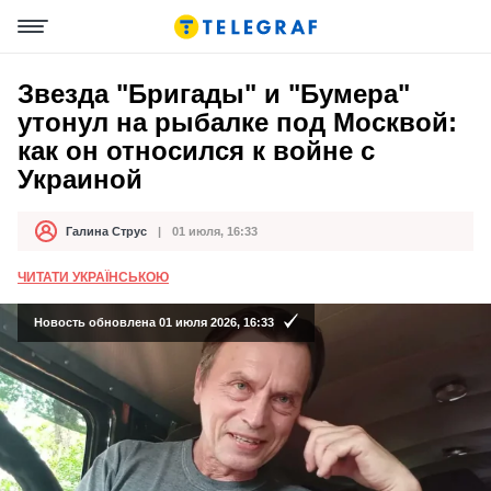
Звезда "Бригады" и "Бумера"
утонул на рыбалке под Москвой:
как он относился к войне с
Украиной
Галина Струс
01 июля, 16:33
Автор
Дата публикации
ЧИТАТИ УКРАЇНСЬКОЮ
Новость обновлена 01 июля 2026, 16:33