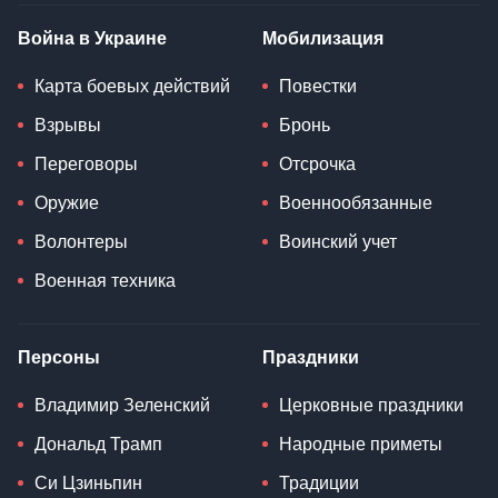
Война в Украине
Мобилизация
Карта боевых действий
Повестки
Взрывы
Бронь
Переговоры
Отсрочка
Оружие
Военнообязанные
Волонтеры
Воинский учет
Военная техника
Персоны
Праздники
Владимир Зеленский
Церковные праздники
Дональд Трамп
Народные приметы
Си Цзиньпин
Традиции