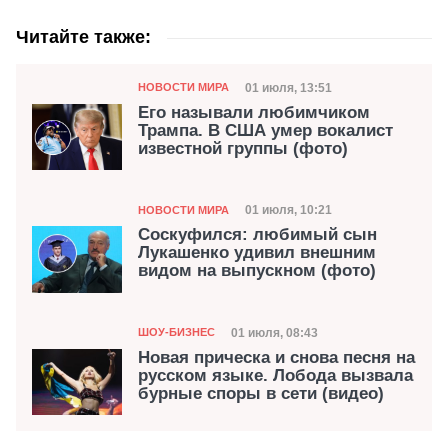
Читайте также:
Категория
Дата публикации
01 июля, 13:51
НОВОСТИ МИРА
Его называли любимчиком
Трампа. В США умер вокалист
известной группы (фото)
Категория
Дата публикации
01 июля, 10:21
НОВОСТИ МИРА
Соскуфился: любимый сын
Лукашенко удивил внешним
видом на выпускном (фото)
Категория
Дата публикации
01 июля, 08:43
ШОУ-БИЗНЕС
Новая прическа и снова песня на
русском языке. Лобода вызвала
бурные споры в сети (видео)