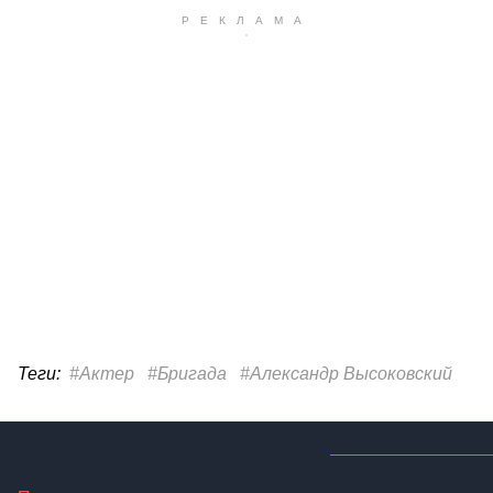
Теги:
#Актер
#Бригада
#Александр Высоковский