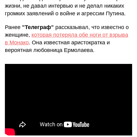
жизни, не давал интервью и не делал никаких
громких заявлений о войне и агрессии Путина.
Ранее
"Телеграф"
рассказывал, что известно о
женщине,
которая потеряла обе ноги от взрыва
в Монако
. Она известная аристократка и
вероятная любовница Ермолаева.