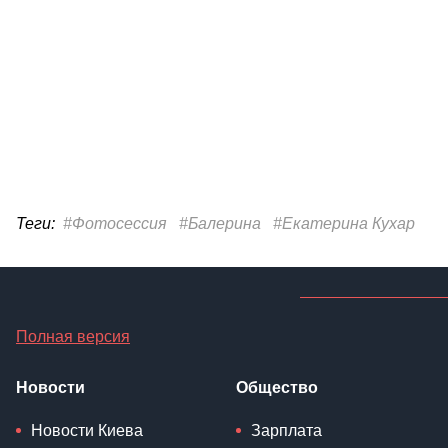
Теги:
#Фотосессия
#Балерина
#Екатерина Кухар
Полная версия
Новости
Общество
Новости Киева
Зарплата