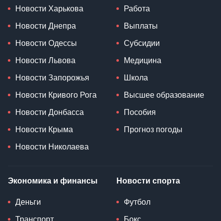
Новости Харькова
Работа
Новости Днепра
Выплаты
Новости Одессы
Субсидии
Новости Львова
Медицина
Новости Запорожья
Школа
Новости Кривого Рога
Высшее образование
Новости Донбасса
Пособия
Новости Крыма
Прогноз погоды
Новости Николаева
Экономика и финансы
Новости спорта
Деньги
Футбол
Транспорт
Бокс