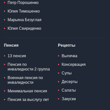
Петр Порошенко
Юлия Тимошенко
Марьяна Безуглая
Юлия Свириденко
Пенсия
Рецепты
13 пенсия
Выпечка
Пенсия по
Консервация
инвалидности 2 группа
Супы
Военная пенсия по
Десерты
инвалидности
Салаты
Минимальная пенсия
Закуски
Пенсия за выслугу лет