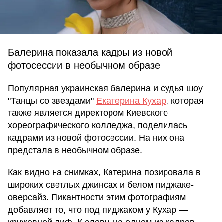
Балерина показала кадры из новой
фотосессии в необычном образе
Популярная украинская балерина и судья шоу
"Танцы со звездами"
Екатерина Кухар
, которая
также является директором Киевского
хореографического колледжа, поделилась
кадрами из новой фотосессии. На них она
предстала в необычном образе.
Как видно на снимках, Катерина позировала в
широких светлых джинсах и белом пиджаке-
оверсайз. Пикантности этим фотографиям
добавляет то, что под пиджаком у Кухар —
кружевной лиф. К слову, на одном из кадров