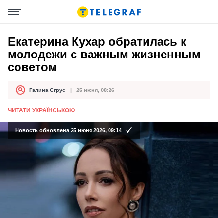
Екатерина Кухар обратилась к
молодежи с важным жизненным
советом
Галина Струс
25 июня, 08:26
Автор
Дата публикации
ЧИТАТИ УКРАЇНСЬКОЮ
Новость обновлена 25 июня 2026, 09:14