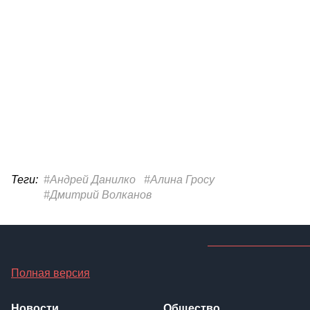
Теги:
#Андрей Данилко
#Алина Гросу
#Дмитрий Волканов
Полная версия
Новости
Общество