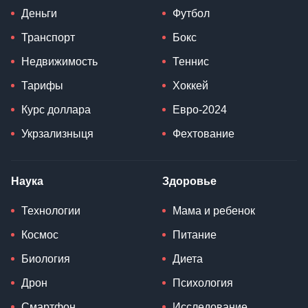
Деньги
Футбол
Транспорт
Бокс
Недвижимость
Теннис
Тарифы
Хоккей
Курс доллара
Евро-2024
Укрзализныця
Фехтование
Наука
Здоровье
Технологии
Мама и ребенок
Космос
Питание
Биология
Диета
Дрон
Психология
Смартфон
Исследование