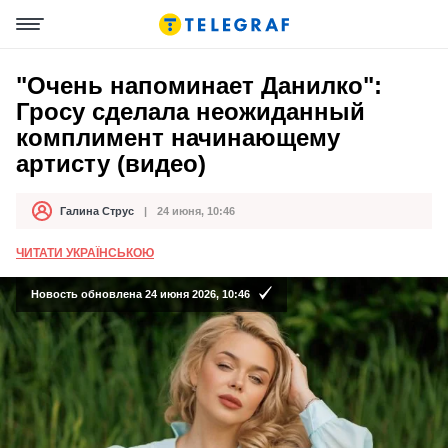
"Очень напоминает Данилко":
Гросу сделала неожиданный
комплимент начинающему
артисту (видео)
Галина Струс
24 июня, 10:46
Автор
Дата публикации
ЧИТАТИ УКРАЇНСЬКОЮ
Новость обновлена 24 июня 2026, 10:46