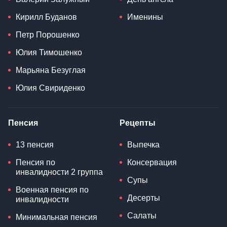
Кирилл Буданов
Именины
Петр Порошенко
Юлия Тимошенко
Марьяна Безуглая
Юлия Свириденко
Пенсия
Рецепты
13 пенсия
Выпечка
Пенсия по
Консервация
инвалидности 2 группа
Супы
Военная пенсия по
Десерты
инвалидности
Салаты
Минимальная пенсия