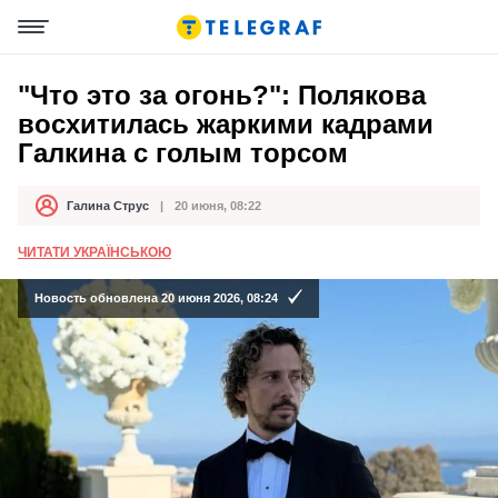
"Что это за огонь?": Полякова
восхитилась жаркими кадрами
Галкина с голым торсом
Галина Струс
20 июня, 08:22
Автор
Дата публикации
ЧИТАТИ УКРАЇНСЬКОЮ
Новость обновлена 20 июня 2026, 08:24