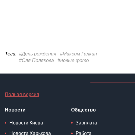
Теги:
#День рождения
#Максим Галкин
#Оля Полякова
#новые фото
Полная версия
Новости
Общество
Новости Киева
Зарплата
Новости Харькова
Работа