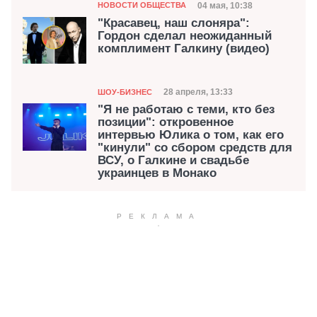
Категория
Дата публикации
04 мая, 10:38
НОВОСТИ ОБЩЕСТВА
"Красавец, наш слоняра":
Гордон сделал неожиданный
комплимент Галкину (видео)
Категория
Дата публикации
28 апреля, 13:33
ШОУ-БИЗНЕС
"Я не работаю с теми, кто без
позиции": откровенное
интервью Юлика о том, как его
"кинули" со сбором средств для
ВСУ, о Галкине и свадьбе
украинцев в Монако