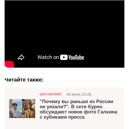
Читайте также:
Категория
Дата публикации
06 июня, 21:26
ШОУ-БИЗНЕС
"Почему вы раньше из России
не уехали?". В сети бурно
обсуждают новое фото Галкина
с кубиками пресса