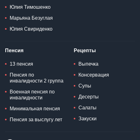
Юлия Тимошенко
Марьяна Безуглая
Юлия Свириденко
Пенсия
Рецепты
13 пенсия
Выпечка
Пенсия по
Консервация
инвалидности 2 группа
Супы
Военная пенсия по
Десерты
инвалидности
Салаты
Минимальная пенсия
Закуски
Пенсия за выслугу лет