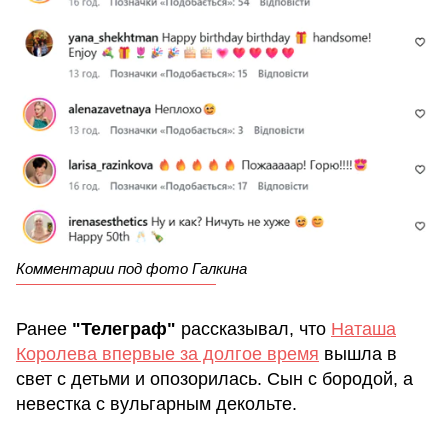
Комментарии под фото Галкина
Ранее
"Телеграф"
рассказывал, что
Наташа
Королева впервые за долгое время
вышла в
свет с детьми и опозорилась. Сын с бородой, а
невестка с вульгарным декольте.