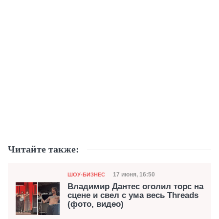
Читайте также:
Категория
Дата публикации
17 июня, 16:50
ШОУ-БИЗНЕС
Владимир Дантес оголил торс на
сцене и свел с ума весь Threads
(фото, видео)