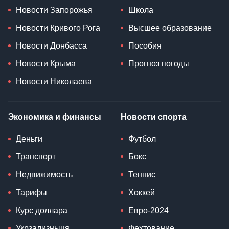
Новости Запорожья
Школа
Новости Кривого Рога
Высшее образование
Новости Донбасса
Пособия
Новости Крыма
Прогноз погоды
Новости Николаева
Экономика и финансы
Новости спорта
Деньги
Футбол
Транспорт
Бокс
Недвижимость
Теннис
Тарифы
Хоккей
Курс доллара
Евро-2024
Укрзализныця
Фехтование