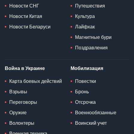
Новости СНГ
Путешествия
Новости Китая
Культура
Новости Беларуси
Лайфхак
Магнитные бури
Поздравления
Война в Украине
Мобилизация
Карта боевых действий
Повестки
Взрывы
Бронь
Переговоры
Отсрочка
Оружие
Военнообязанные
Волонтеры
Воинский учет
Военная техника