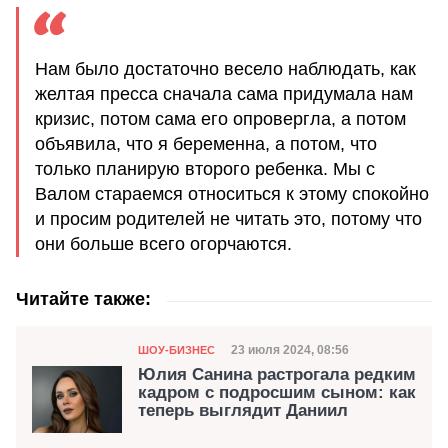
Нам было достаточно весело наблюдать, как
желтая пресса сначала сама придумала нам
кризис, потом сама его опровергла, а потом
объявила, что я беременна, а потом, что
только планирую второго ребенка. Мы с
Валом стараемся относиться к этому спокойно
и просим родителей не читать это, потому что
они больше всего огорчаются.
Читайте также:
Категория
Дата публикации
23 июля 2024, 08:56
ШОУ-БИЗНЕС
Юлия Санина растрогала редким
кадром с подросшим сыном: как
теперь выглядит Даниил