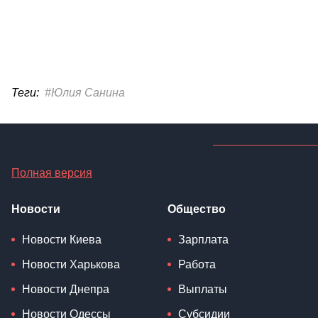
Теги:
#Юлия Санина
Полная версия
Новости
Общество
Новости Киева
Зарплата
Новости Харькова
Работа
Новости Днепра
Выплаты
Новости Одессы
Субсидии