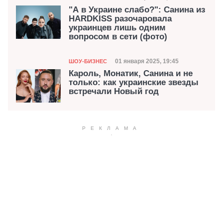
"А в Украине слабо?": Санина из
HARDKISS разочаровала
украинцев лишь одним
вопросом в сети (фото)
Категория
Дата публикации
01 января 2025, 19:45
ШОУ-БИЗНЕС
Кароль, Монатик, Санина и не
только: как украинские звезды
встречали Новый год