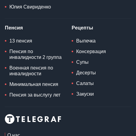
Юлия Свириденко
Пенсия
Рецепты
13 пенсия
Выпечка
Пенсия по
Консервация
инвалидности 2 группа
Супы
Военная пенсия по
Десерты
инвалидности
Салаты
Минимальная пенсия
Закуски
Пенсия за выслугу лет
О нас