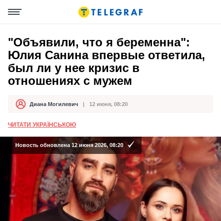
"Объявили, что я беременна":
Юлия Санина впервые ответила,
был ли у нее кризис в
отношениях с мужем
Диана Могилевич
12 июня, 08:20
Автор
Дата публикации
ЧИТАТИ УКРАЇНСЬКОЮ
Новость обновлена 12 июня 2026, 08:20