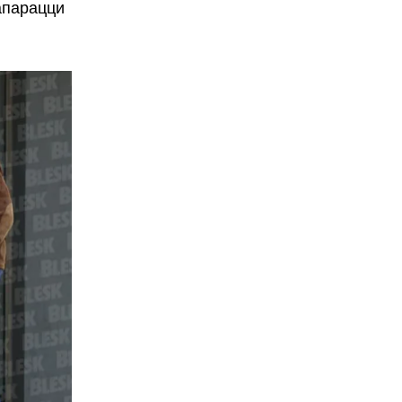
апарацци