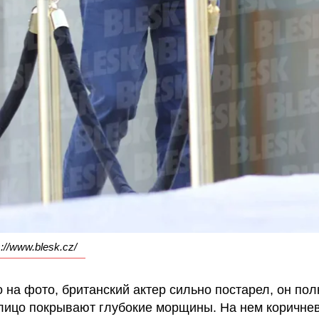
://www.blesk.cz/
о на фото, британский актер сильно постарел, он по
 лицо покрывают глубокие морщины. На нем коричне