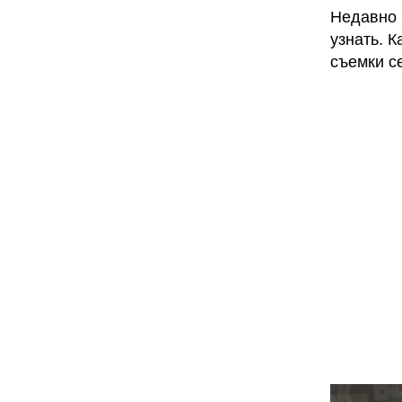
Недавно 
узнать. 
съемки с