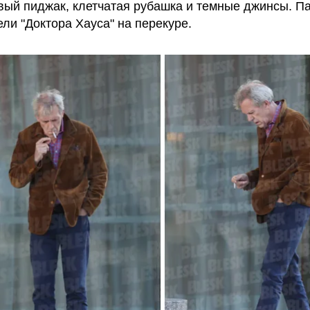
вый пиджак, клетчатая рубашка и темные джинсы. П
ели "Доктора Хауса" на перекуре.