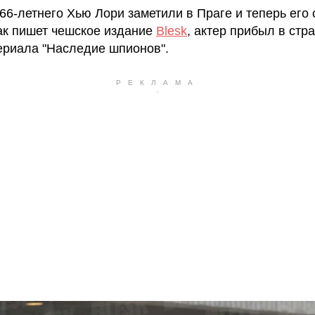
66-летнего Хью Лори заметили в Праге и теперь его
Как пишет чешское издание
Blesk
, актер прибыл в стр
ериала "Наследие шпионов".