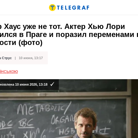
 Хаус уже не тот. Актер Хью Лори
ился в Праге и поразил переменами 
ости (фото)
а Струс
10 июня, 13:17
кации
АЇНСЬКОЮ
новлена 10 июня 2026, 13:18