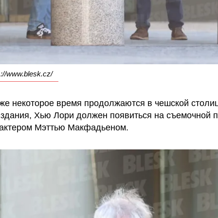
://www.blesk.cz/
же некоторое время продолжаются в чешской столиц
здания, Хью Лори должен появиться на съемочной 
 актером Мэттью Макфадьеном.