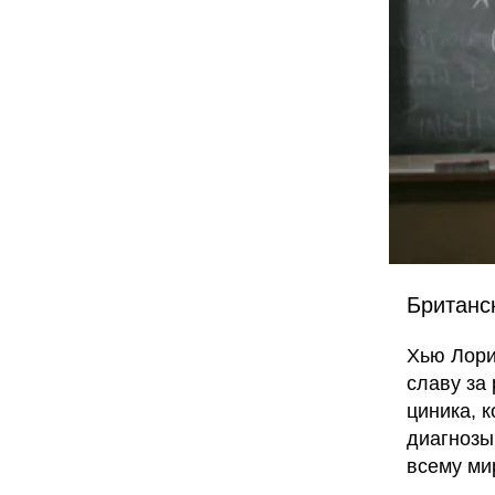
Британс
Хью Лори
славу за 
циника, 
диагнозы
всему ми