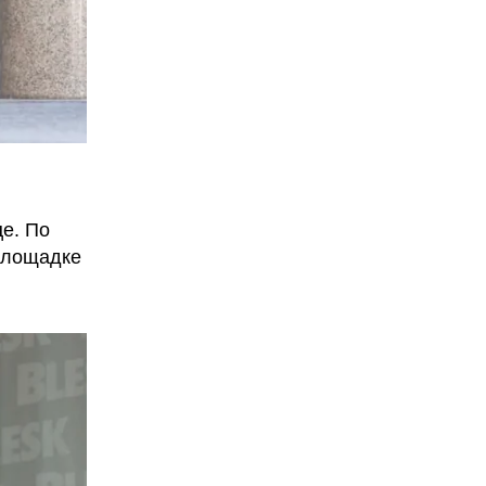
е. По
площадке