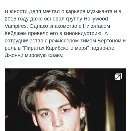
В юности Депп мечтал о карьере музыканта и в
2015 году даже основал группу Hollywood
Vampires. Однако знакомство с Николасом
Кейджем привело его в киноиндустрию. А
сотрудничество с режиссером Тимом Бертоном и
роль в "Пиратах Карибского моря" подарило
Джонни мировую славу.