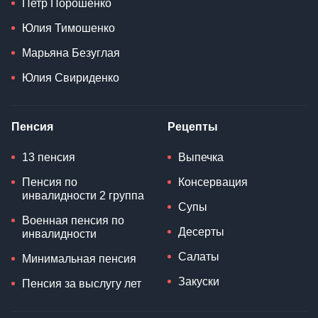
Петр Порошенко
Юлия Тимошенко
Марьяна Безуглая
Юлия Свириденко
Пенсия
Рецепты
13 пенсия
Выпечка
Пенсия по
Консервация
инвалидности 2 группа
Супы
Военная пенсия по
Десерты
инвалидности
Салаты
Минимальная пенсия
Закуски
Пенсия за выслугу лет