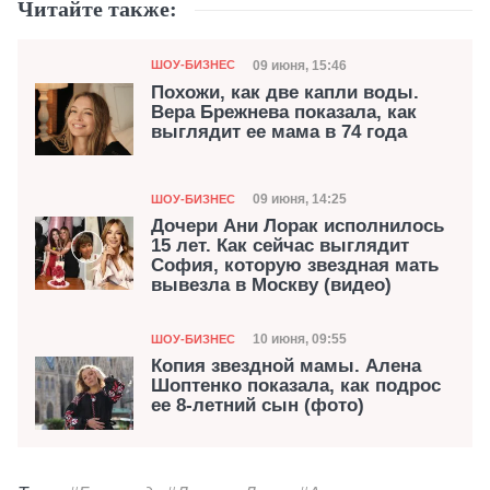
Читайте также:
Категория
Дата публикации
09 июня, 15:46
ШОУ-БИЗНЕС
Похожи, как две капли воды.
Вера Брежнева показала, как
выглядит ее мама в 74 года
Категория
Дата публикации
09 июня, 14:25
ШОУ-БИЗНЕС
Дочери Ани Лорак исполнилось
15 лет. Как сейчас выглядит
София, которую звездная мать
вывезла в Москву (видео)
Категория
Дата публикации
10 июня, 09:55
ШОУ-БИЗНЕС
Копия звездной мамы. Алена
Шоптенко показала, как подрос
ее 8-летний сын (фото)