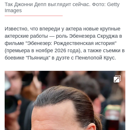
Так Джонни Депп выглядит сейчас. Фото: Getty
Images
Известно, что впереди у актера новые крупные
актерские работы — роль Эбенезера Скруджа в
фильме "Эбенезер: Рождественская история"
(премьера в ноябре 2026 года), а также съемки в
боевике "Пьяница" в дуэте с Пенелопой Крус.