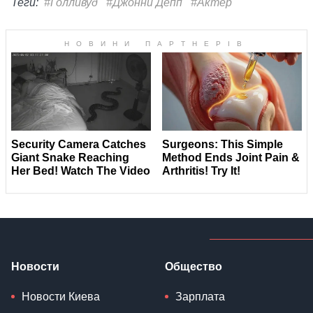
Теги:
#Голливуд
#Джонни Депп
#Актер
Новости
Общество
Новости Киева
Зарплата