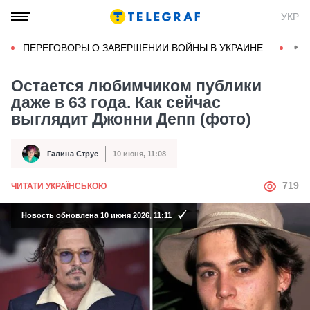
УКР
ПЕРЕГОВОРЫ О ЗАВЕРШЕНИИ ВОЙНЫ В УКРАИНЕ
КОН
Остается любимчиком публики
даже в 63 года. Как сейчас
выглядит Джонни Депп (фото)
Галина Струс
10 июня, 11:08
Автор
Дата публикации
АВТОР
719
ЧИТАТИ УКРАЇНСЬКОЮ
Новость обновлена 10 июня 2026, 11:11