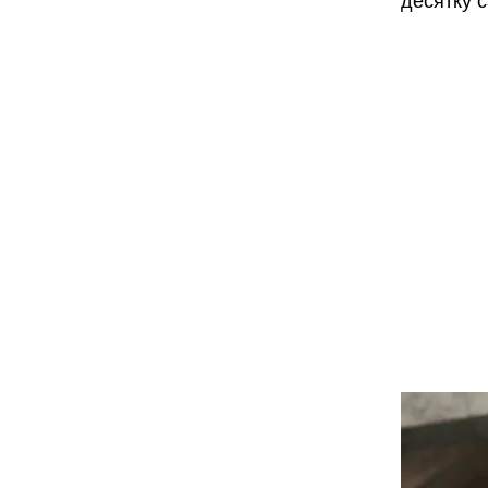
десятку 