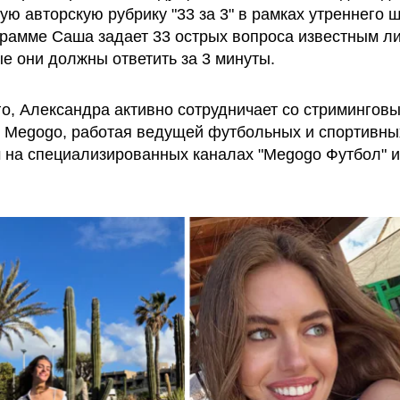
ю авторскую рубрику "33 за 3" в рамках утреннего ш
грамме Саша задает 33 острых вопроса известным л
ые они должны ответить за 3 минуты.
го, Александра активно сотрудничает со стримингов
 Megogo, работая ведущей футбольных и спортивны
 на специализированных каналах "Megogo Футбол" 