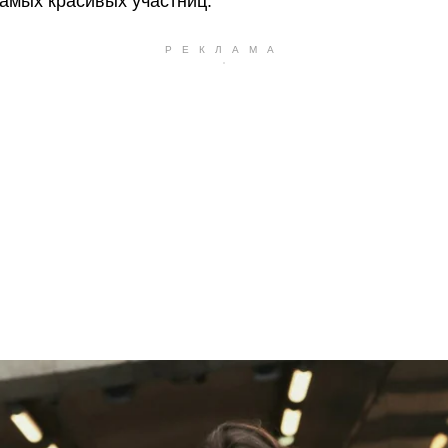
самых красивых участниц.