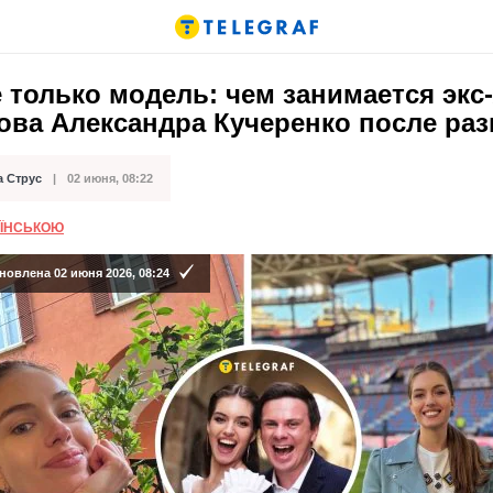
 только модель: чем занимается экс
ова Александра Кучеренко после раз
а Струс
02 июня, 08:22
кации
АЇНСЬКОЮ
новлена 02 июня 2026, 08:24