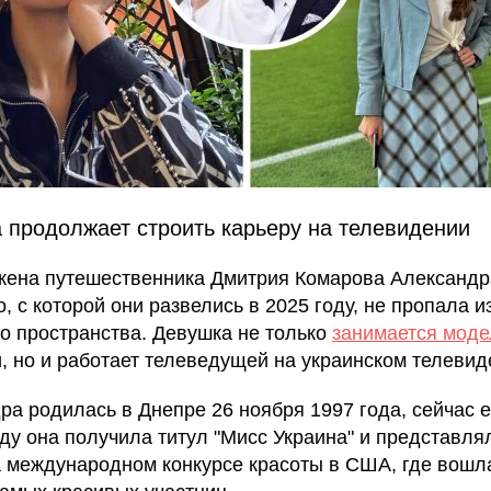
 продолжает строить карьеру на телевидении
ена путешественника Дмитрия Комарова Александр
, с которой они развелись в 2025 году, не пропала и
о пространства. Девушка не только
занимается моде
, но и работает телеведущей на украинском телевид
ра родилась в Днепре 26 ноября 1997 года, сейчас ей
оду она получила титул "Мисс Украина" и представля
а международном конкурсе красоты в США, где вошл