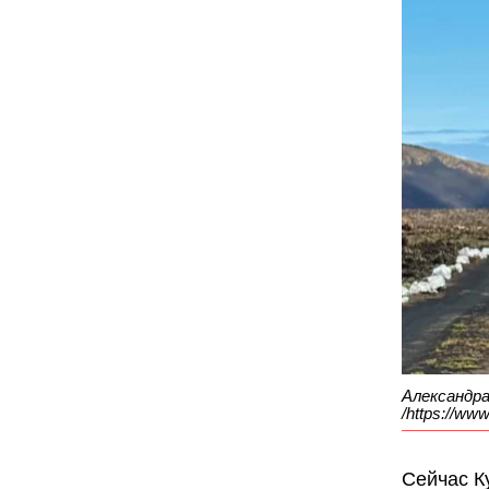
Александра
/https://ww
Сейчас К