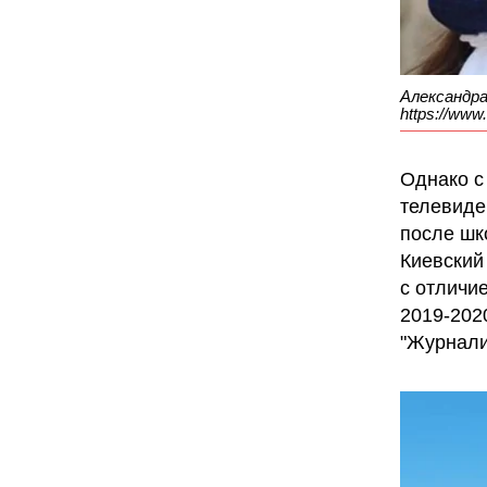
Александра
https://www
Однако с
телевиде
после шк
Киевский
с отличи
2019-202
"Журнали