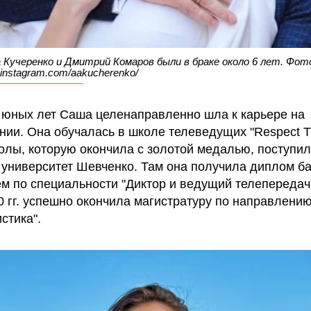
 Кучеренко и Дмитрий Комаров были в браке около 6 лет. Фот
.instagram.com/aakucherenko/
 юных лет Саша целенаправленно шла к карьере на
нии. Она обучалась в школе телеведущих "Respect T
олы, которую окончила с золотой медалью, поступил
 университет Шевченко. Там она получила диплом б
ем по специальности "Диктор и ведущий телепередач"
0 гг. успешно окончила магистратуру по направлени
стика".