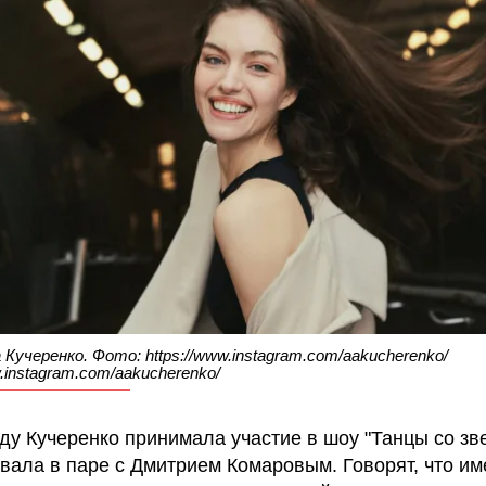
 Кучеренко. Фото: https://www.instagram.com/aakucherenko/
w.instagram.com/aakucherenko/
оду Кучеренко принимала участие в шоу "Танцы со зв
евала в паре с Дмитрием Комаровым. Говорят, что им