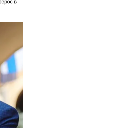
рерос в