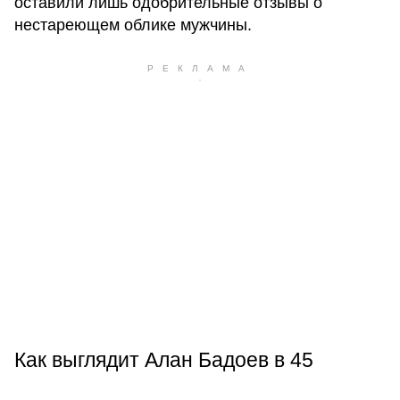
оставили лишь одобрительные отзывы о
нестареющем облике мужчины.
Как выглядит Алан Бадоев в 45