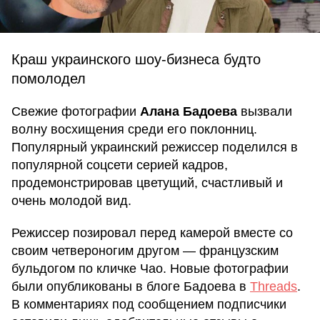
Краш украинского шоу-бизнеса будто
помолодел
Свежие фотографии
Алана Бадоева
вызвали
волну восхищения среди его поклонниц.
Популярный украинский режиссер поделился в
популярной соцсети серией кадров,
продемонстрировав цветущий, счастливый и
очень молодой вид.
Режиссер позировал перед камерой вместе со
своим четвероногим другом — французским
бульдогом по кличке Чао. Новые фотографии
были опубликованы в блоге Бадоева в
Threads
.
В комментариях под сообщением подписчики