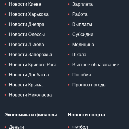
Новости Киева
Зарплата
Новости Харькова
Работа
Новости Днепра
Выплаты
Новости Одессы
Субсидии
Новости Львова
Медицина
Новости Запорожья
Школа
Новости Кривого Рога
Высшее образование
Новости Донбасса
Пособия
Новости Крыма
Прогноз погоды
Новости Николаева
Экономика и финансы
Новости спорта
Деньги
Футбол