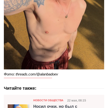
Фото: threads.com/@alanbadoev
Читайте также:
Категория
Дата публикации
22 мая, 08:15
НОВОСТИ ОБЩЕСТВА
Носил очки, но был с