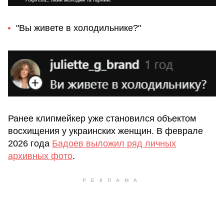
"Вы живете в холодильнике?"
Ранее клипмейкер уже становился объектом
восхищения у украинских женщин. В феврале
2026 года
Бадоев выложил ряд личных
архивных фото
.