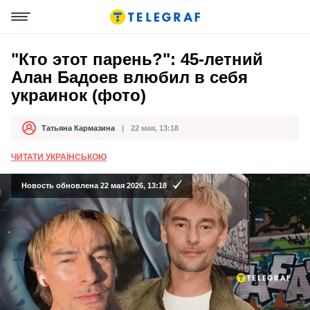
"Кто этот парень?": 45-летний
Алан Бадоев влюбил в себя
украинок (фото)
Татьяна Кармазина
22 мая, 13:18
Автор
Дата публикации
ЧИТАТИ УКРАЇНСЬКОЮ
Новость обновлена 22 мая 2026, 13:18