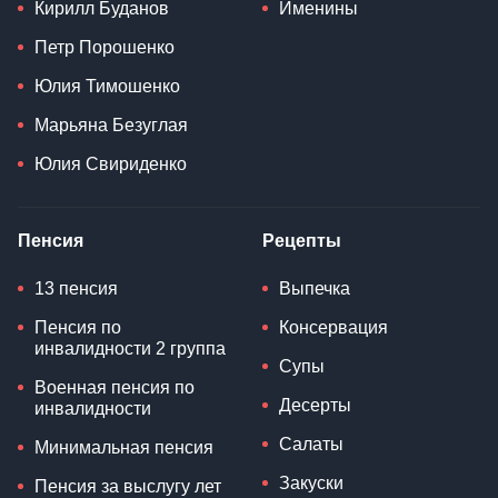
Кирилл Буданов
Именины
Петр Порошенко
Юлия Тимошенко
Марьяна Безуглая
Юлия Свириденко
Пенсия
Рецепты
13 пенсия
Выпечка
Пенсия по
Консервация
инвалидности 2 группа
Супы
Военная пенсия по
Десерты
инвалидности
Салаты
Минимальная пенсия
Закуски
Пенсия за выслугу лет