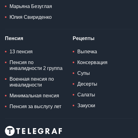
Марьяна Безуглая
Юлия Свириденко
Пенсия
Рецепты
13 пенсия
Выпечка
Пенсия по
Консервация
инвалидности 2 группа
Супы
Военная пенсия по
Десерты
инвалидности
Салаты
Минимальная пенсия
Закуски
Пенсия за выслугу лет