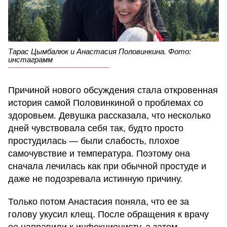
Тарас Цымбалюк и Анастасия Половинкина. Фото:
инстаграмм
Причиной нового обсуждения стала откровенная
история самой Половинкиной о проблемах со
здоровьем. Девушка рассказала, что несколько
дней чувствовала себя так, будто просто
простудилась — были слабость, плохое
самочувствие и температура. Поэтому она
сначала лечилась как при обычной простуде и
даже не подозревала истинную причину.
Только потом Анастасия поняла, что ее за
голову укусил клещ. После обращения к врачу
ее направили к инфекционисту, а затем