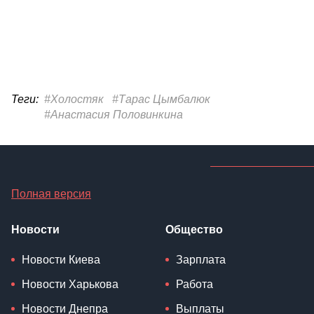
Теги:
#Холостяк
#Тарас Цымбалюк
#Анастасия Половинкина
Полная версия
Новости
Общество
Новости Киева
Зарплата
Новости Харькова
Работа
Новости Днепра
Выплаты