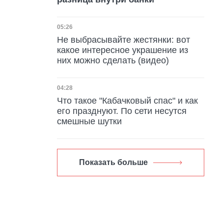
Дата публикации
05:26
Не выбрасывайте жестянки: вот
какое интересное украшение из
них можно сделать (видео)
Дата публикации
04:28
Что такое "Кабачковый спас" и как
его празднуют. По сети несутся
смешные шутки
Показать больше