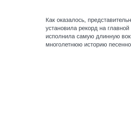
Как оказалось, представитель
установила рекорд на главной
исполнила самую длинную вок
многолетнюю историю песенног