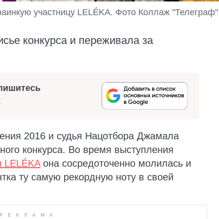
раинкую участницу LELÉKA. Фото Коллаж "Телеграф"
исье конкурса и переживала за
пишитесь
х
ения 2016 и судья Нацотбора Джамала
ного конкурса. Во время выступления
ы LELÉKA
она сосредоточенно молилась и
нтка ту самую рекордную ноту в своей