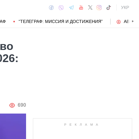
УКР
РАФ
“ТЕЛЕГРАФ: МИССИЯ И ДОСТИЖЕНИЯ”
АВТОР
 во
26:
АВТОР
690