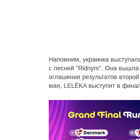
Напомним, украинка выступал
с песней "Ridnym". Она вышла
оглашения результатов второй 
мая, LELÉKA выступит в финал