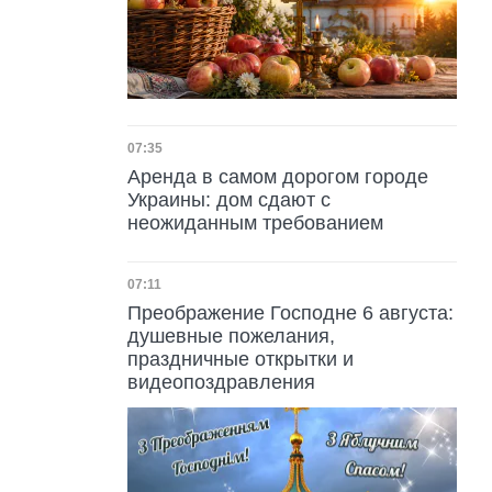
Дата публикации
07:35
Аренда в самом дорогом городе
Украины: дом сдают с
неожиданным требованием
Дата публикации
07:11
Преображение Господне 6 августа:
душевные пожелания,
праздничные открытки и
видеопоздравления