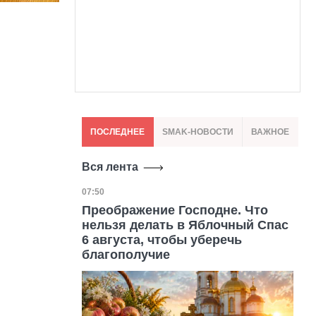
ПОСЛЕДНЕЕ
SMAK-НОВОСТИ
ВАЖНОЕ
Вся лента
Дата публикации
07:50
Преображение Господне. Что
нельзя делать в Яблочный Спас
6 августа, чтобы уберечь
благополучие