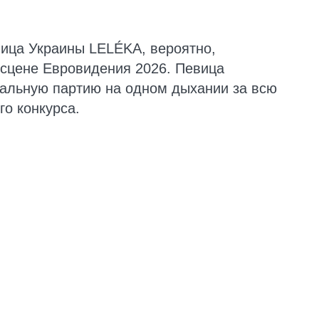
ница Украины LELÉKA, вероятно,
 сцене Евровидения 2026. Певица
альную партию на одном дыхании за всю
о конкурса.