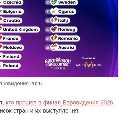
вровидения 2026
л,
кто прошел в финал Евровидения 2026
исок стран и их выступления.