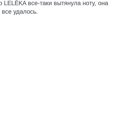
то LELÉKA все-таки вытянула ноту, она
 все удалось.