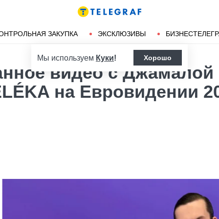
Ленд-лиз
Херсон
ОНТРОЛЬНАЯ ЗАКУПКА
ЭКСКЛЮЗИВЫ
БИЗНЕСТЕЛЕГ
Мы используем
Куки
!
Хорошо
анное видео с Джамалой
LÉKA на Евровидении 20