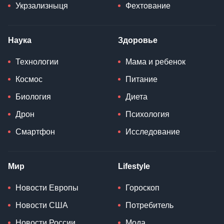
Укрзализныця
Фехтование
Наука
Здоровье
Технологии
Мама и ребенок
Космос
Питание
Биология
Диета
Дрон
Психология
Смартфон
Исследование
Мир
Lifestyle
Новости Европы
Гороскоп
Новости США
Потребитель
Новости России
Мода