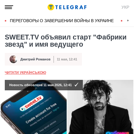
УКР
ПЕРЕГОВОРЫ О ЗАВЕРШЕНИИ ВОЙНЫ В УКРАИНЕ
КОН
SWEET.TV объявил старт "Фабрики
звезд" и имя ведущего
Дмитрий Романов
11 мая, 12:41
Автор
Дата публикации
ЧИТАТИ УКРАЇНСЬКОЮ
А
Новость обновлена 11 мая 2026, 12:41