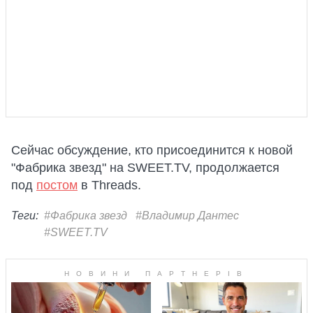
Сейчас обсуждение, кто присоединится к новой
"Фабрика звезд" на SWEET.TV, продолжается
под
постом
в Threads.
Теги:
#Фабрика звезд
#Владимир Дантес
#SWEET.TV