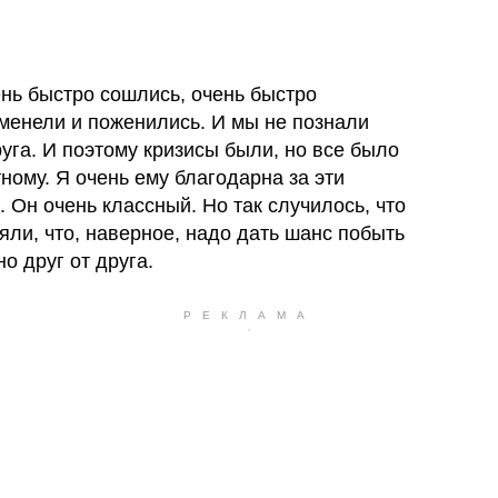
нь быстро сошлись, очень быстро
менели и поженились. И мы не познали
руга. И поэтому кризисы были, но все было
тному. Я очень ему благодарна за эти
. Он очень классный. Но так случилось, что
яли, что, наверное, надо дать шанс побыть
о друг от друга.