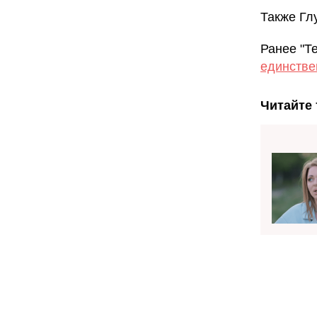
Также Гл
Ранее "Т
единстве
Читайте 