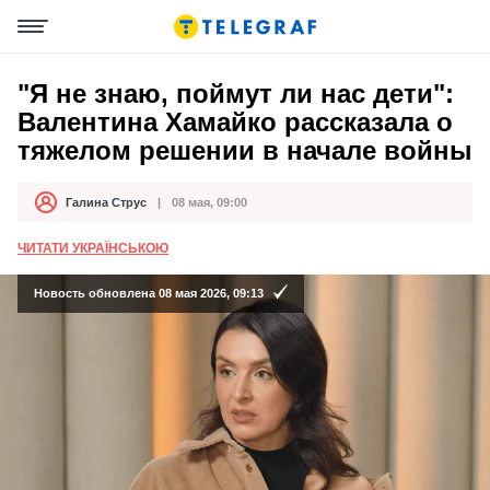
"Я не знаю, поймут ли нас дети":
Валентина Хамайко рассказала о
тяжелом решении в начале войны
Галина Струс
08 мая, 09:00
Автор
Дата публикации
ЧИТАТИ УКРАЇНСЬКОЮ
Новость обновлена 08 мая 2026, 09:13