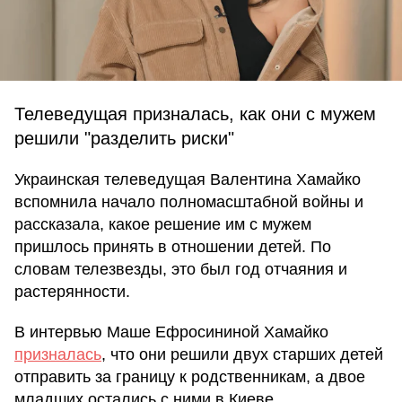
Телеведущая призналась, как они с мужем
решили "разделить риски"
Украинская телеведущая Валентина Хамайко
вспомнила начало полномасштабной войны и
рассказала, какое решение им с мужем
пришлось принять в отношении детей. По
словам телезвезды, это был год отчаяния и
растерянности.
В интервью Маше Ефросининой Хамайко
призналась
, что они решили двух старших детей
отправить за границу к родственникам, а двое
младших остались с ними в Киеве.