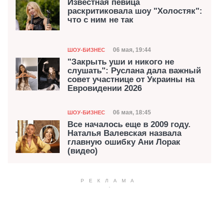
Известная певица
раскритиковала шоу "Холостяк":
что с ним не так
Категория
Дата публикации
06 мая, 19:44
ШОУ-БИЗНЕС
"Закрыть уши и никого не
слушать": Руслана дала важный
совет участнице от Украины на
Евровидении 2026
Категория
Дата публикации
06 мая, 18:45
ШОУ-БИЗНЕС
Все началось еще в 2009 году.
Наталья Валевская назвала
главную ошибку Ани Лорак
(видео)