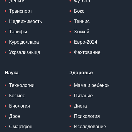
Деньги
Футбол
Транспорт
Бокс
Недвижимость
Теннис
Тарифы
Хоккей
Курс доллара
Евро-2024
Укрзализныця
Фехтование
Наука
Здоровье
Технологии
Мама и ребенок
Космос
Питание
Биология
Диета
Дрон
Психология
Смартфон
Исследование