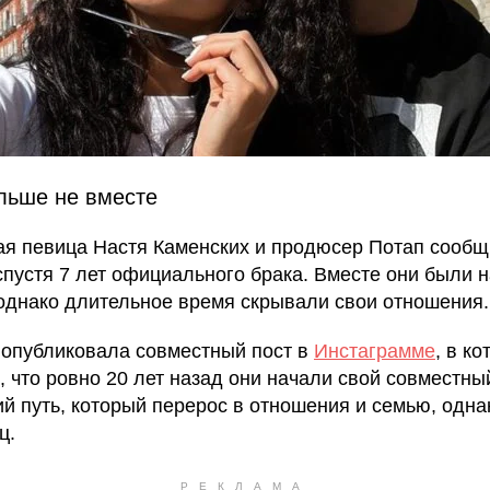
льше не вместе
ая певица Настя Каменских и продюсер Потап сообщ
спустя 7 лет официального брака. Вместе они были 
однако длительное время скрывали свои отношения.
 опубликовала совместный пост в
Инстаграмме
, в к
, что ровно 20 лет назад они начали свой совместны
ий путь, который перерос в отношения и семью, однак
ц.