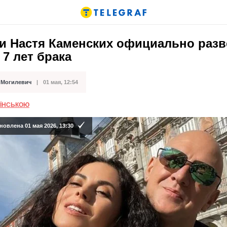
 и Настя Каменских официально раз
 7 лет брака
 Могилевич
01 мая, 12:54
кации
АЇНСЬКОЮ
овлена 01 мая 2026, 13:30