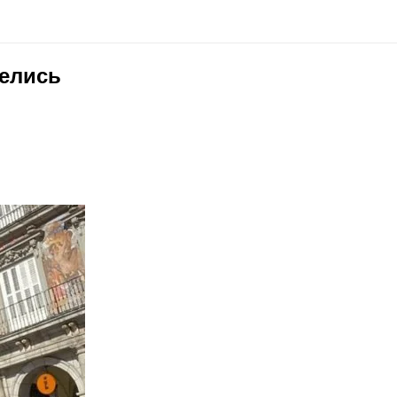
велись