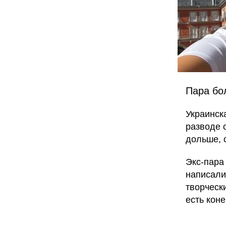
Пара бо
Украинск
разводе 
дольше, 
Экс-пара
написали
творческ
есть коне