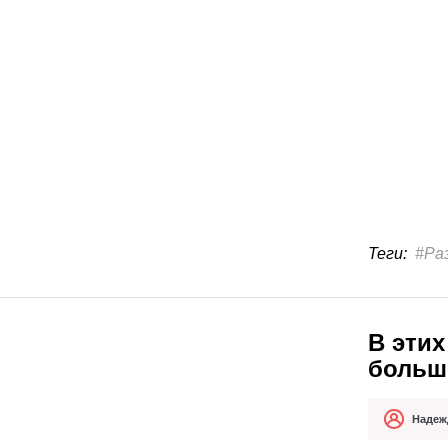
Теги:
#Ра