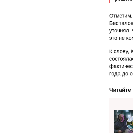
Отметим,
Беспалов
уточнял, 
это не ко
К слову,
состояла
фактичес
года до 
Читайте 