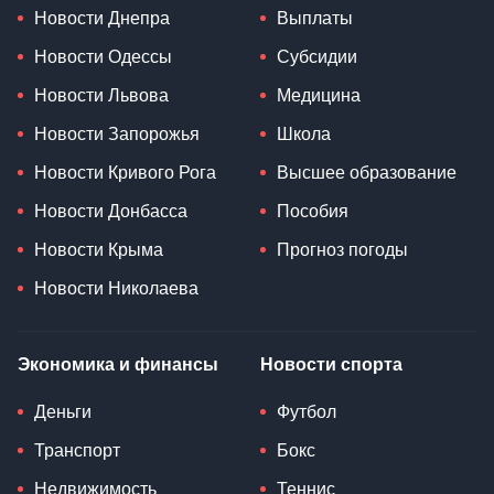
Новости Днепра
Выплаты
Новости Одессы
Субсидии
Новости Львова
Медицина
Новости Запорожья
Школа
Новости Кривого Рога
Высшее образование
Новости Донбасса
Пособия
Новости Крыма
Прогноз погоды
Новости Николаева
Экономика и финансы
Новости спорта
Деньги
Футбол
Транспорт
Бокс
Недвижимость
Теннис