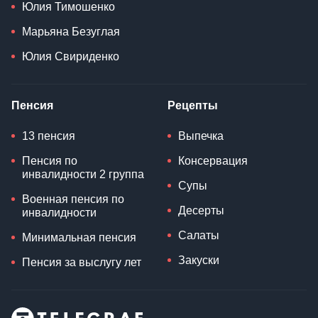
Юлия Тимошенко
Марьяна Безуглая
Юлия Свириденко
Пенсия
Рецепты
13 пенсия
Выпечка
Пенсия по
Консервация
инвалидности 2 группа
Супы
Военная пенсия по
Десерты
инвалидности
Салаты
Минимальная пенсия
Закуски
Пенсия за выслугу лет