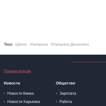
Теги:
#Дети
#Актриса
#Наталка Денисенко
Полная версия
Новости
Общество
Новости Киева
Зарплата
Новости Харькова
Работа