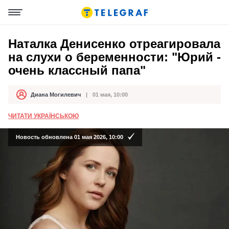
Наталка Денисенко отреагировала
на слухи о беременности: "Юрий -
очень классный папа"
Диана Могилевич
01 мая, 10:00
Автор
Дата публикации
ЧИТАТИ УКРАЇНСЬКОЮ
Новость обновлена 01 мая 2026, 10:00