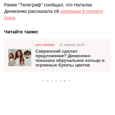
Ранее "Телеграф" сообщал, что Наталка
Денисенко рассказала об
операции 8-летнего
сына
.
Читайте также:
Категория
Дата публикации
17 апреля, 15:53
ШОУ-БИЗНЕС
Савранский сделал
предложение? Денисенко
показала обручальное кольцо и
огромные букеты цветов