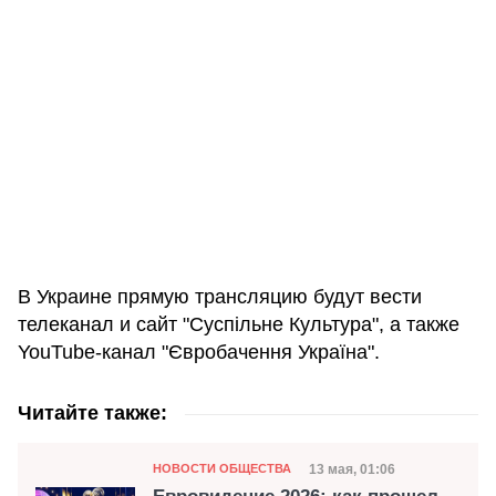
В Украине прямую трансляцию будут вести
телеканал и сайт "Суспільне Культура", а также
YouTube-канал "Євробачення Україна".
Читайте также:
Категория
Дата публикации
13 мая, 01:06
НОВОСТИ ОБЩЕСТВА