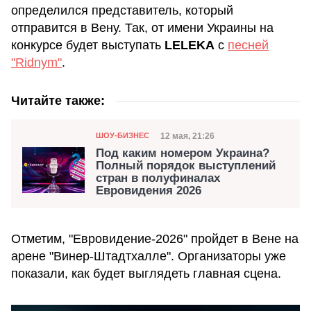
определился представитель, который
отправится в Вену. Так, от имени Украины на
конкурсе будет выступать
LELEKA
с
песней
"Ridnym"
.
Читайте также:
Категория
Дата публикации
12 мая, 21:26
ШОУ-БИЗНЕС
Под каким номером Украина?
Полный порядок выступлений
стран в полуфиналах
Евровидения 2026
Отметим, "Евровидение-2026" пройдет в Вене на
арене "Винер-Штадтхалле". Организаторы уже
показали, как будет выглядеть главная сцена.