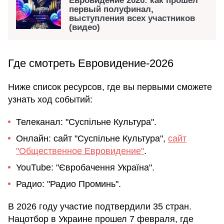
Евровидение 2026: как прошел
первый полуфинал,
выступления всех участников
(видео)
Где смотреть Евровидение-2026
Ниже список ресурсов, где вы первыми сможете
узнать ход событий:
Телеканал: "Суспільне Культура".
Онлайн: сайт "Суспільне Культура",
сайт
"Общественное Евровидение"
.
YouTube: "Євробачення Україна".
Радио: "Радио Проминь".
В 2026 году участие подтвердили 35 стран.
Нацотбор в Украине прошел 7 февраля, где