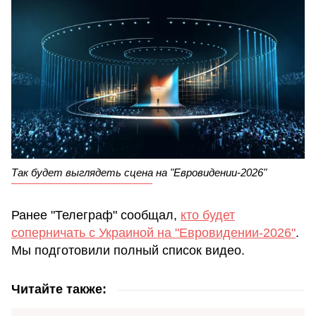
Так будет выглядеть сцена на "Евровидении-2026"
Ранее "Телеграф" сообщал,
кто будет
соперничать с Украиной на "Евровидении-2026"
.
Мы подготовили полный список видео.
Читайте также: