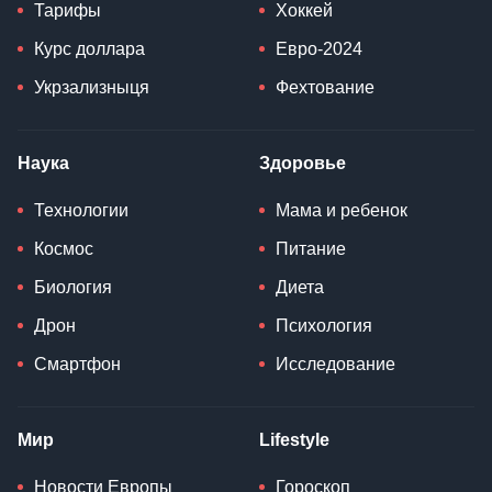
Тарифы
Хоккей
Курс доллара
Евро-2024
Укрзализныця
Фехтование
Наука
Здоровье
Технологии
Мама и ребенок
Космос
Питание
Биология
Диета
Дрон
Психология
Смартфон
Исследование
Мир
Lifestyle
Новости Европы
Гороскоп