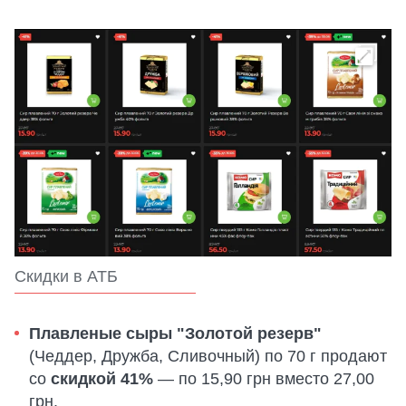
Скидки в АТБ
Плавленые сыры "Золотой резерв"
(Чеддер, Дружба, Сливочный) по 70 г продают
со
скидкой 41%
— по 15,90 грн вместо 27,00
грн.