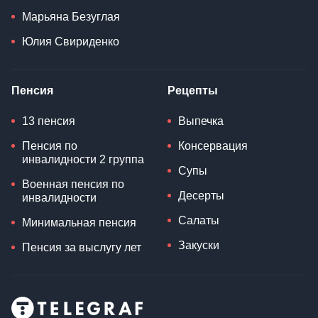
Марьяна Безуглая
Юлия Свириденко
Пенсия
Рецепты
13 пенсия
Выпечка
Пенсия по
Консервация
инвалидности 2 группа
Супы
Военная пенсия по
Десерты
инвалидности
Салаты
Минимальная пенсия
Закуски
Пенсия за выслугу лет