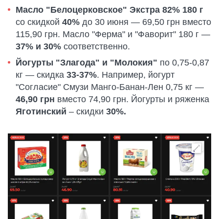
Масло "Белоцерковское" Экстра 82% 180 г
со скидкой
40%
до 30 июня — 69,50 грн вместо
115,90 грн. Масло "Ферма" и "Фаворит" 180 г —
37% и 30%
соответственно.
Йогурты "Злагода" и "Молокия"
по 0,75-0,87
кг — скидка
33-37%
. Например, йогурт
"Согласие" Смузи Манго-Банан-Лен 0,75 кг —
46,90 грн
вместо 74,90 грн. Йогурты и ряженка
Яготинский
– скидки
30%.