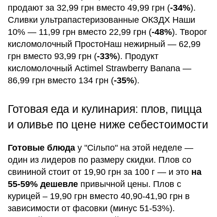
продают за 32,99 грн вместо 49,99 грн (
-34%
).
Сливки ультрапастеризованные ОКЗДХ Наши
10% — 11,99 грн вместо 22,99 грн (
-48%
). Творог
кисломолочный ПростоНаш нежирный — 62,99
грн вместо 93,99 грн (
-33%
). Продукт
кисломолочный Actimel Strawberry Banana —
86,99 грн вместо 134 грн (
-35%
).
Готовая еда и кулинария: плов, пицца
и оливье по цене ниже себестоимости
Готовые блюда
у "Сільпо" на этой неделе —
один из лидеров по размеру скидки. Плов со
свининой стоит от 19,90 грн за 100 г — и это
на
55-59% дешевле
привычной цены. Плов с
курицей – 19,90 грн вместо 40,90-41,90 грн в
зависимости от фасовки (минус 51-53%).