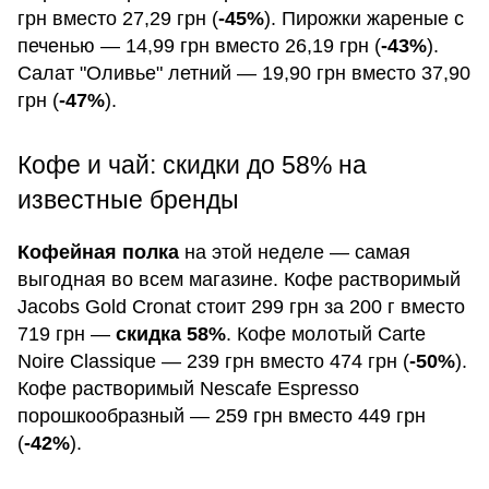
грн вместо 27,29 грн (
-45%
). Пирожки жареные с
печенью — 14,99 грн вместо 26,19 грн (
-43%
).
Салат "Оливье" летний — 19,90 грн вместо 37,90
грн (
-47%
).
Кофе и чай: скидки до 58% на
известные бренды
Кофейная полка
на этой неделе — самая
выгодная во всем магазине. Кофе растворимый
Jacobs Gold Cronat стоит 299 грн за 200 г вместо
719 грн —
скидка 58%
. Кофе молотый Carte
Noire Classique — 239 грн вместо 474 грн (
-50%
).
Кофе растворимый Nescafe Espresso
порошкообразный — 259 грн вместо 449 грн
(
-42%
).