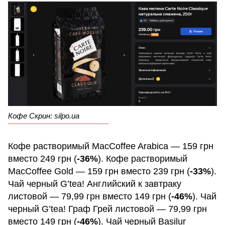
Кофе Скрин: silpo.ua
Кофе растворимый MacCoffee Arabica — 159 грн
вместо 249 грн (
-36%
). Кофе растворимый
MacCoffee Gold — 159 грн вместо 239 грн (
-33%
).
Чай черный G’tea! Английский к завтраку
листовой — 79,99 грн вместо 149 грн (
-46%
). Чай
черный G’tea! Граф Грей листовой — 79,99 грн
вместо 149 грн (
-46%
). Чай черный Basilur