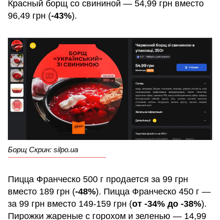
Красный борщ со свининой — 54,99 грн вместо
96,49 грн (
-43%
).
Борщ Скрин: silpo.ua
Пицца Франческо 500 г продается за 99 грн
вместо 189 грн (
-48%
). Пицца Франческо 450 г —
за 99 грн вместо 149-159 грн (
от -34% до -38%
).
Пирожки жареные с горохом и зеленью — 14,99