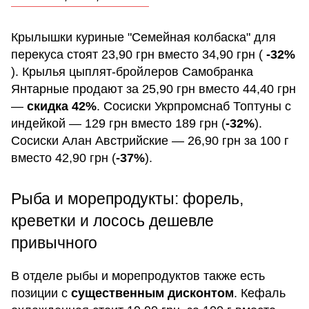
Крылышки куриные "Семейная колбаска" для
перекуса стоят 23,90 грн вместо 34,90 грн (
-32%
). Крылья цыплят-бройлеров Самобранка
Янтарные продают за 25,90 грн вместо 44,40 грн
—
скидка 42%
. Сосиски Укрпромснаб Топтуны с
индейкой — 129 грн вместо 189 грн (
-32%
).
Сосиски Алан Австрийские — 26,90 грн за 100 г
вместо 42,90 грн (
-37%
).
Рыба и морепродукты: форель,
креветки и лосось дешевле
привычного
В отделе рыбы и морепродуктов также есть
позиции с
существенным дисконтом
. Кефаль