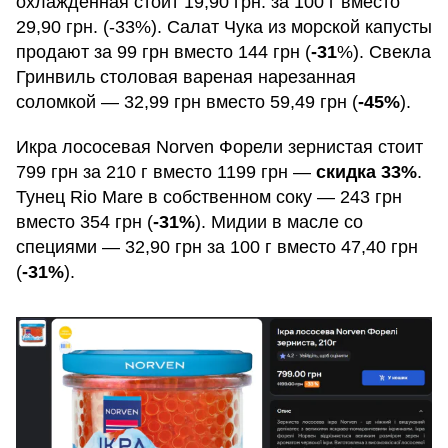
охлажденная стоит 19,90 грн. за 100 г вместо
29,90 грн. (-33%). Салат Чука из морской капусты
продают за 99 грн вместо 144 грн (
-31
%). Свекла
Гринвиль столовая вареная нарезанная
соломкой — 32,99 грн вместо 59,49 грн (
-45%
).
Икра лососевая Norven Форели зернистая стоит
799 грн за 210 г вместо 1199 грн —
скидка 33%
.
Тунец Rio Mare в собственном соку — 243 грн
вместо 354 грн (
-31%
). Мидии в масле со
специями — 32,90 грн за 100 г вместо 47,40 грн
(
-31%
).