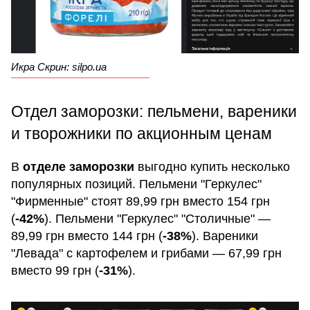
Икра Скрин: silpo.ua
Отдел заморозки: пельмени, вареники
и творожники по акционным ценам
В
отделе заморозки
выгодно купить несколько
популярных позиций. Пельмени "Геркулес"
"Фирменные" стоят 89,99 грн вместо 154 грн
(
-42%
). Пельмени "Геркулес" "Столичные" —
89,99 грн вместо 144 грн (
-38%
). Вареники
"Левада" с картофелем и грибами — 67,99 грн
вместо 99 грн (
-31%
).