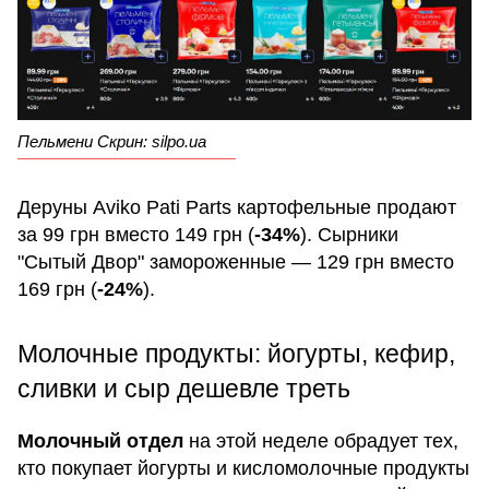
Пельмени Скрин: silpo.ua
Деруны Aviko Pati Parts картофельные продают
за 99 грн вместо 149 грн (
-34%
). Сырники
"Сытый Двор" замороженные — 129 грн вместо
169 грн (
-24%
).
Молочные продукты: йогурты, кефир,
сливки и сыр дешевле треть
Молочный отдел
на этой неделе обрадует тех,
кто покупает йогурты и кисломолочные продукты