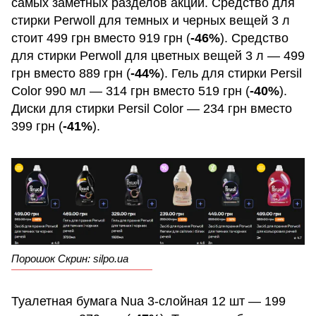
самых заметных разделов акции. Средство для
стирки Perwoll для темных и черных вещей 3 л
стоит 499 грн вместо 919 грн (
-46%
). Средство
для стирки Perwoll для цветных вещей 3 л — 499
грн вместо 889 грн (
-44%
). Гель для стирки Persil
Color 990 мл — 314 грн вместо 519 грн (
-40%
).
Диски для стирки Persil Color — 234 грн вместо
399 грн (
-41%
).
Порошок Скрин: silpo.ua
Туалетная бумага Nua 3-слойная 12 шт — 199