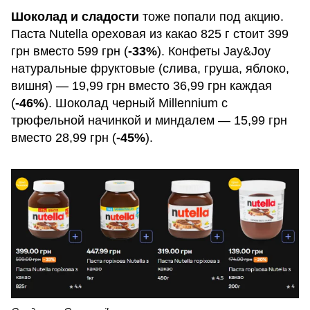
Шоколад и сладости
тоже попали под акцию.
Паста Nutella ореховая из какао 825 г стоит 399
грн вместо 599 грн (
-33%
). Конфеты Jay&Joy
натуральные фруктовые (слива, груша, яблоко,
вишня) — 19,99 грн вместо 36,99 грн каждая
(
-46%
). Шоколад черный Millennium с
трюфельной начинкой и миндалем — 15,99 грн
вместо 28,99 грн (
-45%
).