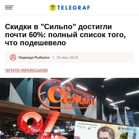
Скидки в "Сильпо" достигли
почти 60%: полный список того,
что подешевело
Надежда Рыбалко
21 мая, 16:21
Автор
Дата публикации
ЧИТАТИ УКРАЇНСЬКОЮ