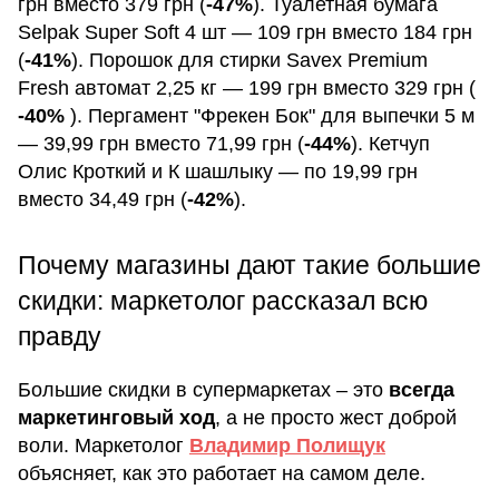
грн вместо 379 грн (
-47%
). Туалетная бумага
Selpak Super Soft 4 шт — 109 грн вместо 184 грн
(
-41%
). Порошок для стирки Savex Premium
Fresh автомат 2,25 кг — 199 грн вместо 329 грн (
-40%
). Пергамент "Фрекен Бок" для выпечки 5 м
— 39,99 грн вместо 71,99 грн (
-44%
). Кетчуп
Олис Кроткий и К шашлыку — по 19,99 грн
вместо 34,49 грн (
-42%
).
Почему магазины дают такие большие
скидки: маркетолог рассказал всю
правду
Большие скидки в супермаркетах – это
всегда
маркетинговый ход
, а не просто жест доброй
воли. Маркетолог
Владимир Полищук
объясняет, как это работает на самом деле.