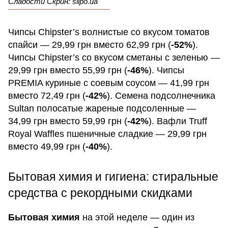
Сладости Скрин: silpo.ua
Чипсы Chipster’s волнистые со вкусом томатов
спайси — 29,99 грн вместо 62,99 грн (
-52%
).
Чипсы Chipster’s со вкусом сметаны с зеленью —
29,99 грн вместо 55,99 грн (
-46%
). Чипсы
PREMIA куриные с соевым соусом — 41,99 грн
вместо 72,49 грн (
-42%
). Семена подсолнечника
Sultan полосатые жареные подсоленные —
34,99 грн вместо 59,99 грн (
-42%
). Вафли Truff
Royal Waffles пшеничные сладкие — 29,99 грн
вместо 49,99 грн (
-40%
).
Бытовая химия и гигиена: стиральные
средства с рекордными скидками
Бытовая химия
на этой неделе — один из