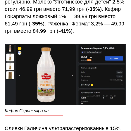
регулярно. Молоко "Яготинское для детей" 2,5%
стоит 46,99 грн вместо 71,99 грн (
-35%
). Кефир
ГоКарпаты ложковый 1% — 39,99 грн вместо
61,49 грн (
-35%
). Ряженка "Ферма" 3,2% — 49,99
грн вместо 84,99 грн (
-41%
).
Кефир Скрин: silpo.ua
Сливки Галичина ультрапастеризованные 15%