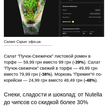
Салат Скрин: silpo.ua
Салат "Пучок-Свежечок" листовой ромен в
торфе — 59,99 грн вместо 99 грн (
-39%
). Салат
"Пучок-свежечок" свежий в торфе — 49,99 грн
вместо 79,99 грн (
-38%
). Морковь "Премия"® по-
корейски — 24,99 грн вместо 48,49 грн (
-48%
).
Снеки, сладости и шоколад: от Nutella
до чипсов со скидкой более 30%