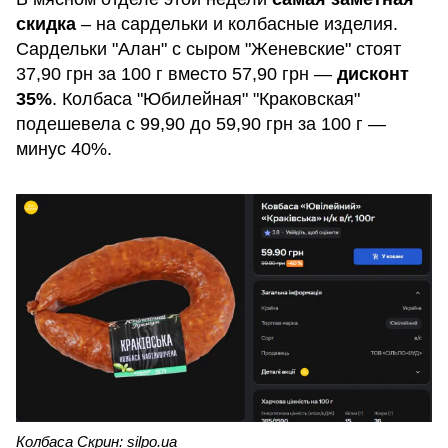
скидка
– на сардельки и колбасные изделия.
Сардельки "Алан" с сыром "Женевские" стоят
37,90 грн за 100 г вместо 57,90 грн —
дисконт
35%
. Колбаса "Юбилейная" "Краковская"
подешевела с 99,90 до 59,90 грн за 100 г —
минус 40%.
Колбаса Скрин: silpo.ua