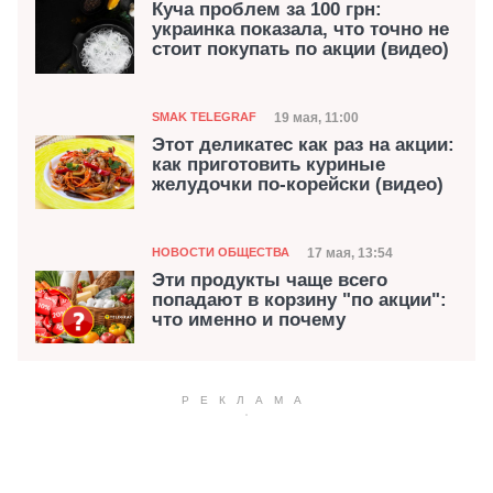
Куча проблем за 100 грн:
украинка показала, что точно не
стоит покупать по акции (видео)
Категория
Дата публикации
19 мая, 11:00
SMAK TELEGRAF
Этот деликатес как раз на акции:
как приготовить куриные
желудочки по-корейски (видео)
Категория
Дата публикации
17 мая, 13:54
НОВОСТИ ОБЩЕСТВА
Эти продукты чаще всего
попадают в корзину "по акции":
что именно и почему