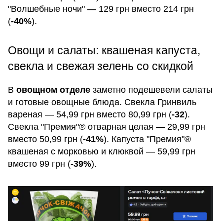
"Волшебные ночи" — 129 грн вместо 214 грн
(
-40%
).
Овощи и салаты: квашеная капуста,
свекла и свежая зелень со скидкой
В
овощном отделе
заметно подешевели салаты
и готовые овощные блюда. Свекла Гринвиль
вареная — 54,99 грн вместо 80,99 грн (
-32
).
Свекла "Премия"® отварная целая — 29,99 грн
вместо 50,99 грн (
-41%
). Капуста "Премия"®
квашеная с морковью и клюквой — 59,99 грн
вместо 99 грн (
-39%
).