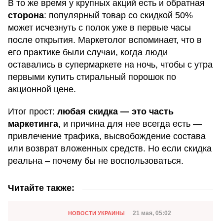
В то же время у крупных акций есть и обратная
сторона
: популярный товар со скидкой 50%
может исчезнуть с полок уже в первые часы
после открытия. Маркетолог вспоминает, что в
его практике были случаи, когда люди
оставались в супермаркете на ночь, чтобы с утра
первыми купить стиральный порошок по
акционной цене.
Итог прост:
любая скидка — это часть
маркетинга
, и причина для нее всегда есть —
привлечение трафика, высвобождение состава
или возврат вложенных средств. Но если скидка
реальна – почему бы не воспользоваться.
Читайте также:
Категория
Дата публикации
21 мая, 05:02
НОВОСТИ УКРАИНЫ