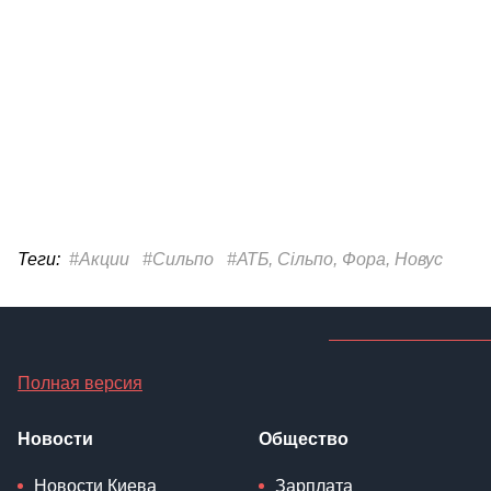
Теги:
#Акции
#Сильпо
#АТБ, Сільпо, Фора, Новус
Полная версия
Новости
Общество
Новости Киева
Зарплата