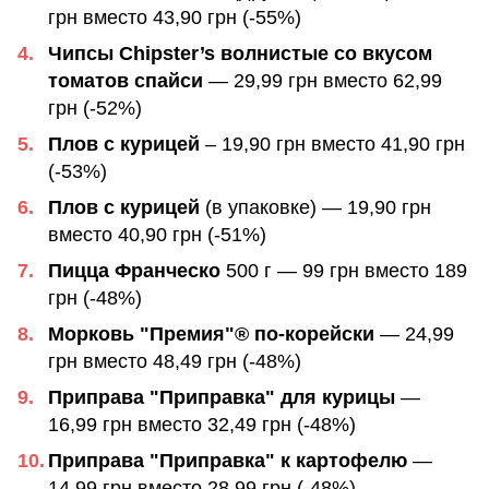
грн вместо 43,90 грн (-55%)
Чипсы Chipster’s волнистые со вкусом
томатов спайси
— 29,99 грн вместо 62,99
грн (-52%)
Плов с курицей
– 19,90 грн вместо 41,90 грн
(-53%)
Плов с курицей
(в упаковке) — 19,90 грн
вместо 40,90 грн (-51%)
Пицца Франческо
500 г — 99 грн вместо 189
грн (-48%)
Морковь "Премия"® по-корейски
— 24,99
грн вместо 48,49 грн (-48%)
Приправа "Приправка" для курицы
—
16,99 грн вместо 32,49 грн (-48%)
Приправа "Приправка" к картофелю
—
14,99 грн вместо 28,99 грн (-48%)