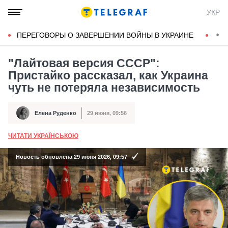
УКР
ПЕРЕГОВОРЫ О ЗАВЕРШЕНИИ ВОЙНЫ В УКРАИНЕ
КОН
"Лайтовая версия СССР":
Пристайко рассказал, как Украина
чуть не потеряла независимость
Елена Руденко
29 июня, 09:56
Автор
Дата публикации
ЧИТАТИ УКРАЇНСЬКОЮ
А
Новость обновлена 29 июня 2026, 09:57