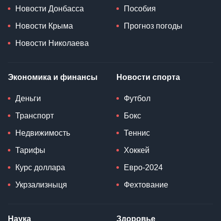
Новости Донбасса
Пособия
Новости Крыма
Прогноз погоды
Новости Николаева
Экономика и финансы
Новости спорта
Деньги
Футбол
Транспорт
Бокс
Недвижимость
Теннис
Тарифы
Хоккей
Курс доллара
Евро-2024
Укрзализныця
Фехтование
Наука
Здоровье