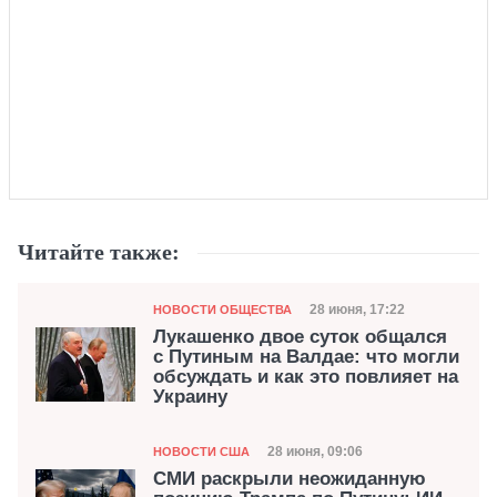
Читайте также:
Категория
Дата публикации
28 июня, 17:22
НОВОСТИ ОБЩЕСТВА
Лукашенко двое суток общался
с Путиным на Валдае: что могли
обсуждать и как это повлияет на
Украину
Категория
Дата публикации
28 июня, 09:06
НОВОСТИ США
СМИ раскрыли неожиданную