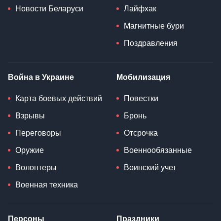
Новости Беларуси
Лайфхак
Магнитные бури
Поздравления
Война в Украине
Мобилизация
Карта боевых действий
Повестки
Взрывы
Бронь
Переговоры
Отсрочка
Оружие
Военнообязанные
Волонтеры
Воинский учет
Военная техника
Персоны
Праздники