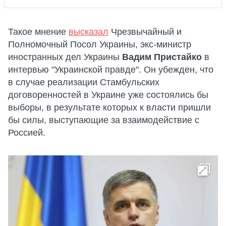
Такое мнение
высказал
Чрезвычайный и
Полномочный Посол Украины, экс-министр
иностранных дел Украины
Вадим Пристайко
в
интервью "Украинской правде". Он убежден, что
в случае реализации Стамбульских
договоренностей в Украине уже состоялись бы
выборы, в результате которых к власти пришли
бы силы, выступающие за взаимодействие с
Россией.