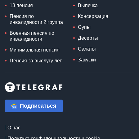
13 пенсия
Выпечка
Пенсия по
Консервация
инвалидности 2 группа
Супы
Военная пенсия по
Десерты
инвалидности
Салаты
Минимальная пенсия
Закуски
Пенсия за выслугу лет
Подписаться
О нас
Политика конфиденциальности и cookie