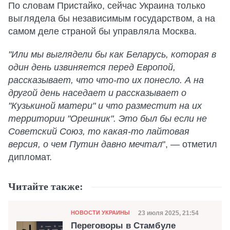
По словам Пристайко, сейчас Украина только
выглядела бы независимым государством, а на
самом деле страной бы управляла Москва.
"Или мы выглядели бы как Беларусь, которая в
один день извиняется перед Европой,
рассказывает, что что-то их понесло. А на
другой день наседает и рассказывает о
"Кузькиной матери" и что разместит на их
территории "Орешник". Это был бы если не
Советский Союз, то какая-то лайтовая
версия, о чем Путин давно мечтал
", — отметил
дипломат.
Читайте также:
Категория
Дата публикации
23 июля 2025, 21:54
НОВОСТИ УКРАИНЫ
Переговоры в Стамбуле