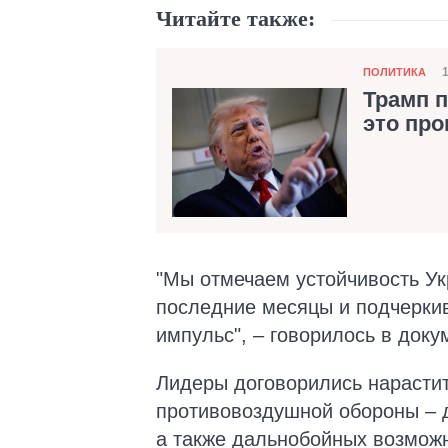
Читайте также:
Категория
ПОЛИТИКА
Трамп п
это про
"Мы отмечаем устойчивость Ук
последние месяцы и подчерки
импульс", – говорилось в доку
Лидеры договорились нарастит
противовоздушной обороны – 
а также дальнобойных возможн