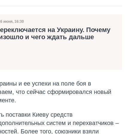
16 июня, 16:30
Дата публикации
ереключается на Украину. Почему
изошло и чего ждать дальше
раины и ее успехи на поле боя в
ваем, что сейчас сформировался новый
менте.
ь поставки Киеву средств
дополнительных систем и перехватчиков –
остей. Более того, союзники взяли