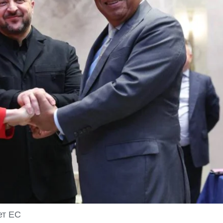
ет ЕС