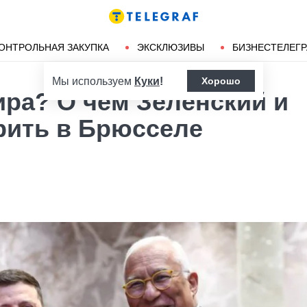
Ленд-лиз
Херсон
ОНТРОЛЬНАЯ ЗАКУПКА
ЭКСКЛЮЗИВЫ
БИЗНЕСТЕЛЕГ
Мы используем
Куки
!
Хорошо
ра? О чем Зеленский и
рить в Брюсселе