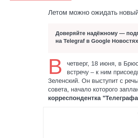
Летом можно ожидать новый
Доверяйте надёжному — под
на Telegraf в Google Новостя
В
четверг, 18 июня, в Бр
встречу – к ним присое
Зеленский. Он выступит с реч
совета, начало которого запла
корреспондентка "Телеграфа