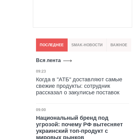
ПОСЛЕДНЕЕ
SMAK-НОВОСТИ
ВАЖНОЕ
Вся лента
Дата публикации
09:23
Когда в "АТБ" доставляют самые
свежие продукты: сотрудник
рассказал о закулисье поставок
Дата публикации
09:00
Национальный бренд под
угрозой: почему РФ вытесняет
украинский топ-продукт с
мировых рынков