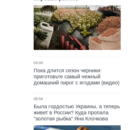
Дата публикации
09:00
Пока длится сезон черники:
приготовьте самый нежный
домашний пирог с ягодами (видео)
Дата публикации
08:58
Была гордостью Украины, а теперь
живет в России? Куда пропала
"золотая рыбка" Яна Клочкова