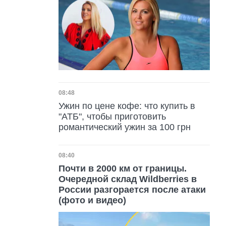
Дата публикации
08:48
Ужин по цене кофе: что купить в
"АТБ", чтобы приготовить
романтический ужин за 100 грн
Дата публикации
08:40
Почти в 2000 км от границы.
Очередной склад Wildberries в
России разгорается после атаки
(фото и видео)