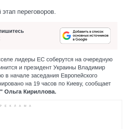
 этап переговоров.
пишитесь
х
юсселе лидеры ЕС соберутся на очередную
динится и президент Украины Владимир
ью в начале заседания Европейского
нировано на 19 часов по Киеву, сообщает
" Ольга Кириллова.