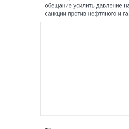
обещание усилить давление на
санкции против нефтяного и га