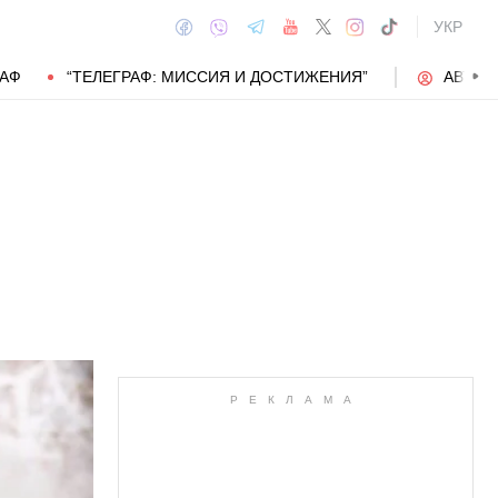
УКР
РАФ
“ТЕЛЕГРАФ: МИССИЯ И ДОСТИЖЕНИЯ”
АВТОР
АВТОР