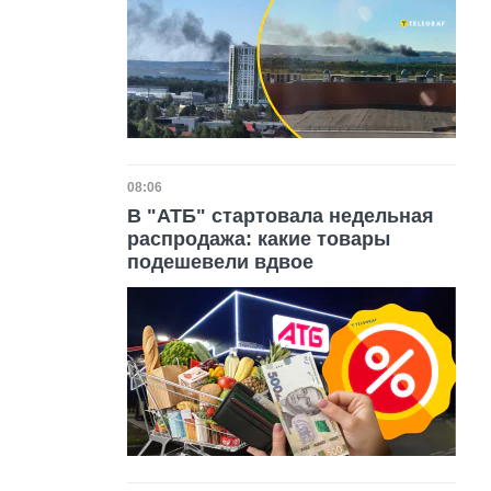
Дата публикации
08:06
В "АТБ" стартовала недельная
распродажа: какие товары
подешевели вдвое