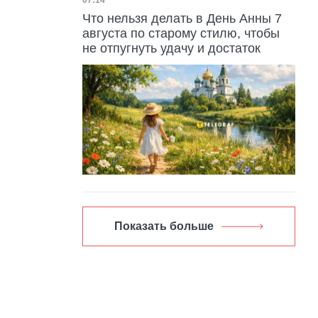
Дата публикации
07:14
Что нельзя делать в День Анны 7
августа по старому стилю, чтобы
не отпугнуть удачу и достаток
Показать больше