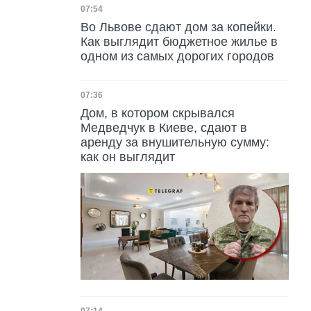
Дата публикации
07:54
Во Львове сдают дом за копейки.
Как выглядит бюджетное жилье в
одном из самых дорогих городов
Дата публикации
07:36
Дом, в котором скрывался
Медведчук в Киеве, сдают в
аренду за внушительную сумму:
как он выглядит