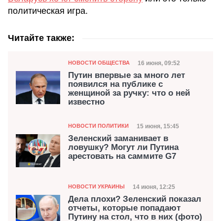
политическая игра.
Читайте также:
Категория
Дата публикации
16 июня, 09:52
НОВОСТИ ОБЩЕСТВА
Путин впервые за много лет
появился на публике с
женщиной за ручку: что о ней
известно
Категория
Дата публикации
15 июня, 15:45
НОВОСТИ ПОЛИТИКИ
Зеленский заманивает в
ловушку? Могут ли Путина
арестовать на саммите G7
Категория
Дата публикации
14 июня, 12:25
НОВОСТИ УКРАИНЫ
Дела плохи? Зеленский показал
отчеты, которые попадают
Путину на стол, что в них (фото)