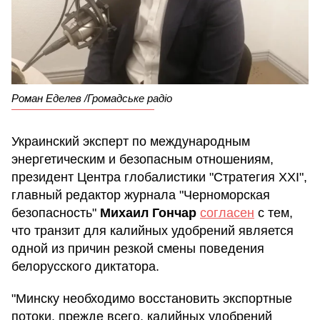
Роман Еделев /Громадське радіо
Украинский эксперт по международным
энергетическим и безопасным отношениям,
президент Центра глобалистики "Стратегия ХХІ",
главный редактор журнала "Черноморская
безопасность"
Михаил Гончар
согласен
с тем,
что транзит для калийных удобрений является
одной из причин резкой смены поведения
белорусского диктатора.
"Минску необходимо восстановить экспортные
потоки, прежде всего, калийных удобрений