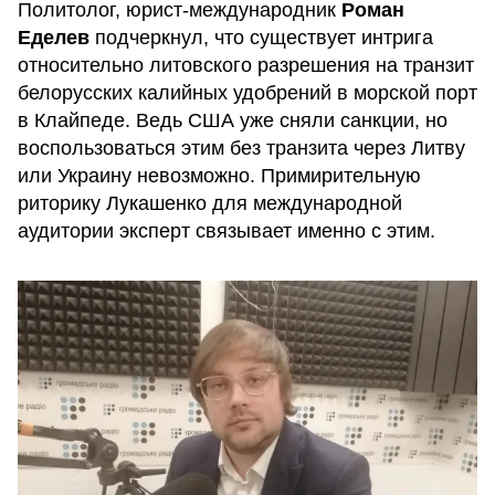
Политолог, юрист-международник
Роман
Еделев
подчеркнул, что существует интрига
относительно литовского разрешения на транзит
белорусских калийных удобрений в морской порт
в Клайпеде. Ведь США уже сняли санкции, но
воспользоваться этим без транзита через Литву
или Украину невозможно. Примирительную
риторику Лукашенко для международной
аудитории эксперт связывает именно с этим.