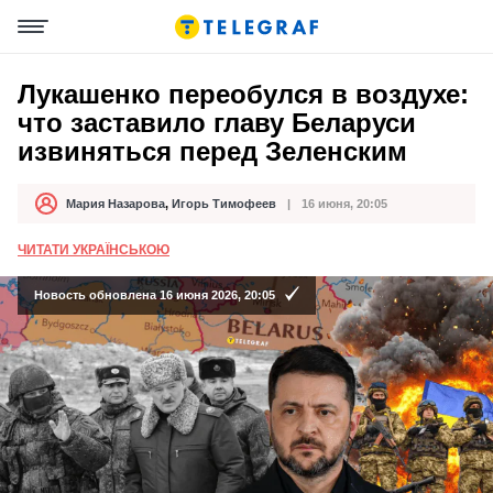
Лукашенко переобулся в воздухе:
что заставило главу Беларуси
извиняться перед Зеленским
Мария Назарова
,
Игорь Тимофеев
16 июня, 20:05
Автор
Дата публикации
ЧИТАТИ УКРАЇНСЬКОЮ
Новость обновлена 16 июня 2026, 20:05