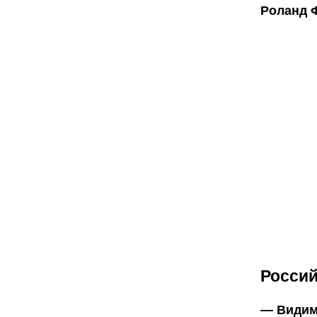
Роланд 
Россий
— Видим 