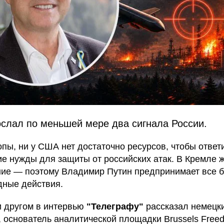
ослал по меньшей мере два сигнала России.
опы, ни у США нет достаточно ресурсов, чтобы ответ
ие нужды для защиты от российских атак. В Кремле ж
ие — поэтому Владимир Путин предпринимает все 
дные действия.
и другом в интервью
"Телеграфу"
рассказал немецк
, основатель аналитической площадки Brussels Free