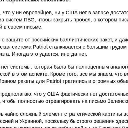
 что у ни европейцев, ни у США нет в запасе достат
ва систем ПВО, чтобы закрыть пробел, о котором пис
й в своем письме.
 о защите от российских баллистических ракет, и да
ская система Patriot сталкивается с большим трудом
ата. Иногда это удается, иногда нет.
 нет системы, которая была бы полноценным аналог
кой в этом аспекте. Кроме того, все мы знаем, что 
Ираном ракеты для Patriot тратились в огромных объ
предполагаю, что у США фактически нет достаточны
, чтобы полностью отреагировать на письмо Зеленск
вычайно сложный элемент стратегической картины в
ссией и Украиной, поскольку быстрого решения здес