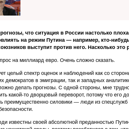
рогнозы, что ситуация в России настолько плоха,
влиять на режим Путина — например, кто-нибудь
союзников выступит против него. Насколько это 
прос на миллиард евро. Очень сложно сказать.
ет целый спектр оценок и наблюдений как со сторон
их демократов в эмиграции, так и западных аналитик
ложно делать прогнозы. С одной стороны, мне трудн
ить какой-то дворцовый переворот, потому что его 
ь преимущественно силовики — люди из спецслужб
безопасности.
юди известны своей абсолютной преданностью Путин