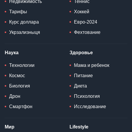
Недвижимость
Теннис
Тарифы
Хоккей
Курс доллара
Евро-2024
Укрзализныця
Фехтование
Наука
Здоровье
Технологии
Мама и ребенок
Космос
Питание
Биология
Диета
Дрон
Психология
Смартфон
Исследование
Мир
Lifestyle