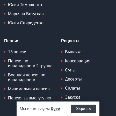
Юлия Тимошенко
Марьяна Безуглая
Юлия Свириденко
Пенсия
Рецепты
13 пенсия
Выпечка
Пенсия по
Консервация
инвалидности 2 группа
Супы
Военная пенсия по
Десерты
инвалидности
Салаты
Минимальная пенсия
Закуски
Пенсия за выслугу лет
Мы используем
Куки
!
Хорошо