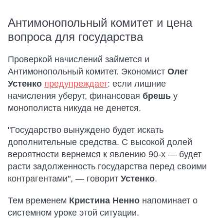
Антимонопольный комитет и цена
вопроса для государства
Проверкой начислений займется и
Антимонопольный комитет. Экономист
Олег
Устенко
предупреждает
: если лишние
начисления уберут, финансовая
брешь
у
монополиста никуда не денется.
"Государство вынуждено будет искать
дополнительные средства. С высокой долей
вероятности вернемся к явлению 90-х — будет
расти задолженность государства перед своими
контрагентами", — говорит
Устенко
.
Тем временем
Кристина Ненно
напоминает о
системном уроке этой ситуации.