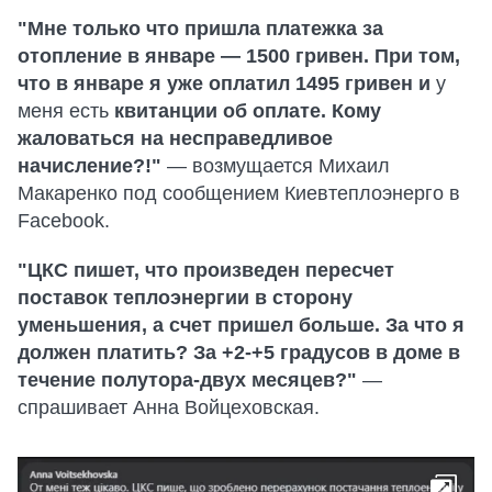
"Мне только что пришла платежка за
отопление в январе — 1500 гривен. При том,
что в январе я уже оплатил 1495 гривен и
у
меня есть
квитанции об оплате. Кому
жаловаться на несправедливое
начисление?!"
— возмущается Михаил
Макаренко под сообщением Киевтеплоэнерго в
Facebook.
"ЦКС пишет, что произведен пересчет
поставок теплоэнергии в сторону
уменьшения, а счет пришел больше. За что я
должен платить? За +2-+5 градусов в доме в
течение полутора-двух месяцев?"
—
спрашивает Анна Войцеховская.