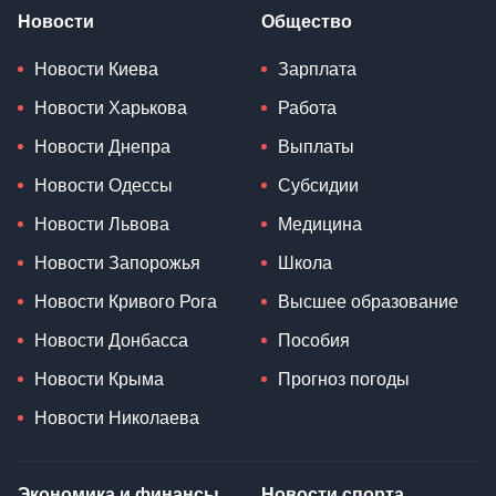
Новости
Общество
Новости Киева
Зарплата
Новости Харькова
Работа
Новости Днепра
Выплаты
Новости Одессы
Субсидии
Новости Львова
Медицина
Новости Запорожья
Школа
Новости Кривого Рога
Высшее образование
Новости Донбасса
Пособия
Новости Крыма
Прогноз погоды
Новости Николаева
Экономика и финансы
Новости спорта