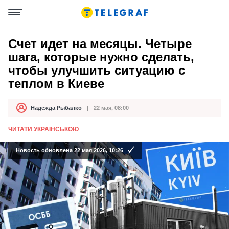
Счет идет на месяцы. Четыре
шага, которые нужно сделать,
чтобы улучшить ситуацию с
теплом в Киеве
Надежда Рыбалко
22 мая, 08:00
Автор
Дата публикации
ЧИТАТИ УКРАЇНСЬКОЮ
Новость обновлена 22 мая 2026, 10:26