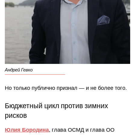
Андрей Гевко
Но только публично признал — и не более того.
Бюджетный цикл против зимних
рисков
Юлия Бородина
, глава ОСМД и глава ОО