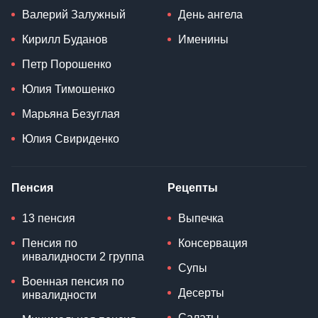
Валерий Залужный
День ангела
Кирилл Буданов
Именины
Петр Порошенко
Юлия Тимошенко
Марьяна Безуглая
Юлия Свириденко
Пенсия
Рецепты
13 пенсия
Выпечка
Пенсия по
Консервация
инвалидности 2 группа
Супы
Военная пенсия по
Десерты
инвалидности
Салаты