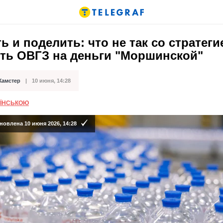
ь и поделить: что не так со стратеги
ить ОВГЗ на деньги "Моршинской"
Хамстер
10 июня, 14:28
кации
АЇНСЬКОЮ
новлена 10 июня 2026, 14:28