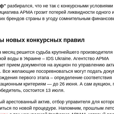
аф"
разбирался, что не так с конкурсными условиями
ициатива АРМА грозит потерей ликвидности одного 
их брендов страны в угоду сомнительным финансо
ы новых конкурсных правил
з месяц решится судьба крупнейшего производителя
ой воды в Украине – IDS Ukraine. Агентство АРМА
ет прием документов на аукцион по управлению акт
. Все желающие посоревноваться могут подать док
ождения первого этапа – определение соответствия
ационным критериям — до 26 июня. А сам аукцион, г
обедитель, состоится 13 июля.
ый арестованный актив, отбор управителя для котор
иться по новой процедуре. Напомним, прошлым лет