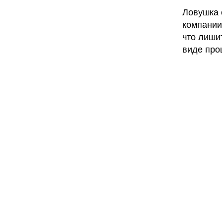
Ловушка 
компании
что лиши
виде про