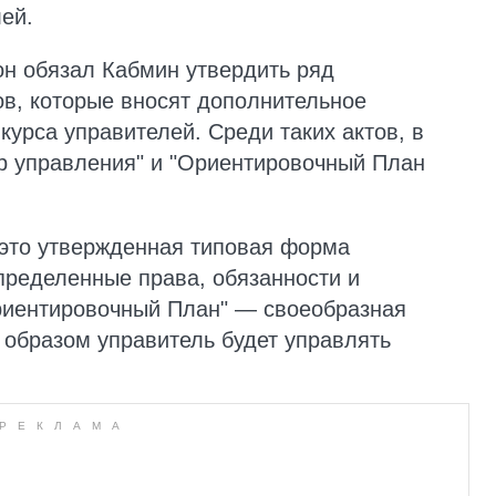
ей.
он обязал Кабмин утвердить ряд
в, которые вносят дополнительное
курса управителей. Среди таких актов, в
р управления" и "Ориентировочный План
 это утвержденная типовая форма
пределенные права, обязанности и
Ориентировочный План" — своеобразная
м образом управитель будет управлять