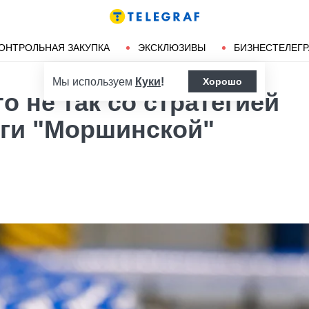
Ленд-лиз
Херсон
ОНТРОЛЬНАЯ ЗАКУПКА
ЭКСКЛЮЗИВЫ
БИЗНЕСТЕЛЕГ
Мы используем
Куки
!
Хорошо
о не так со стратегией
ьги "Моршинской"