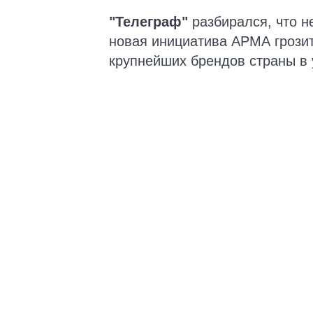
"Телеграф"
разбирался, что н
новая инициатива АРМА грозит
крупнейших брендов страны в