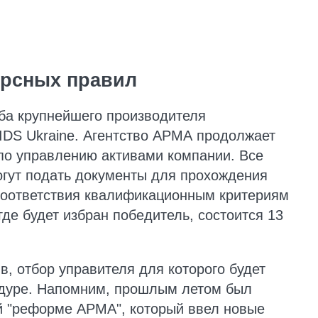
рсных правил
ба крупнейшего производителя
IDS Ukraine. Агентство АРМА продолжает
по управлению активами компании. Все
гут подать документы для прохождения
 соответствия квалификационным критериям
где будет избран победитель, состоится 13
в, отбор управителя для которого будет
едуре. Напомним, прошлым летом был
й "реформе АРМА", который ввел новые