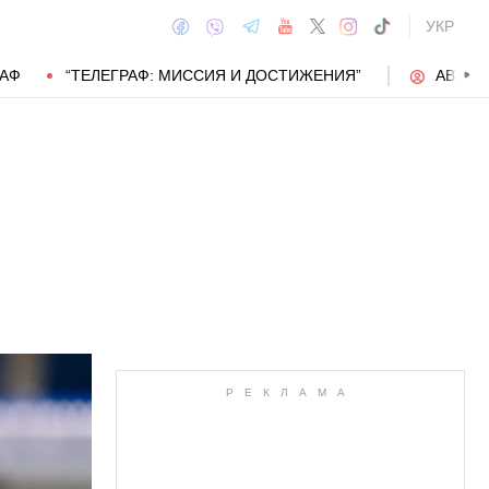
УКР
РАФ
“ТЕЛЕГРАФ: МИССИЯ И ДОСТИЖЕНИЯ”
АВТОР
АВТОР