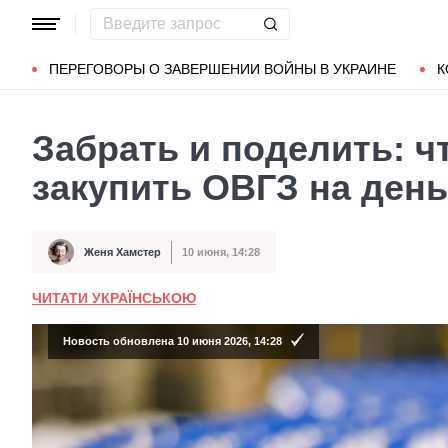
Популярные запросы
Мариуполь
Донбасс
Зеленский
ПЕРЕГОВОРЫ О ЗАВЕРШЕНИИ ВОЙНЫ В УКРАИНЕ
К
Забрать и поделить: чт
закупить ОВГЗ на ден
Женя Хамстер
10 июня, 14:28
Автор
Дата публикации
ЧИТАТИ УКРАЇНСЬКОЮ
Новость обновлена 10 июня 2026, 14:28