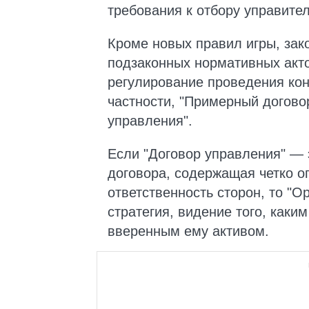
требования к отбору управител
Кроме новых правил игры, зак
подзаконных нормативных акто
регулирование проведения кон
частности, "Примерный догово
управления".
Если "Договор управления" —
договора, содержащая четко о
ответственность сторон, то "
стратегия, видение того, каки
вверенным ему активом.