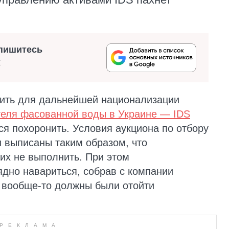
пишитесь
х
нить для дальнейшей национализации
теля фасованной воды в Украине — IDS
тся похоронить. Условия аукциона по отбору
 выписаны таким образом, что
их не выполнить. При этом
дно навариться, собрав с компании
 вообще-то должны были отойти