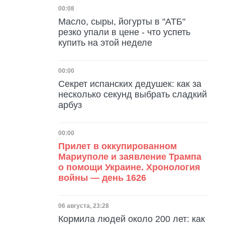
Дата публикации
00:08
Масло, сыры, йогурты в "АТБ"
резко упали в цене - что успеть
купить на этой неделе
Дата публикации
00:00
Секрет испанских дедушек: как за
несколько секунд выбрать сладкий
арбуз
Дата публикации
00:00
Прилет в оккупированном
Мариуполе и заявление Трампа
о помощи Украине. Хронология
войны — день 1626
Дата публикации
06 августа, 23:28
Кормила людей около 200 лет: как