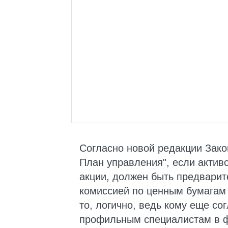
Согласно новой редакции Зак
План управления", если актив
акции, должен быть предварит
комиссией по ценным бумагам 
то, логично, ведь кому еще со
профильным специалистам в 