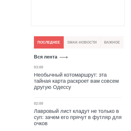
ПОСЛЕДНЕЕ
SMAK-НОВОСТИ
ВАЖНОЕ
Вся лента
Дата публикации
03:00
Необычный котомаршрут: эта
тайная карта раскроет вам совсем
другую Одессу
Дата публикации
02:00
Лавровый лист кладут не только в
суп: зачем его прячут в футляр для
очков