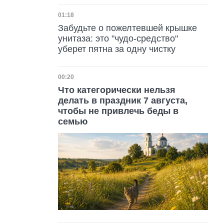
Дата публикации
01:18
Забудьте о пожелтевшей крышке
унитаза: это "чудо-средство"
уберет пятна за одну чистку
Дата публикации
00:20
Что категорически нельзя
делать в праздник 7 августа,
чтобы не привлечь беды в
семью