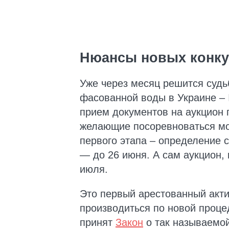
Нюансы новых конку
Уже через месяц решится судь
фасованной воды в Украине – 
прием документов на аукцион 
желающие посоревноваться мо
первого этапа – определение
— до 26 июня. А сам аукцион, 
июля.
Это первый арестованный акти
производиться по новой проц
принят
Закон
о так называемо