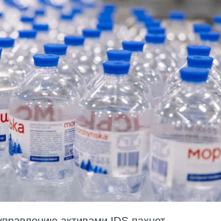
 управлению активами IDS пахнет