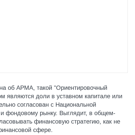
она об АРМА, такой "Ориентировочный
ом являются доли в уставном капитале или
ельно согласован с Национальной
и фондовому рынку. Выглядит, в общем-
гласовывать финансовую стратегию, как не
финансовой сфере.