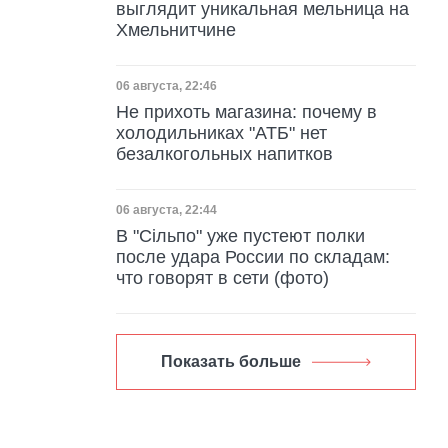
выглядит уникальная мельница на
Хмельнитчине
Дата публикации
06 августа, 22:46
Не прихоть магазина: почему в
холодильниках "АТБ" нет
безалкогольных напитков
Дата публикации
06 августа, 22:44
В "Сільпо" уже пустеют полки
после удара России по складам:
что говорят в сети (фото)
Показать больше