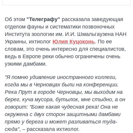
Об этом
"Телеграфу"
рассказала заведующая
отделом фауны и систематики позвоночных
Института зоологии им. И.И. Шмальгаузена НАН
Украины, ихтиолог
Юлия Куцоконь
. По ее
словам, это очень интересно для специалистов,
ведь в Европе реки обычно ограничены очень
узкими дамбами.
"Я помню удивление иностранного коллеги,
когда мы в Черновцах были на конференции.
Река Прут в городе Черновцы, мы выходим на
берег, куча мусора, бутылок, мне стыдно, а он
говорит: "Боже какая чудесная река! Она не
окружена с двух сторон защитными дамбами
прямо у берега и может разливаться туда-
сюда"
, – рассказала ихтиолог.