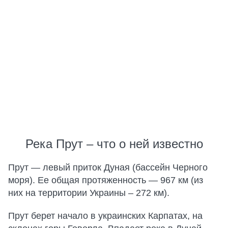
Река Прут – что о ней известно
Прут — левый приток Дуная (бассейн Черного
моря). Ее общая протяженность — 967 км (из
них на территории Украины – 272 км).
Прут берет начало в украинских Карпатах, на